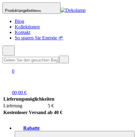
Produktangebot
Menu
Blog
Kollektionen
Kontakt
So sparen Sie Energie 🌱
0
0
0,00 €
Lieferungsmöglichkeiten
Lieferung
5 €
Kostenloser Versand ab 40 €
Rabatte