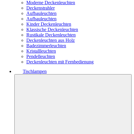
Moderne Deckenleuchten
Deckenstrahler
Aufbauleuchten
Aufbauleuchten
Kinder Deckenleuchten
Klassische Deckenleuchten
Rustikale Deckenleuchten
Deckenleuchten aus Holz
Badezimmerleuchten
Kristallleuchten
Pendelleuchten
Deckenleuchten mit Fernbedienung
Tischlampen