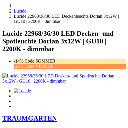
Lucide
Lucide 22968/36/30 LED Deckenleuchte Dorian 3x12W |
GU10 | 2200K - dimmbar
Lucide 22968/36/30 LED Decken- und
Spotleuchte Dorian 3x12W | GU10 |
2200K - dimmbar
-14% Code SOMMER
-20% Code VIP20DE
TRAUMGARTEN