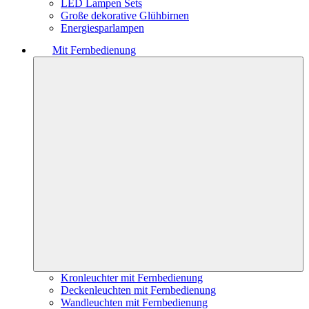
LED Lampen Sets
Große dekorative Glühbirnen
Energiesparlampen
Mit Fernbedienung
Kronleuchter mit Fernbedienung
Deckenleuchten mit Fernbedienung
Wandleuchten mit Fernbedienung