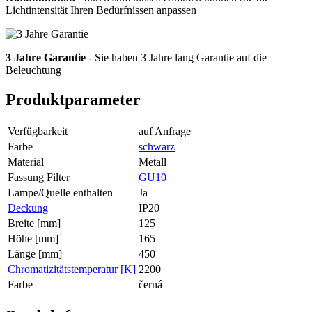
Lichtintensität Ihren Bedürfnissen anpassen
3 Jahre Garantie
- Sie haben 3 Jahre lang Garantie auf die
Beleuchtung
Produktparameter
Verfügbarkeit
auf Anfrage
Farbe
schwarz
Material
Metall
Fassung Filter
GU10
Lampe/Quelle enthalten
Ja
Deckung
IP20
Breite [mm]
125
Höhe [mm]
165
Länge [mm]
450
Chromatizitätstemperatur [K]
2200
Farbe
černá