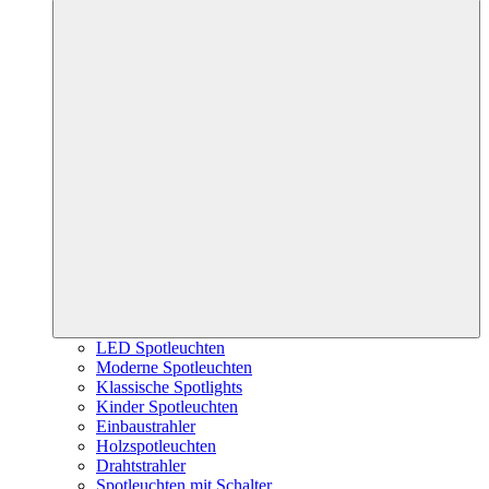
LED Spotleuchten
Moderne Spotleuchten
Klassische Spotlights
Kinder Spotleuchten
Einbaustrahler
Holzspotleuchten
Drahtstrahler
Spotleuchten mit Schalter