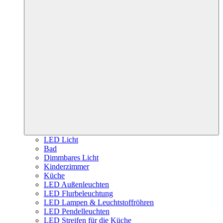
LED Licht
Bad
Dimmbares Licht
Kinderzimmer
Küche
LED Außenleuchten
LED Flurbeleuchtung
LED Lampen & Leuchtstoffröhren
LED Pendelleuchten
LED Streifen für die Küche