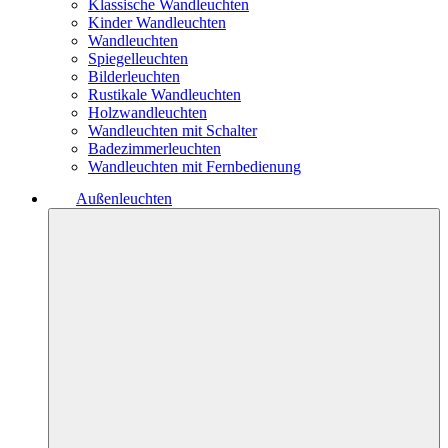
Klassische Wandleuchten
Kinder Wandleuchten
Wandleuchten
Spiegelleuchten
Bilderleuchten
Rustikale Wandleuchten
Holzwandleuchten
Wandleuchten mit Schalter
Badezimmerleuchten
Wandleuchten mit Fernbedienung
Außenleuchten