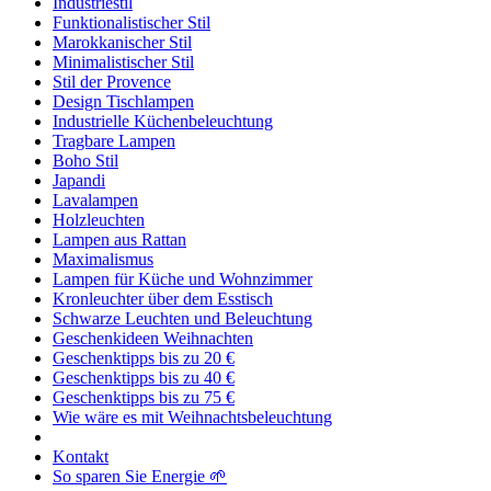
Industriestil
Funktionalistischer Stil
Marokkanischer Stil
Minimalistischer Stil
Stil der Provence
Design Tischlampen
Industrielle Küchenbeleuchtung
Tragbare Lampen
Boho Stil
Japandi
Lavalampen
Holzleuchten
Lampen aus Rattan
Maximalismus
Lampen für Küche und Wohnzimmer
Kronleuchter über dem Esstisch
Schwarze Leuchten und Beleuchtung
Geschenkideen Weihnachten
Geschenktipps bis zu 20 €
Geschenktipps bis zu 40 €
Geschenktipps bis zu 75 €
Wie wäre es mit Weihnachtsbeleuchtung
Kontakt
So sparen Sie Energie 🌱