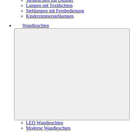
Stehleuchten mit Dimmer
Lampen mit Textilschirm
Stehlampen mit Fernbedienung
Kinderzimmerstehlampen
Wandleuchten
LED Wandleuchten
Moderne Wandleuchten