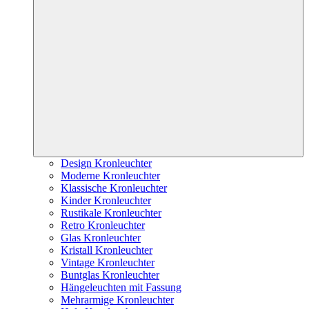
Design Kronleuchter
Moderne Kronleuchter
Klassische Kronleuchter
Kinder Kronleuchter
Rustikale Kronleuchter
Retro Kronleuchter
Glas Kronleuchter
Kristall Kronleuchter
Vintage Kronleuchter
Buntglas Kronleuchter
Hängeleuchten mit Fassung
Mehrarmige Kronleuchter