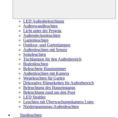
LED Außenbeleuchtung
Außenwandleuchten
Licht unter der Pergola
Außendeckenleuchten
Gartenleuchten
Outdoor- und Gartenlampen
Außenleuchten mit Sensor
Solarleuchten
Tischlampen für den Außenbereich
Bodenleuchten
Beleuchtete Hausnummer
Außenleuchten mit Kamera
Wegeleuchten für Garten
Dekorative Hängeketten für Außenbereich
Beleuchtung des Hauseingangs
Beleuchtung rund um den Pool
LED Strahler
Leuchten mit Überwachungskamera Lutec
Niederspannungs-Außenleuchten
Spotleuchten