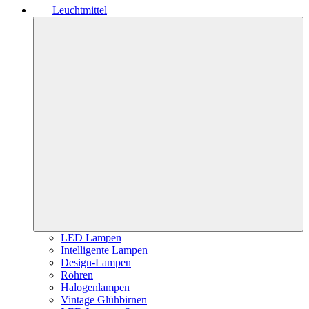
Leuchtmittel
LED Lampen
Intelligente Lampen
Design-Lampen
Röhren
Halogenlampen
Vintage Glühbirnen