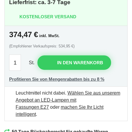
Lieferfrist: ca. 3-7 Tage
KOSTENLOSER VERSAND
374,47
€
inkl. MwSt.
(Empfohlener Verkaufspreis: 534,95 €)
St.
IN DEN WARENKORB
Profitieren Sie von Mengenrabatten bis zu 8 %
Leuchtmittel nicht dabei.
Wählen Sie aus unserem
Angebot an LED-Lampen mit
Fassungen E27
oder
machen Sie Ihr Licht
intelligent
.
50 Tage Rückgaberecht für gekaufte Waren