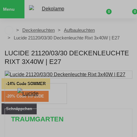
Menu
0
0
Deckenleuchten
Aufbauleuchten
Lucide 21120/03/30 Deckenleuchte Rixt 3x40W | E27
LUCIDE 21120/03/30 DECKENLEUCHTE
RIXT 3X40W | E27
-14% Code SOMMER
-20% Code VIP20DE
Schnäppchen
TRAUMGARTEN
Zeitlich begrenzter 20 % Rabatt auf Bestellungen