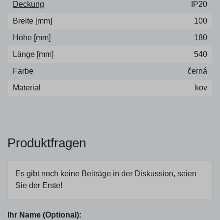
Deckung
IP20
Breite [mm]
100
Höhe [mm]
180
Länge [mm]
540
Farbe
černá
Material
kov
Produktfragen
Es gibt noch keine Beiträge in der Diskussion, seien
Sie der Erste!
Ihr Name (Optional):