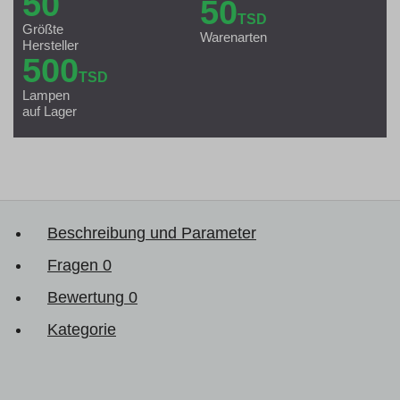
50
50
TSD
Größte
Warenarten
Hersteller
500
TSD
Lampen
auf Lager
Beschreibung und Parameter
Fragen
0
Bewertung
0
Kategorie