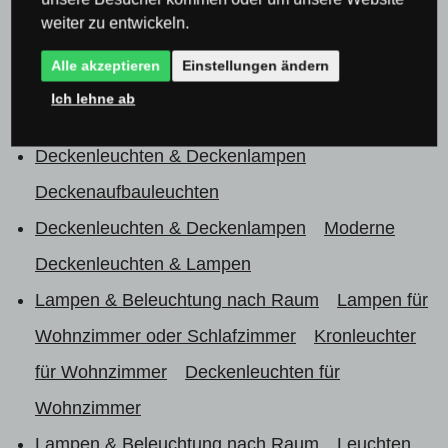
Lampen & Beleuchtung nach Raum
Lampen für
weiter zu entwickeln.
Wohnzimmer oder Schlafzimmer
Kronleuchter
Alle akzeptieren
Einstellungen ändern
für Schlafzimmer
Moderne Kronleuchter für das
Ich lehne ab
Schlafzimmer
Deckenleuchten & Deckenlampen
Deckenaufbauleuchten
Deckenleuchten & Deckenlampen
Moderne
Deckenleuchten & Lampen
Lampen & Beleuchtung nach Raum
Lampen für
Wohnzimmer oder Schlafzimmer
Kronleuchter
für Wohnzimmer
Deckenleuchten für
Wohnzimmer
Lampen & Beleuchtung nach Raum
Leuchten