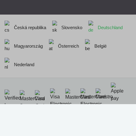
Česká republika
Slovensko
Deutschland
Magyarország
Österreich
België
Nederland
Realisation