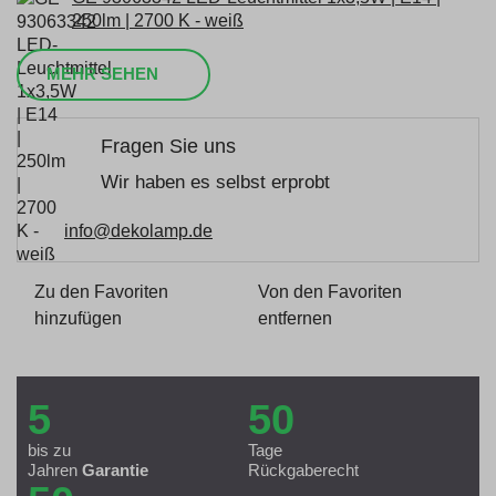
250lm | 2700 K - weiß
MEHR SEHEN
Fragen Sie uns
Wir haben es selbst erprobt
info@dekolamp.de
Zu den Favoriten
Von den Favoriten
hinzufügen
entfernen
5
50
bis zu
Tage
Jahren
Garantie
Rückgaberecht