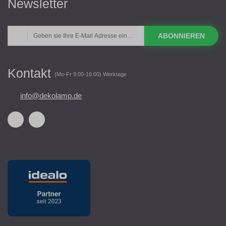
Newsletter
ABONNIEREN
Kontakt
(Mo-Fr 9:00-16:00) Werktage
info@dekolamp.de