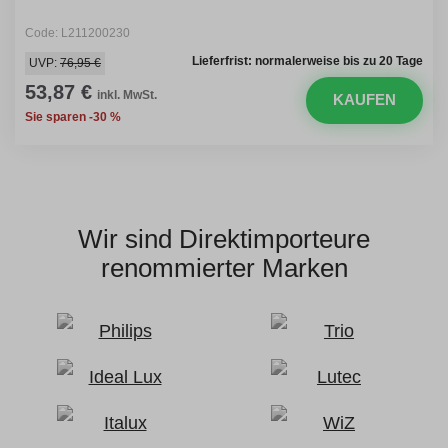
Code: L211200230
Lieferfrist: normalerweise bis zu 20 Tage
UVP:
76,95 €
53,87 €
inkl. MwSt.
KAUFEN
Sie sparen -30 %
Wir sind Direktimporteure
renommierter Marken