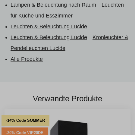
Lampen & Beleuchtung nach Raum
Leuchten
für Küche und Esszimmer
Leuchten & Beleuchtung Lucide
Leuchten & Beleuchtung Lucide
Kronleuchter &
Pendelleuchten Lucide
Alle Produkte
Verwandte Produkte
-14% Code SOMMER
-20% Code VIP20DE