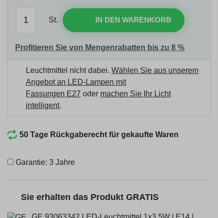
St.
IN DEN WARENKORB
Profitieren Sie von Mengenrabatten bis zu 8 %
Leuchtmittel nicht dabei.
Wählen Sie aus unserem
Angebot an LED-Lampen mit
Fassungen E27
oder
machen Sie Ihr Licht
intelligent
.
50 Tage Rückgaberecht für gekaufte Waren
Garantie: 3 Jahre
Sie erhalten das Produkt GRATIS
GE 93063342 LED-Leuchtmittel 1x3,5W | E14 |