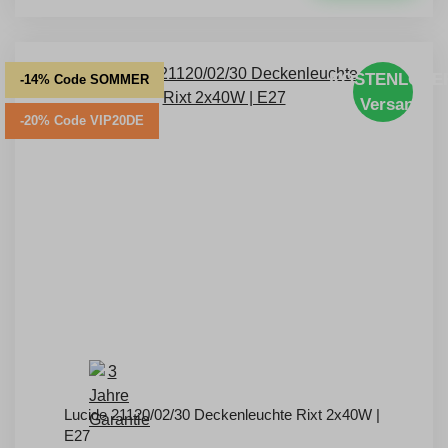
KOSTENLOSE
-14% Code SOMMER
Versand
-20% Code VIP20DE
Lucide 21120/02/30 Deckenleuchte Rixt 2x40W |
E27