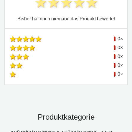
Bisher hat noch niemand das Produkt bewertet
0×
0×
0×
0×
0×
Produktkategorie