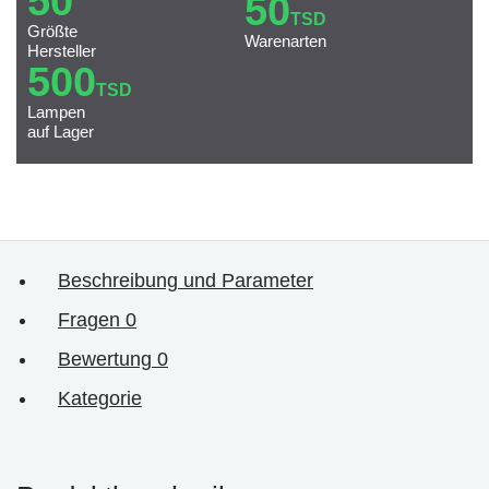
50
50
TSD
Größte
Warenarten
Hersteller
500
TSD
Lampen
auf Lager
Beschreibung und Parameter
Fragen
0
Bewertung
0
Kategorie