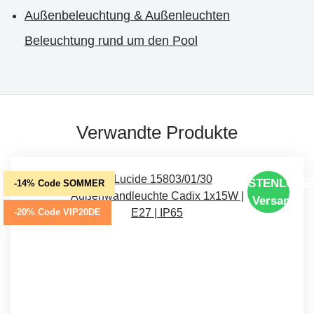
Außenbeleuchtung & Außenleuchten
Beleuchtung rund um den Pool
Verwandte Produkte
KOSTENLOSE
-14% Code SOMMER
Versand
-20% Code VIP20DE