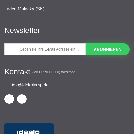
Laden Malacky (SK)
Newsletter
ABONNIEREN
Kontakt
(Mo-Fr 9:00-16:00) Werktage
info@dekolamp.de