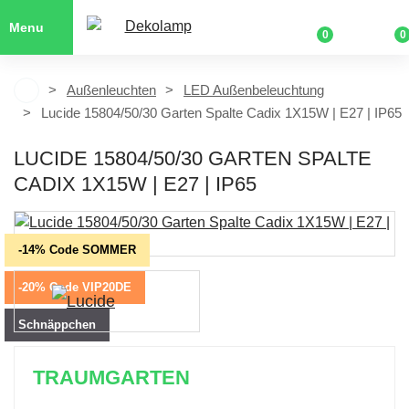
Menu
0
0
Außenleuchten
LED Außenbeleuchtung
Lucide 15804/50/30 Garten Spalte Cadix 1X15W | E27 | IP65
LUCIDE 15804/50/30 GARTEN SPALTE
CADIX 1X15W | E27 | IP65
-14% Code SOMMER
-20% Code VIP20DE
Schnäppchen
TRAUMGARTEN