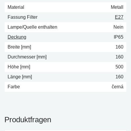
Material
Metall
Fassung Filter
E27
Lampe/Quelle enthalten
Nein
Deckung
IP65
Breite [mm]
160
Durchmesser [mm]
160
Höhe [mm]
500
Länge [mm]
160
Farbe
černá
Produktfragen