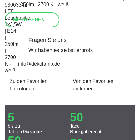
250lm | 2700 K - weiß
MEHR SEHEN
Fragen Sie uns
Wir haben es selbst erprobt
info@dekolamp.de
Zu den Favoriten
Von den Favoriten
hinzufügen
entfernen
5
50
bis zu
Tage
Jahren
Garantie
Rückgaberecht