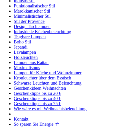
Industriestil
Funktionalistischer Stil
Marokkanischer Stil
Minimalistischer Stil
Stil der Provence
Design Tischlampen
Industrielle Küchenbeleuchtung
Tragbare Lampen
Boho Stil
Japandi
Lavalampen
Holzleuchten
Lampen aus Rattan
Maximalismus
Lampen für Küche und Wohnzimmer
Kronleuchter über dem Esstisch
Schwarze Leuchten und Beleuchtung
Geschenkideen Weihnachten
Geschenktipps bis zu 20 €
Geschenktipps bis zu 40 €
Geschenktipps bis zu 75 €
Wie wäre es mit Weihnachtsbeleuchtung
Kontakt
So sparen Sie Energie 🌱