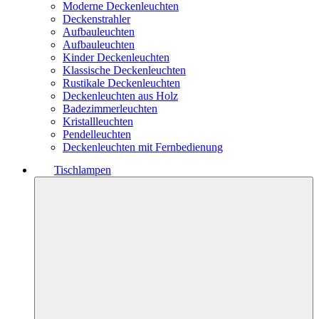
Moderne Deckenleuchten
Deckenstrahler
Aufbauleuchten
Aufbauleuchten
Kinder Deckenleuchten
Klassische Deckenleuchten
Rustikale Deckenleuchten
Deckenleuchten aus Holz
Badezimmerleuchten
Kristallleuchten
Pendelleuchten
Deckenleuchten mit Fernbedienung
Tischlampen