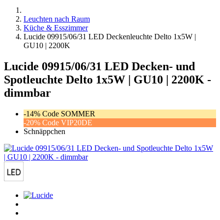
Leuchten nach Raum
Küche & Esszimmer
Lucide 09915/06/31 LED Deckenleuchte Delto 1x5W |
GU10 | 2200K
Lucide 09915/06/31 LED Decken- und
Spotleuchte Delto 1x5W | GU10 | 2200K -
dimmbar
-14% Code SOMMER
-20% Code VIP20DE
Schnäppchen