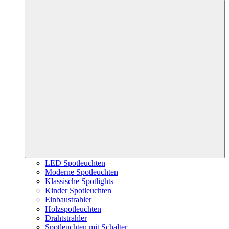
LED Spotleuchten
Moderne Spotleuchten
Klassische Spotlights
Kinder Spotleuchten
Einbaustrahler
Holzspotleuchten
Drahtstrahler
Spotleuchten mit Schalter