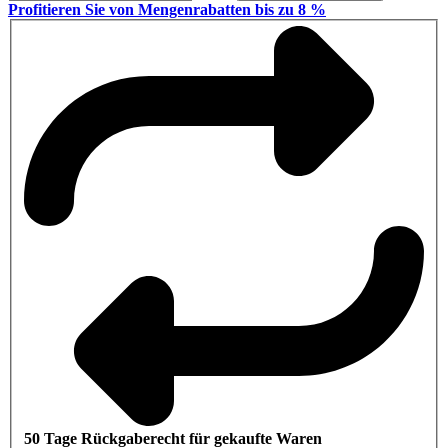
Profitieren Sie von Mengenrabatten bis zu 8 %
50 Tage Rückgaberecht für gekaufte Waren