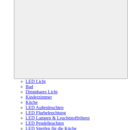
LED Licht
Bad
Dimmbares Licht
Kinderzimmer
Küche
LED Außenleuchten
LED Flurbeleuchtung
LED Lampen & Leuchtstoffröhren
LED Pendelleuchten
LED Streifen für die Küche