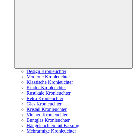
Design Kronleuchter
Moderne Kronleuchter
Klassische Kronleuchter
Kinder Kronleuchter
Rustikale Kronleuchter
Retro Kronleuchter
Glas Kronleuchter
Kristall Kronleuchter
Vintage Kronleuchter
Buntglas Kronleuchter
Hängeleuchten mit Fassung
Mehrarmige Kronleuchter