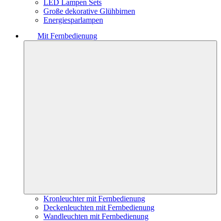
LED Lampen Sets
Große dekorative Glühbirnen
Energiesparlampen
Mit Fernbedienung
Kronleuchter mit Fernbedienung
Deckenleuchten mit Fernbedienung
Wandleuchten mit Fernbedienung