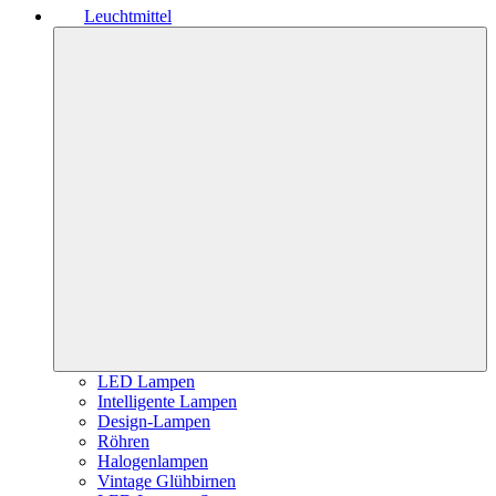
Leuchtmittel
LED Lampen
Intelligente Lampen
Design-Lampen
Röhren
Halogenlampen
Vintage Glühbirnen