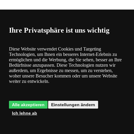
Ihre Privatsphäre ist uns wichtig
Fragen
0
Diese Website verwendet Cookies und Targeting
Technologien, um Ihnen ein besseres Internet-Erlebnis zu
ermöglichen und die Werbung, die Sie sehen, besser an Ihre
Bedürfnisse anzupassen. Diese Technologien nutzen wir
außerdem, um Ergebnisse zu messen, um zu verstehen,
woher unsere Besucher kommen oder um unsere Website
weiter zu entwickeln.
Bewertung
0
Alle akzeptieren
Einstellungen ändern
Ich lehne ab