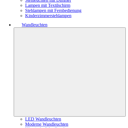
Stehleuchten mit Dimmer
Lampen mit Textilschirm
Stehlampen mit Fernbedienung
Kinderzimmerstehlampen
Wandleuchten
LED Wandleuchten
Moderne Wandleuchten