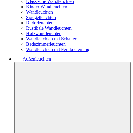
Klassische Wandleuchten
Kinder Wandleuchten
Wandleuchten
Spiegelleuchten
Bilderleuchten
Rustikale Wandleuchten
Holzwandleuchten
Wandleuchten mit Schalter
Badezimmerleuchten
Wandleuchten mit Fernbedienung
Außenleuchten