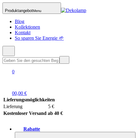
Produktangebot
Menu
Blog
Kollektionen
Kontakt
So sparen Sie Energie 🌱
0
0
0,00 €
Lieferungsmöglichkeiten
Lieferung
5 €
Kostenloser Versand ab 40 €
Rabatte