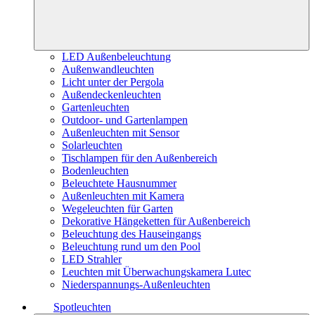
LED Außenbeleuchtung
Außenwandleuchten
Licht unter der Pergola
Außendeckenleuchten
Gartenleuchten
Outdoor- und Gartenlampen
Außenleuchten mit Sensor
Solarleuchten
Tischlampen für den Außenbereich
Bodenleuchten
Beleuchtete Hausnummer
Außenleuchten mit Kamera
Wegeleuchten für Garten
Dekorative Hängeketten für Außenbereich
Beleuchtung des Hauseingangs
Beleuchtung rund um den Pool
LED Strahler
Leuchten mit Überwachungskamera Lutec
Niederspannungs-Außenleuchten
Spotleuchten