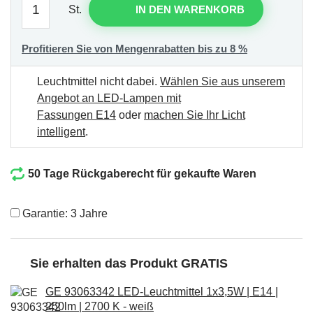
St.
IN DEN WARENKORB
Profitieren Sie von Mengenrabatten bis zu 8 %
Leuchtmittel nicht dabei.
Wählen Sie aus unserem
Angebot an LED-Lampen mit
Fassungen E14
oder
machen Sie Ihr Licht
intelligent
.
50 Tage Rückgaberecht für gekaufte Waren
Garantie: 3 Jahre
Sie erhalten das Produkt GRATIS
GE 93063342 LED-Leuchtmittel 1x3,5W | E14 |
250lm | 2700 K - weiß