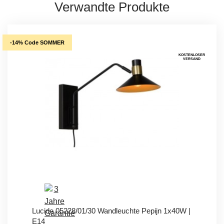
Verwandte Produkte
-14% Code SOMMER
KOSTENLOSER
VERSAND
Lucide 05228/01/30 Wandleuchte Pepijn 1x40W |
E14