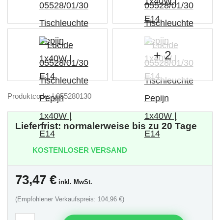
+ 2
Produktcode: L055280130
Lieferfrist: normalerweise bis zu 20 Tage
KOSTENLOSER VERSAND
73,47
€
inkl. MwSt.
(Empfohlener Verkaufspreis: 104,96 €)