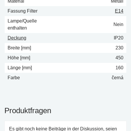
Material
Metall
Fassung Filter
E14
Lampe/Quelle
Nein
enthalten
Deckung
IP20
Breite [mm]
230
Höhe [mm]
450
Länge [mm]
160
Farbe
černá
Produktfragen
Es gibt noch keine Beiträge in der Diskussion, seien