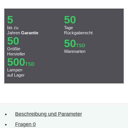
5
50
bis zu
Tage
Jahren
Garantie
Rückgaberecht
50
50
TSD
Größte
Warenarten
Hersteller
500
TSD
Lampen
auf Lager
Beschreibung und Parameter
Fragen
0