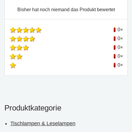
Bisher hat noch niemand das Produkt bewertet
0×
0×
0×
0×
0×
Produktkategorie
Tischlampen & Leselampen