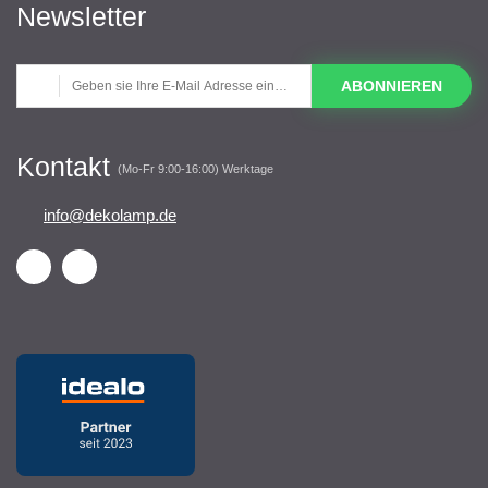
Newsletter
ABONNIEREN
Kontakt
(Mo-Fr 9:00-16:00) Werktage
info@dekolamp.de