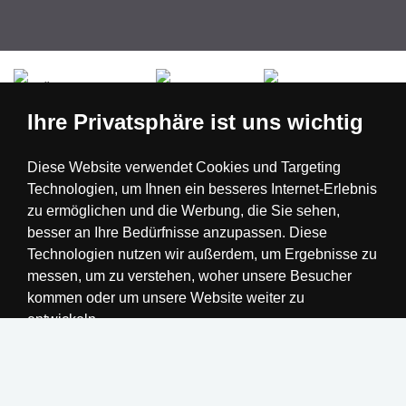
Česká republika
Slovensko
Deutschland
Ihre Privatsphäre ist uns wichtig
Magyarország
Österreich
België
Diese Website verwendet Cookies und Targeting
Technologien, um Ihnen ein besseres Internet-Erlebnis
Nederland
zu ermöglichen und die Werbung, die Sie sehen,
besser an Ihre Bedürfnisse anzupassen. Diese
Technologien nutzen wir außerdem, um Ergebnisse zu
messen, um zu verstehen, woher unsere Besucher
kommen oder um unsere Website weiter zu
entwickeln.
Alle akzeptieren
Einstellungen ändern