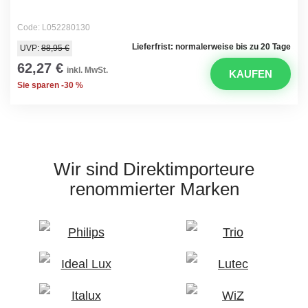
Code: L052280130
Lieferfrist: normalerweise bis zu 20 Tage
UVP:
88,95 €
62,27 €
inkl. MwSt.
KAUFEN
Sie sparen -30 %
Wir sind Direktimporteure
renommierter Marken