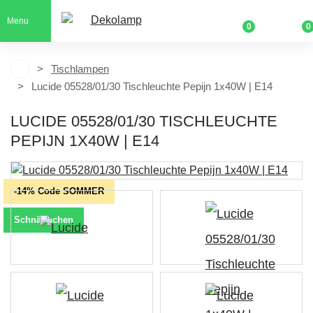
Menu
0
0
Tischlampen
Lucide 05528/01/30 Tischleuchte Pepijn 1x40W | E14
LUCIDE 05528/01/30 TISCHLEUCHTE
PEPIJN 1X40W | E14
-14% Code SOMMER
Schnäppchen