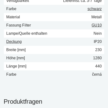
Verfügbarkeit
Lieferfrist: ca. 3-7 Tage
Farbe
schwarz
Material
Metall
Fassung Filter
GU10
Lampe/Quelle enthalten
Nein
Deckung
IP20
Breite [mm]
230
Höhe [mm]
1280
Länge [mm]
440
Farbe
černá
Produktfragen