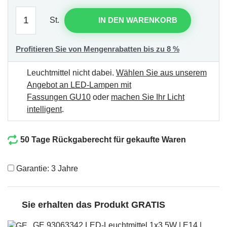
St.
IN DEN WARENKORB
Profitieren Sie von Mengenrabatten bis zu 8 %
Leuchtmittel nicht dabei.
Wählen Sie aus unserem
Angebot an LED-Lampen mit
Fassungen GU10
oder
machen Sie Ihr Licht
intelligent
.
50 Tage Rückgaberecht für gekaufte Waren
Garantie: 3 Jahre
Sie erhalten das Produkt GRATIS
GE 93063342 LED-Leuchtmittel 1x3,5W | E14 |