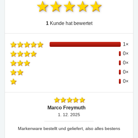
1
Kunde hat bewertet
1×
0×
0×
0×
0×
Marco Freymuth
1. 12. 2025
Markenware bestellt und geliefert, also alles bestens