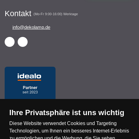
Kontakt
(Mo-Fr 9:00-16:00) Werktage
info@dekolamp.de
Ihre Privatsphäre ist uns wichtig
Diese Website verwendet Cookies und Targeting
Technologien, um Ihnen ein besseres Internet-Erlebnis
Česká republika
Slovensko
Deutschland
zu ermöglichen und die Werbung, die Sie sehen,