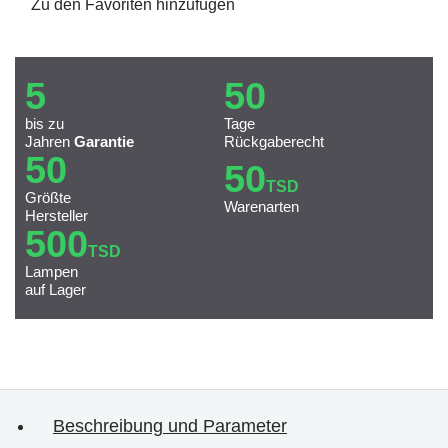
Zu den Favoriten hinzufügen
5
50
bis zu
Tage
Jahren
Garantie
Rückgaberecht
50
50
TSD
Größte
Warenarten
Hersteller
500
TSD
Lampen
auf Lager
Beschreibung und Parameter