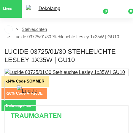
Menu
0
0
Stehleuchten
Lucide 03725/01/30 Stehleuchte Lesley 1x35W | GU10
LUCIDE 03725/01/30 STEHLEUCHTE
LESLEY 1X35W | GU10
-14% Code SOMMER
-20% Code VIP20DE
Schnäppchen
TRAUMGARTEN
Zeitlich begrenzter 20 % Rabatt auf Bestellungen