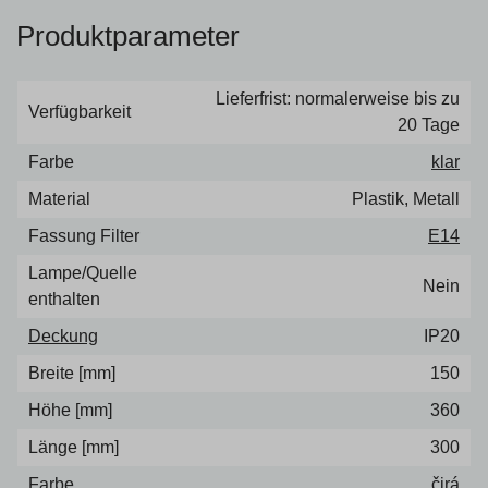
Produktparameter
Lieferfrist: normalerweise bis zu
Verfügbarkeit
20 Tage
Farbe
klar
Material
Plastik, Metall
Fassung Filter
E14
Lampe/Quelle
Nein
enthalten
Deckung
IP20
Breite [mm]
150
Höhe [mm]
360
Länge [mm]
300
Farbe
čirá