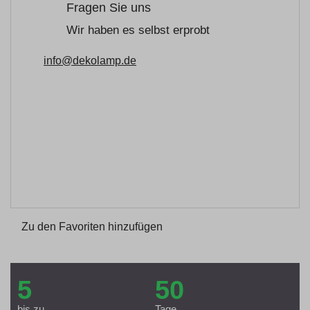
Fragen Sie uns
Wir haben es selbst erprobt
info@dekolamp.de
Zu den Favoriten hinzufügen
5
50
bis zu
Tage