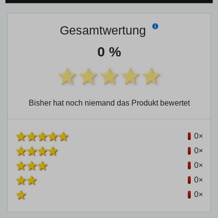
Gesamtwertung
0 %
Bisher hat noch niemand das Produkt bewertet
0×
0×
0×
0×
0×