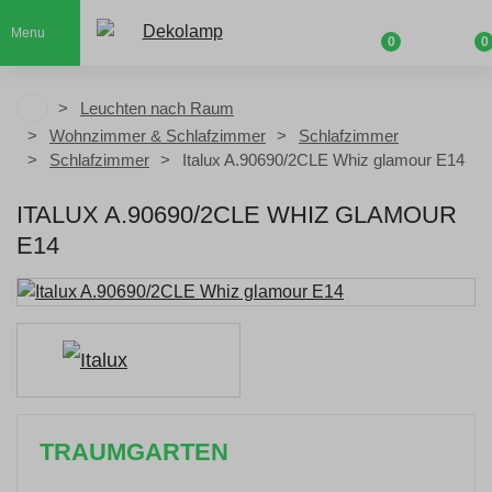
Menu
0
0
Leuchten nach Raum
Wohnzimmer & Schlafzimmer
Schlafzimmer
Schlafzimmer
Italux A.90690/2CLE Whiz glamour E14
ITALUX A.90690/2CLE WHIZ GLAMOUR
E14
TRAUMGARTEN