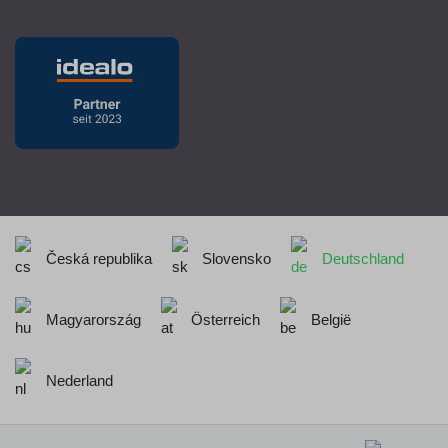
Česká republika
Slovensko
Deutschland
Magyarország
Österreich
België
Nederland