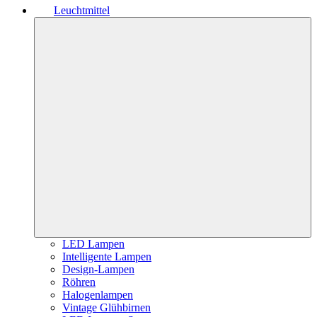
Leuchtmittel
LED Lampen
Intelligente Lampen
Design-Lampen
Röhren
Halogenlampen
Vintage Glühbirnen