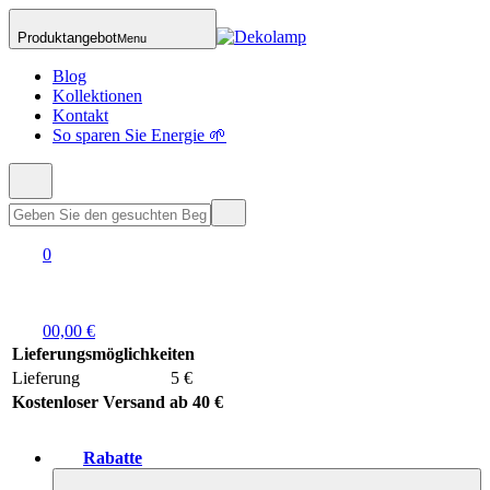
Produktangebot
Menu
Blog
Kollektionen
Kontakt
So sparen Sie Energie 🌱
0
0
0,00 €
Lieferungsmöglichkeiten
Lieferung
5 €
Kostenloser Versand ab 40 €
Rabatte