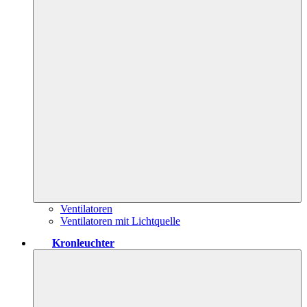
Ventilatoren
Ventilatoren mit Lichtquelle
Kronleuchter