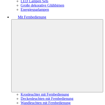
LED Lampen Sets
Große dekorative Glühbirnen
Energiesparlampen
Mit Fernbedienung
Kronleuchter mit Fernbedienung
Deckenleuchten mit Fernbedienung
Wandleuchten mit Fernbedienung