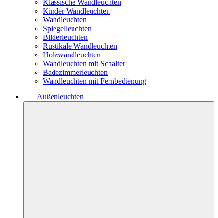
Klassische Wandleuchten
Kinder Wandleuchten
Wandleuchten
Spiegelleuchten
Bilderleuchten
Rustikale Wandleuchten
Holzwandleuchten
Wandleuchten mit Schalter
Badezimmerleuchten
Wandleuchten mit Fernbedienung
Außenleuchten