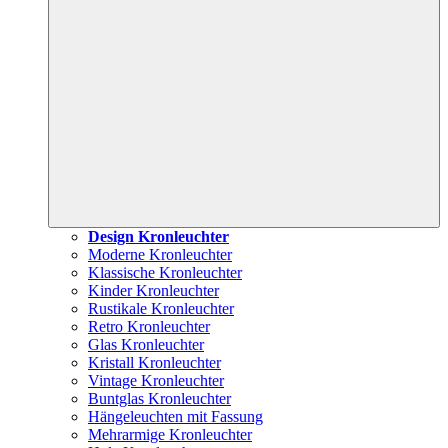
Design Kronleuchter
Moderne Kronleuchter
Klassische Kronleuchter
Kinder Kronleuchter
Rustikale Kronleuchter
Retro Kronleuchter
Glas Kronleuchter
Kristall Kronleuchter
Vintage Kronleuchter
Buntglas Kronleuchter
Hängeleuchten mit Fassung
Mehrarmige Kronleuchter