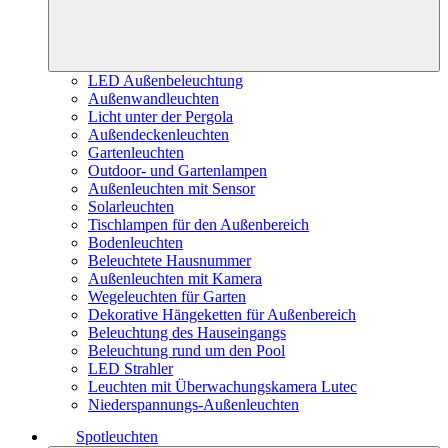
LED Außenbeleuchtung
Außenwandleuchten
Licht unter der Pergola
Außendeckenleuchten
Gartenleuchten
Outdoor- und Gartenlampen
Außenleuchten mit Sensor
Solarleuchten
Tischlampen für den Außenbereich
Bodenleuchten
Beleuchtete Hausnummer
Außenleuchten mit Kamera
Wegeleuchten für Garten
Dekorative Hängeketten für Außenbereich
Beleuchtung des Hauseingangs
Beleuchtung rund um den Pool
LED Strahler
Leuchten mit Überwachungskamera Lutec
Niederspannungs-Außenleuchten
Spotleuchten