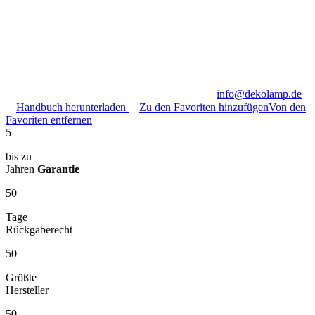
info@dekolamp.de
Handbuch herunterladen
Zu den Favoriten hinzufügen
Von den
Favoriten entfernen
5
bis zu
Jahren
Garantie
50
Tage
Rückgaberecht
50
Größte
Hersteller
50