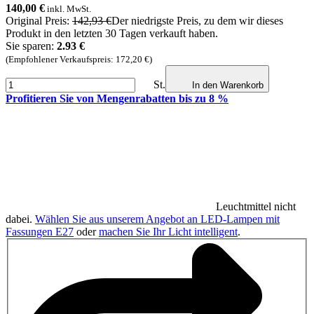
140,00
€
inkl. MwSt.
Original Preis:
142,93 €
Der niedrigste Preis, zu dem wir dieses
Produkt in den letzten 30 Tagen verkauft haben.
Sie sparen:
2.93 €
(Empfohlener Verkaufspreis: 172,20 €)
St.
In den Warenkorb
Profitieren Sie von Mengenrabatten bis zu 8 %
Leuchtmittel nicht
dabei.
Wählen Sie aus unserem Angebot an LED-Lampen mit
Fassungen E27
oder
machen Sie Ihr Licht intelligent
.