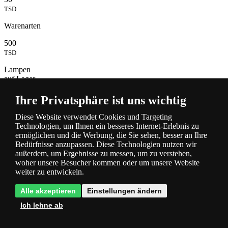
TSD
Warenarten
500
TSD
Lampen
auf Lager
Ihre Privatsphäre ist uns wichtig
Diese Website verwendet Cookies und Targeting
Technologien, um Ihnen ein besseres Internet-Erlebnis zu
ermöglichen und die Werbung, die Sie sehen, besser an Ihre
Bedürfnisse anzupassen. Diese Technologien nutzen wir
außerdem, um Ergebnisse zu messen, um zu verstehen,
woher unsere Besucher kommen oder um unsere Website
Beschreibung
weiter zu entwickeln.
und Parameter
Alle akzeptieren
Einstellungen ändern
Ich lehne ab