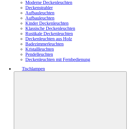
Moderne Deckenleuchten
Deckenstrahler
Aufbauleuchten
Aufbauleuchten
Kinder Deckenleuchten
Klassische Deckenleuchten
Rustikale Deckenleuchten
Deckenleuchten aus Holz
Badezimmerleuchten
Kristallleuchten
Pendelleuchten
Deckenleuchten mit Fernbedienung
Tischlampen