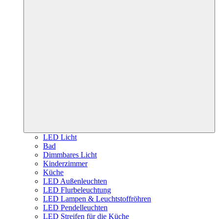
LED Licht
Bad
Dimmbares Licht
Kinderzimmer
Küche
LED Außenleuchten
LED Flurbeleuchtung
LED Lampen & Leuchtstoffröhren
LED Pendelleuchten
LED Streifen für die Küche