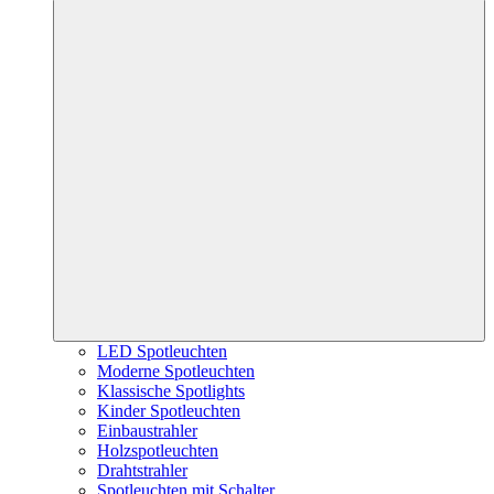
LED Spotleuchten
Moderne Spotleuchten
Klassische Spotlights
Kinder Spotleuchten
Einbaustrahler
Holzspotleuchten
Drahtstrahler
Spotleuchten mit Schalter