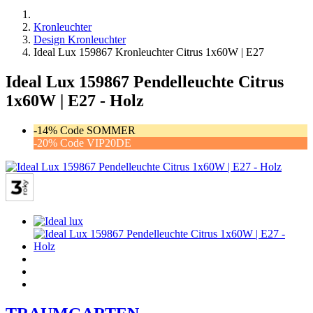
Kronleuchter
Design Kronleuchter
Ideal Lux 159867 Kronleuchter Citrus 1x60W | E27
Ideal Lux 159867 Pendelleuchte Citrus
1x60W | E27 - Holz
-14% Code SOMMER
-20% Code VIP20DE