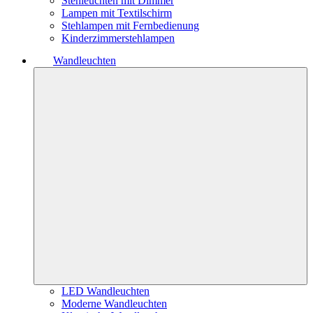
Stehleuchten mit Dimmer
Lampen mit Textilschirm
Stehlampen mit Fernbedienung
Kinderzimmerstehlampen
Wandleuchten
LED Wandleuchten
Moderne Wandleuchten