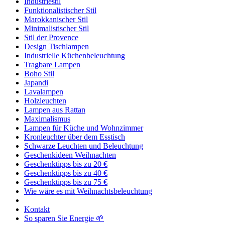
Industriestil
Funktionalistischer Stil
Marokkanischer Stil
Minimalistischer Stil
Stil der Provence
Design Tischlampen
Industrielle Küchenbeleuchtung
Tragbare Lampen
Boho Stil
Japandi
Lavalampen
Holzleuchten
Lampen aus Rattan
Maximalismus
Lampen für Küche und Wohnzimmer
Kronleuchter über dem Esstisch
Schwarze Leuchten und Beleuchtung
Geschenkideen Weihnachten
Geschenktipps bis zu 20 €
Geschenktipps bis zu 40 €
Geschenktipps bis zu 75 €
Wie wäre es mit Weihnachtsbeleuchtung
Kontakt
So sparen Sie Energie 🌱