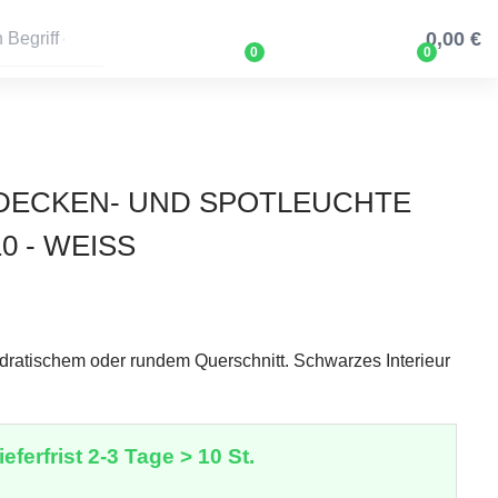
0,00 €
0
0
3 DECKEN- UND SPOTLEUCHTE
 - WEISS
dratischem oder rundem Querschnitt. Schwarzes Interieur
eferfrist 2-3 Tage > 10 St.