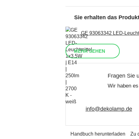
Sie erhalten das Produ
GE 93063342 LED-Leuchtmi
MEHR SEHEN
Fragen Sie 
Wir haben es 
info@dekolamp.de
Handbuch herunterladen
Zu 