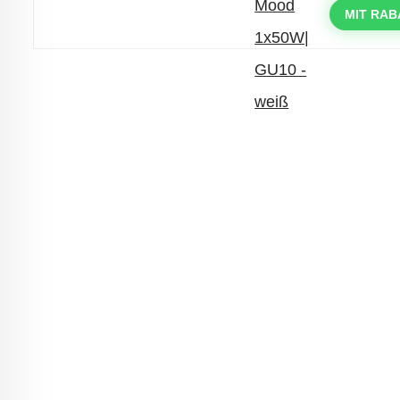
mit dem Code: VIP20DE
MIT RAB