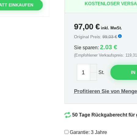
KOSTENLOSER VERS
ATT EINKAUFEN
97,00
€
inkl. MwSt.
Original Preis:
99,03 €
2.03 €
Sie sparen:
(Empfohlener Verkaufspreis: 119,31
St.
IN
Profitieren Sie von Menge
50 Tage Rückgaberecht für
Garantie: 3 Jahre