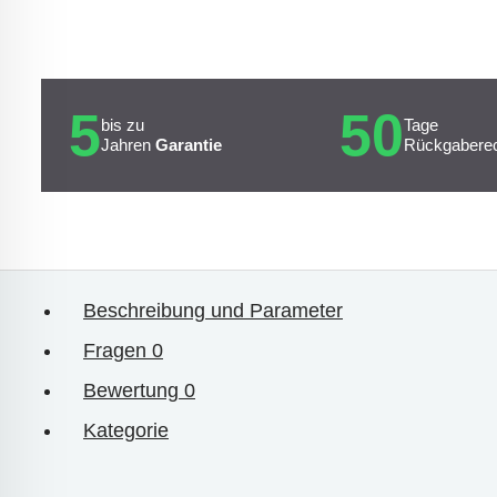
5
50
bis zu
Tage
Jahren
Garantie
Rückgabere
Beschreibung und Parameter
Fragen
0
Bewertung
0
Kategorie