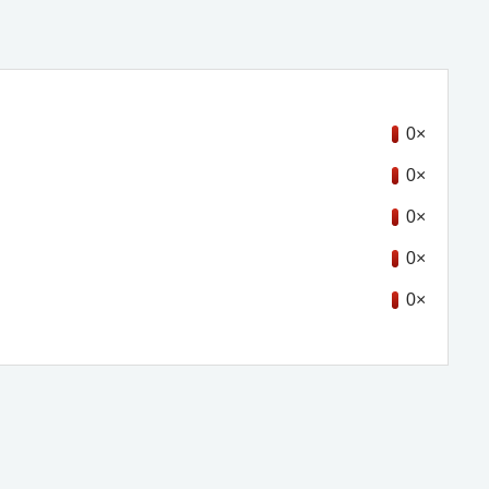
0×
0×
0×
0×
0×