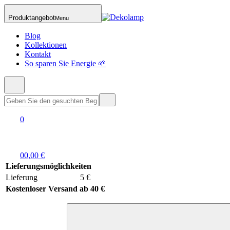
Produktangebot
Menu
Blog
Kollektionen
Kontakt
So sparen Sie Energie 🌱
0
0
0,00 €
Lieferungsmöglichkeiten
Lieferung
5 €
Kostenloser Versand ab 40 €