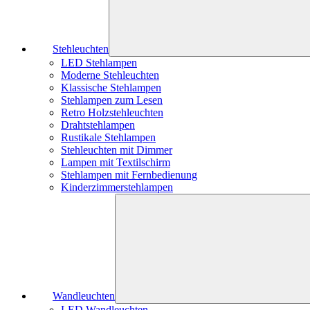
Stehleuchten
LED Stehlampen
Moderne Stehleuchten
Klassische Stehlampen
Stehlampen zum Lesen
Retro Holzstehleuchten
Drahtstehlampen
Rustikale Stehlampen
Stehleuchten mit Dimmer
Lampen mit Textilschirm
Stehlampen mit Fernbedienung
Kinderzimmerstehlampen
Wandleuchten
LED Wandleuchten