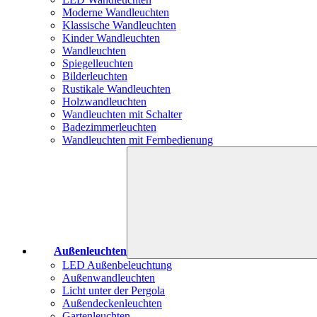
Moderne Wandleuchten
Klassische Wandleuchten
Kinder Wandleuchten
Wandleuchten
Spiegelleuchten
Bilderleuchten
Rustikale Wandleuchten
Holzwandleuchten
Wandleuchten mit Schalter
Badezimmerleuchten
Wandleuchten mit Fernbedienung
Außenleuchten
LED Außenbeleuchtung
Außenwandleuchten
Licht unter der Pergola
Außendeckenleuchten
Gartenleuchten