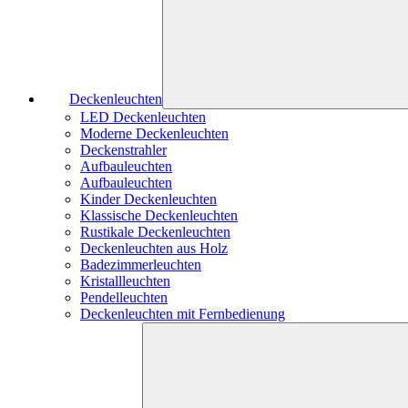
Deckenleuchten
LED Deckenleuchten
Moderne Deckenleuchten
Deckenstrahler
Aufbauleuchten
Aufbauleuchten
Kinder Deckenleuchten
Klassische Deckenleuchten
Rustikale Deckenleuchten
Deckenleuchten aus Holz
Badezimmerleuchten
Kristallleuchten
Pendelleuchten
Deckenleuchten mit Fernbedienung