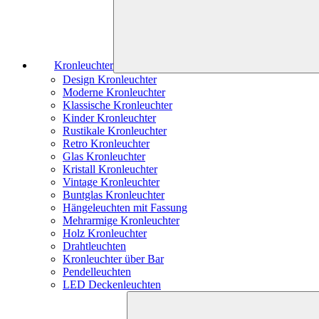
Kronleuchter
Design Kronleuchter
Moderne Kronleuchter
Klassische Kronleuchter
Kinder Kronleuchter
Rustikale Kronleuchter
Retro Kronleuchter
Glas Kronleuchter
Kristall Kronleuchter
Vintage Kronleuchter
Buntglas Kronleuchter
Hängeleuchten mit Fassung
Mehrarmige Kronleuchter
Holz Kronleuchter
Drahtleuchten
Kronleuchter über Bar
Pendelleuchten
LED Deckenleuchten