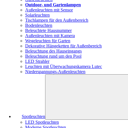
Outdoor- und Gartenlampen
Außenleuchten mit Sensor
Solarleuchten
Tischlampen für den Außenbereich
Bodenleuchten
Beleuchtete Hausnummer
Außenleuchten mit Kamera
Wegeleuchten für Garten
Dekorative Hängeketten für Außenbereich
Beleuchtung des Hauseingangs
Beleuchtung rund um den Pool
LED Strahler
Leuchten mit Überwachungskamera Lutec
Niederspannungs-Außenleuchten
Spotleuchten
LED Spotleuchten
Moderne Spotleuchten