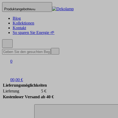
Produktangebot
Menu
Blog
Kollektionen
Kontakt
So sparen Sie Energie 🌱
0
0
0,00 €
Lieferungsmöglichkeiten
Lieferung
5 €
Kostenloser Versand ab 40 €