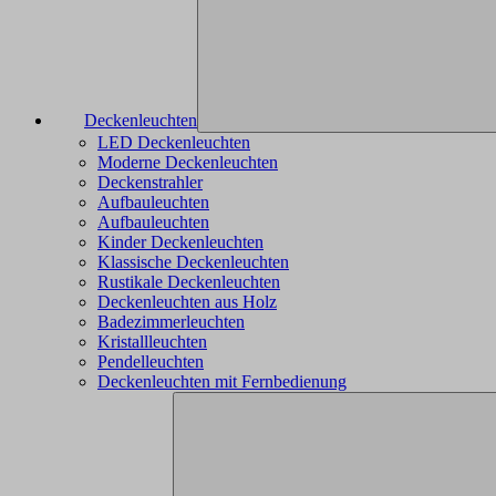
Deckenleuchten
LED Deckenleuchten
Moderne Deckenleuchten
Deckenstrahler
Aufbauleuchten
Aufbauleuchten
Kinder Deckenleuchten
Klassische Deckenleuchten
Rustikale Deckenleuchten
Deckenleuchten aus Holz
Badezimmerleuchten
Kristallleuchten
Pendelleuchten
Deckenleuchten mit Fernbedienung