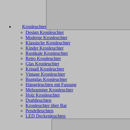
Kronleuchter
Design Kronleuchter
Moderne Kronleuchter
Klassische Kronleuchter
Kinder Kronleuchter
Rustikale Kronleuchter
Retro Kronleuchter
Glas Kronleuchter
Kristall Kronleuchter
Vintage Kronleuchter
Buntglas Kronleuchter
Hängeleuchten mit Fassung
Mehrarmige Kronleuchter
Holz Kronleuchter
Drahtleuchten
Kronleuchter über Bar
Pendelleuchten
LED Deckenleuchten