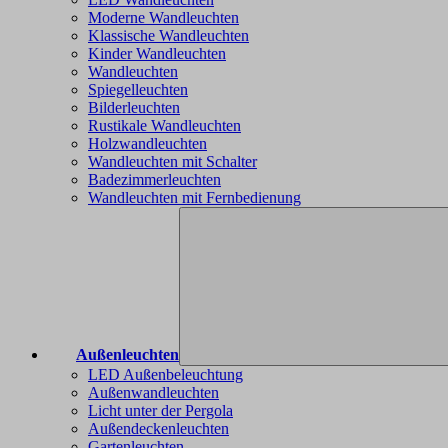
Moderne Wandleuchten
Klassische Wandleuchten
Kinder Wandleuchten
Wandleuchten
Spiegelleuchten
Bilderleuchten
Rustikale Wandleuchten
Holzwandleuchten
Wandleuchten mit Schalter
Badezimmerleuchten
Wandleuchten mit Fernbedienung
Außenleuchten
LED Außenbeleuchtung
Außenwandleuchten
Licht unter der Pergola
Außendeckenleuchten
Gartenleuchten