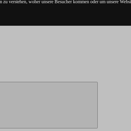
m zu verstehen, woher unsere Besucher kommen oder um unsere Websit