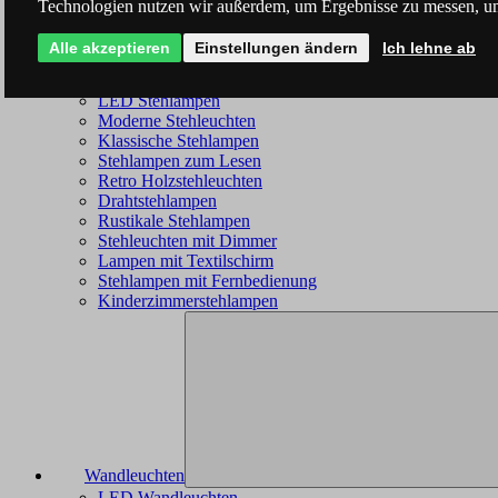
Technologien nutzen wir außerdem, um Ergebnisse zu messen, u
Alle akzeptieren
Einstellungen ändern
Ich lehne ab
Stehleuchten
LED Stehlampen
Moderne Stehleuchten
Klassische Stehlampen
Stehlampen zum Lesen
Retro Holzstehleuchten
Drahtstehlampen
Rustikale Stehlampen
Stehleuchten mit Dimmer
Lampen mit Textilschirm
Stehlampen mit Fernbedienung
Kinderzimmerstehlampen
Wandleuchten
LED Wandleuchten