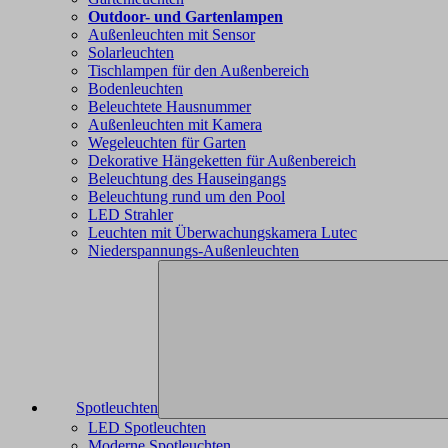
Outdoor- und Gartenlampen
Außenleuchten mit Sensor
Solarleuchten
Tischlampen für den Außenbereich
Bodenleuchten
Beleuchtete Hausnummer
Außenleuchten mit Kamera
Wegeleuchten für Garten
Dekorative Hängeketten für Außenbereich
Beleuchtung des Hauseingangs
Beleuchtung rund um den Pool
LED Strahler
Leuchten mit Überwachungskamera Lutec
Niederspannungs-Außenleuchten
Spotleuchten
LED Spotleuchten
Moderne Spotleuchten