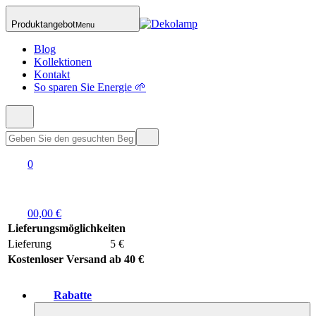
Produktangebot
Menu
Blog
Kollektionen
Kontakt
So sparen Sie Energie 🌱
0
0
0,00 €
Lieferungsmöglichkeiten
Lieferung
5 €
Kostenloser Versand ab 40 €
Rabatte