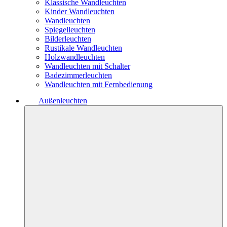
Klassische Wandleuchten
Kinder Wandleuchten
Wandleuchten
Spiegelleuchten
Bilderleuchten
Rustikale Wandleuchten
Holzwandleuchten
Wandleuchten mit Schalter
Badezimmerleuchten
Wandleuchten mit Fernbedienung
Außenleuchten