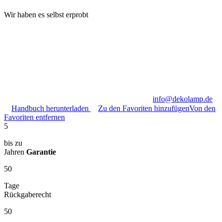
Wir haben es selbst erprobt
info@dekolamp.de
Handbuch herunterladen
Zu den Favoriten hinzufügen
Von den
Favoriten entfernen
5
bis zu
Jahren
Garantie
50
Tage
Rückgaberecht
50