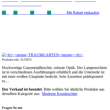
mit dem Code: VIP20DE
00
Tage
00
Stunden
00
Minuten
00
Sekunden
Mit Rabatt einkaufen
Produktcode: I125831
Hochwertige Ganzmetallleuchte, robuste Optik. Der Lampenschirm
ist in verschiedenen Ausführungen erhältlich und die Unterseite ist
mit einer weißen Glasplatte bedeckt. Sein Aussehen prädisponiert
es…
Der Verkauf ist beendet
. Bitte wählen Sie ähnliche Produkte aus
derselben Kategorie aus:
Moderne Kronleuchter
Fragen Sie uns