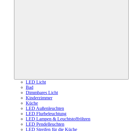
LED Licht
Bad
Dimmbares Licht
Kinderzimmer
Küche
LED Außenleuchten
LED Flurbeleuchtung
LED Lampen & Leuchtstoffröhren
LED Pendelleuchten
LED Streifen für die Küche