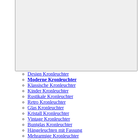
Design Kronleuchter
Moderne Kronleuchter
Klassische Kronleuchter
Kinder Kronleuchter
Rustikale Kronleuchter
Retro Kronleuchter
Glas Kronleuchter
Kristall Kronleuchter
Vintage Kronleuchter
Buntglas Kronleuchter
Hängeleuchten mit Fassung
Mehrarmige Kronleuchter