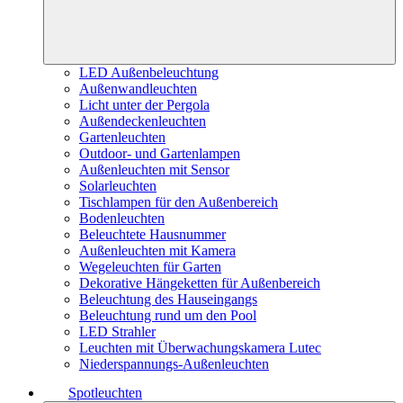
LED Außenbeleuchtung
Außenwandleuchten
Licht unter der Pergola
Außendeckenleuchten
Gartenleuchten
Outdoor- und Gartenlampen
Außenleuchten mit Sensor
Solarleuchten
Tischlampen für den Außenbereich
Bodenleuchten
Beleuchtete Hausnummer
Außenleuchten mit Kamera
Wegeleuchten für Garten
Dekorative Hängeketten für Außenbereich
Beleuchtung des Hauseingangs
Beleuchtung rund um den Pool
LED Strahler
Leuchten mit Überwachungskamera Lutec
Niederspannungs-Außenleuchten
Spotleuchten