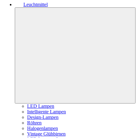
Leuchtmittel
LED Lampen
Intelligente Lampen
Design-Lampen
Röhren
Halogenlampen
Vintage Glühbirnen