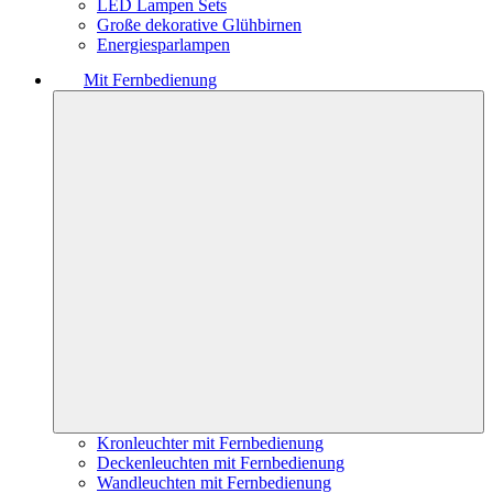
LED Lampen Sets
Große dekorative Glühbirnen
Energiesparlampen
Mit Fernbedienung
Kronleuchter mit Fernbedienung
Deckenleuchten mit Fernbedienung
Wandleuchten mit Fernbedienung