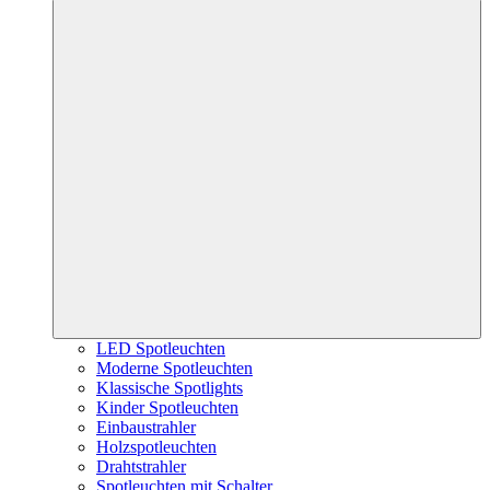
LED Spotleuchten
Moderne Spotleuchten
Klassische Spotlights
Kinder Spotleuchten
Einbaustrahler
Holzspotleuchten
Drahtstrahler
Spotleuchten mit Schalter