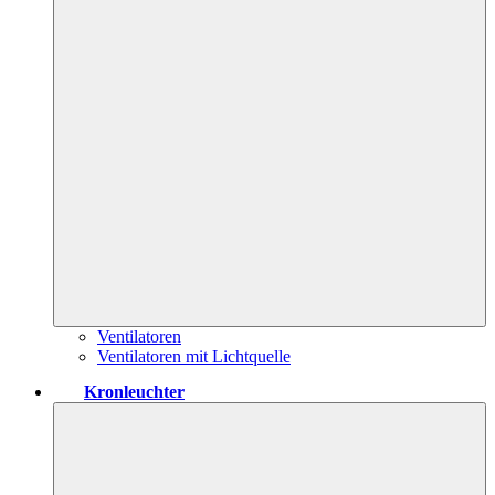
Ventilatoren
Ventilatoren mit Lichtquelle
Kronleuchter