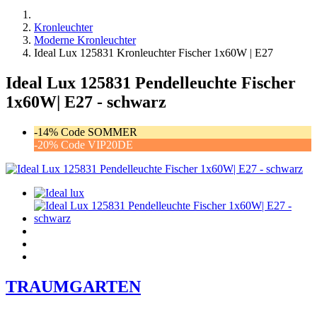
Kronleuchter
Moderne Kronleuchter
Ideal Lux 125831 Kronleuchter Fischer 1x60W | E27
Ideal Lux 125831 Pendelleuchte Fischer
1x60W| E27 - schwarz
-14% Code SOMMER
-20% Code VIP20DE
TRAUMGARTEN
Zeitlich begrenzter 20 % Rabatt auf Bestellungen über 400 €