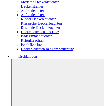
Moderne Deckenleuchten
Deckenstrahler
Aufbauleuchten
Aufbauleuchten
Kinder Deckenleuchten
Klassische Deckenleuchten
Rustikale Deckenleuchten
Deckenleuchten aus Holz
Badezimmerleuchten
Kristallleuchten
Pendelleuchten
Deckenleuchten mit Fernbedienung
Tischlampen