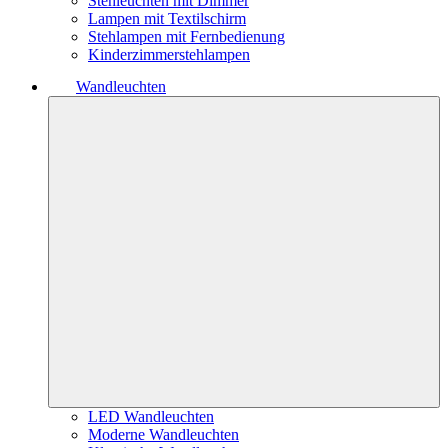
Stehleuchten mit Dimmer
Lampen mit Textilschirm
Stehlampen mit Fernbedienung
Kinderzimmerstehlampen
Wandleuchten
LED Wandleuchten
Moderne Wandleuchten