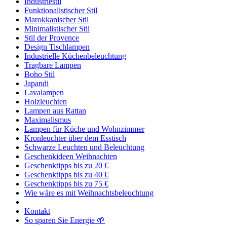
Industriestil
Funktionalistischer Stil
Marokkanischer Stil
Minimalistischer Stil
Stil der Provence
Design Tischlampen
Industrielle Küchenbeleuchtung
Tragbare Lampen
Boho Stil
Japandi
Lavalampen
Holzleuchten
Lampen aus Rattan
Maximalismus
Lampen für Küche und Wohnzimmer
Kronleuchter über dem Esstisch
Schwarze Leuchten und Beleuchtung
Geschenkideen Weihnachten
Geschenktipps bis zu 20 €
Geschenktipps bis zu 40 €
Geschenktipps bis zu 75 €
Wie wäre es mit Weihnachtsbeleuchtung
Kontakt
So sparen Sie Energie 🌱