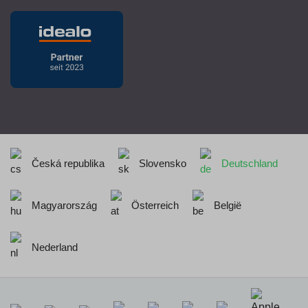
Česká republika
Slovensko
Deutschland
Magyarország
Österreich
België
Nederland