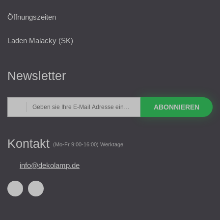
Öffnungszeiten
Laden Malacky (SK)
Newsletter
ABONNIEREN
Kontakt
(Mo-Fr 9:00-16:00) Werktage
info@dekolamp.de