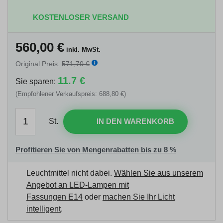
KOSTENLOSER VERSAND
560,00
€
inkl. MwSt.
Original Preis:
571,70 €
11.7 €
Sie sparen:
(Empfohlener Verkaufspreis: 688,80 €)
St.
IN DEN WARENKORB
Profitieren Sie von Mengenrabatten bis zu 8 %
Leuchtmittel nicht dabei.
Wählen Sie aus unserem
Angebot an LED-Lampen mit
Fassungen E14
oder
machen Sie Ihr Licht
intelligent
.