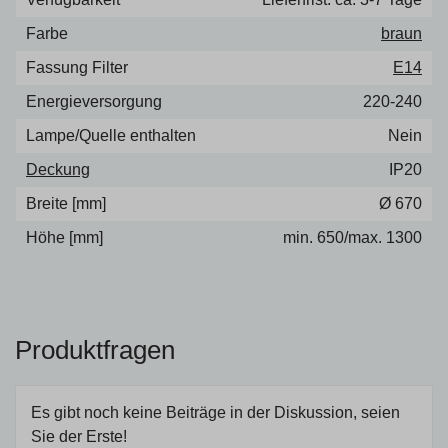
Farbe
braun
Fassung Filter
E14
Energieversorgung
220-240
Lampe/Quelle enthalten
Nein
Deckung
IP20
Breite [mm]
Ø 670
Höhe [mm]
min. 650/max. 1300
Produktfragen
Es gibt noch keine Beiträge in der Diskussion, seien
Sie der Erste!