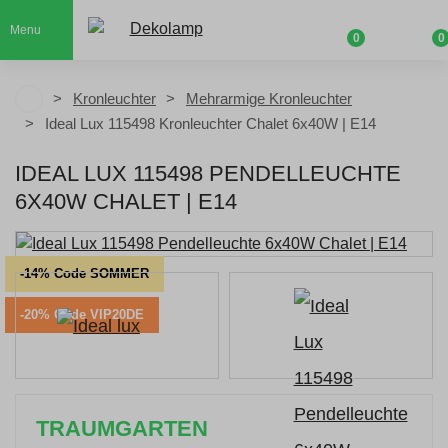
Menu
0
0
Kronleuchter
Mehrarmige Kronleuchter
Ideal Lux 115498 Kronleuchter Chalet 6x40W | E14
IDEAL LUX 115498 PENDELLEUCHTE
6X40W CHALET | E14
-14% Code SOMMER
-20% Code VIP20DE
TRAUMGARTEN