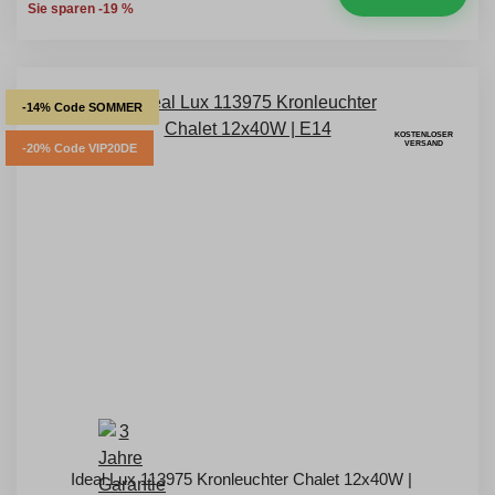
Sie sparen -19 %
-14% Code SOMMER
KOSTENLOSER
VERSAND
-20% Code VIP20DE
Ideal Lux 113975 Kronleuchter Chalet 12x40W |