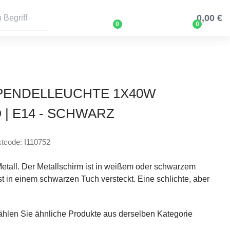
0,00 €
0
0
2 PENDELLEUCHTE 1X40W
| E14 - SCHWARZ
tcode: I110752
etall. Der Metallschirm ist in weißem oder schwarzem
st in einem schwarzen Tuch versteckt. Eine schlichte, aber
wählen Sie ähnliche Produkte aus derselben Kategorie