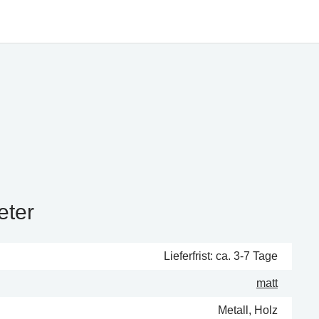
eter
Lieferfrist: ca. 3-7 Tage
matt
Metall, Holz