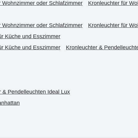
r Wohnzimmer oder Schlafzimmer
Kronleuchter für W
r Wohnzimmer oder Schlafzimmer
Kronleuchter für W
für Küche und Esszimmer
für Küche und Esszimmer
Kronleuchter & Pendelleucht
r & Pendelleuchten Ideal Lux
anhattan