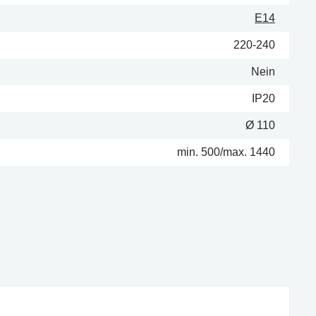
E14
220-240
Nein
IP20
Ø 110
min. 500/max. 1440