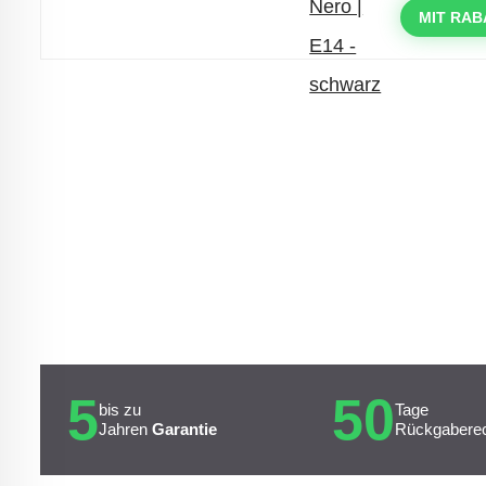
mit dem Code: VIP20DE
MIT RAB
5
50
bis zu
Tage
Jahren
Garantie
Rückgabere