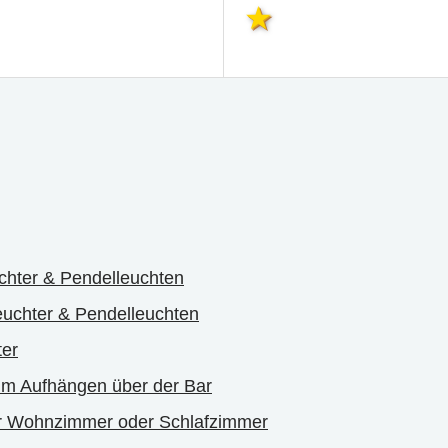
chter & Pendelleuchten
uchter & Pendelleuchten
ter
um Aufhängen über der Bar
r Wohnzimmer oder Schlafzimmer