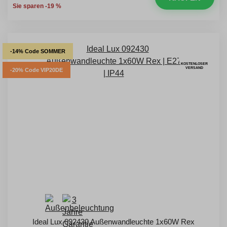
Sie sparen -19 %
-14% Code SOMMER
KOSTENLOSER
VERSAND
-20% Code VIP20DE
Ideal Lux 092430 Außenwandleuchte 1x60W Rex