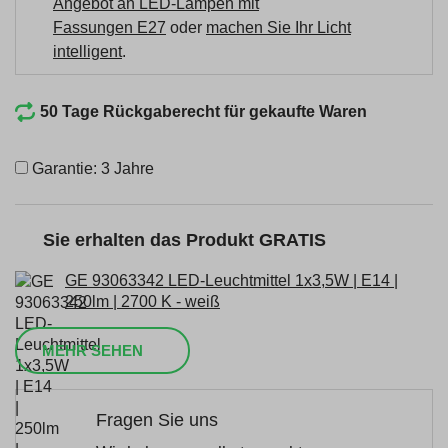
Angebot an LED-Lampen mit
Fassungen E27
oder
machen Sie Ihr Licht
intelligent
.
50 Tage Rückgaberecht für gekaufte Waren
Garantie: 3 Jahre
Sie erhalten das Produkt GRATIS
GE 93063342 LED-Leuchtmittel 1x3,5W | E14 |
250lm | 2700 K - weiß
MEHR SEHEN
Fragen Sie uns