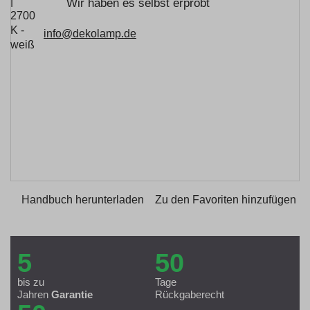
Wir haben es selbst erprobt
info@dekolamp.de
Handbuch herunterladen
Zu den Favoriten hinzufügen
5
50
bis zu
Tage
Jahren
Garantie
Rückgaberecht