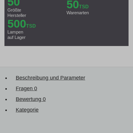
50
50
TSD
Größte
Warenarten
Hersteller
500
TSD
Lampen
auf Lager
Beschreibung und Parameter
Fragen
0
Bewertung
0
Kategorie