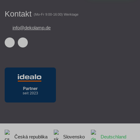
Kontakt
(Mo-Fr 9:00-16:00) Werktage
info@dekolamp.de
Česká republika
Slovensko
Deutschland