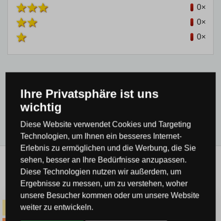
0×
0×
0×
Ihre Privatsphäre ist uns
wichtig
Produktkategorie
Diese Website verwendet Cookies und Targeting
Technologien, um Ihnen ein besseres Internet-
Erlebnis zu ermöglichen und die Werbung, die Sie
sehen, besser an Ihre Bedürfnisse anzupassen.
Verwandte Produkte
Diese Technologien nutzen wir außerdem, um
Ergebnisse zu messen, um zu verstehen, woher
unsere Besucher kommen oder um unsere Website
weiter zu entwickeln.
-14% Code SOMMER
KOSTENLOSER