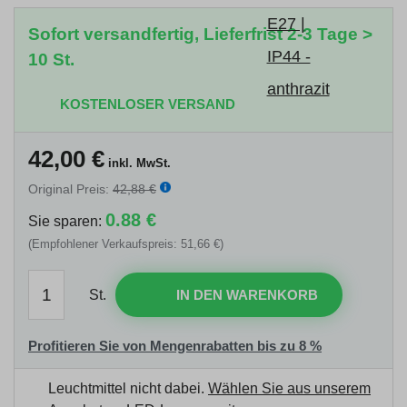
Sofort versandfertig, Lieferfrist 2-3 Tage >
10 St.
KOSTENLOSER VERSAND
42,00
€
inkl. MwSt.
Original Preis:
42,88 €
0.88 €
Sie sparen:
(Empfohlener Verkaufspreis: 51,66 €)
St.
IN DEN WARENKORB
Profitieren Sie von Mengenrabatten bis zu 8 %
Leuchtmittel nicht dabei.
Wählen Sie aus unserem