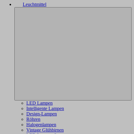
Leuchtmittel
LED Lampen
Intelligente Lampen
Design-Lampen
Röhren
Halogenlampen
Vintage Glühbirnen