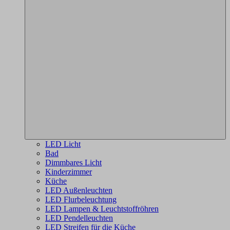
LED Licht
Bad
Dimmbares Licht
Kinderzimmer
Küche
LED Außenleuchten
LED Flurbeleuchtung
LED Lampen & Leuchtstoffröhren
LED Pendelleuchten
LED Streifen für die Küche