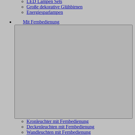
LED Lampen Sets
Große dekorative Glühbirnen
Energiesparlampen
Mit Fernbedienung
Kronleuchter mit Fernbedienung
Deckenleuchten mit Fernbedienung
Wandleuchten mit Fernbedienung