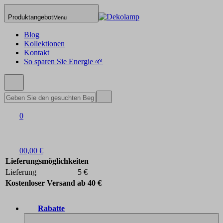
Produktangebot
Menu
Blog
Kollektionen
Kontakt
So sparen Sie Energie 🌱
0
0
0,00 €
Lieferungsmöglichkeiten
Lieferung
5 €
Kostenloser Versand ab 40 €
Rabatte