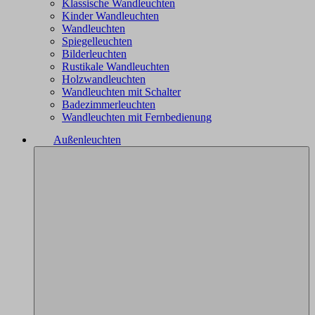
Klassische Wandleuchten
Kinder Wandleuchten
Wandleuchten
Spiegelleuchten
Bilderleuchten
Rustikale Wandleuchten
Holzwandleuchten
Wandleuchten mit Schalter
Badezimmerleuchten
Wandleuchten mit Fernbedienung
Außenleuchten