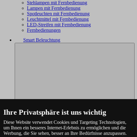
Stehlampen mit Fernbedienung
Lampen mit Fernbedienung
Spotleuchten mit Fernbedienung
Leuchtmittel mit Fernbedienung
LED-Streifen mit Fernbedienung
Fernbedienungen
Smart Beleuchtung
Ihre Privatsphäre ist uns wichtig
Diese Website verwendet Cookies und Targeting Technologien,
um Ihnen ein besseres Internet-Erlebnis zu ermöglichen und die
Werbung, die Sie sehen, besser an Ihre Bedürfnisse anzupassen.