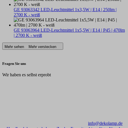
GE 93063342 LED-Leuchtmittel 1x3,5W | E14 | 250lm |
2700 K - weiß
GE 93063964 LED-Leuchtmittel 1x5,5W | E14 | P45 | 470lm
| 2700 K - weiß
Mehr sehen
Mehr verstecken
Fragen Sie uns
Wir haben es selbst erprobt
info@dekolamp.de