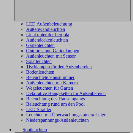
LED Außenbeleuchtung
Außenwandleuchten
Licht unter der Pergola
Außendeckenleuchten
Gartenleuchten
Outdoor- und Gartenlampen
Außenleuchten mit Sensor
Solarleuchten
Tischlampen für den Außenbereich
Bodenleuchten
Beleuchtete Hausnummer
Außenleuchten mit Kamera
Wegeleuchten für Garten
Dekorative Hängeketten für Außenbereich
Beleuchtung des Hauseingangs
Beleuchtung rund um den Pool
LED Strahler
Leuchten mit Überwachungskamera Lutec
Niederspannungs-Außenleuchten
Spotleuchten