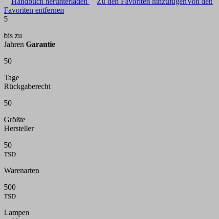
Handbuch herunterladen
Zu den Favoriten hinzufügen
Von den
Favoriten entfernen
5
bis zu
Jahren
Garantie
50
Tage
Rückgaberecht
50
Größte
Hersteller
50
TSD
Warenarten
500
TSD
Lampen