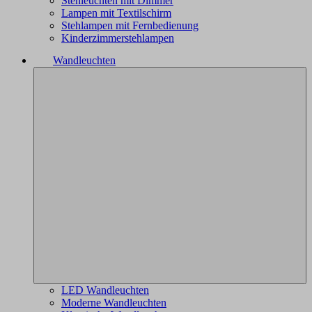
Stehleuchten mit Dimmer
Lampen mit Textilschirm
Stehlampen mit Fernbedienung
Kinderzimmerstehlampen
Wandleuchten
LED Wandleuchten
Moderne Wandleuchten