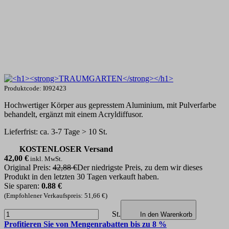
Produktcode: I092423
Hochwertiger Körper aus gepresstem Aluminium, mit Pulverfarbe
behandelt, ergänzt mit einem Acryldiffusor.
Lieferfrist: ca. 3-7 Tage > 10 St.
KOSTENLOSER Versand
42,00
€
inkl. MwSt.
Original Preis:
42,88 €
Der niedrigste Preis, zu dem wir dieses
Produkt in den letzten 30 Tagen verkauft haben.
Sie sparen:
0.88 €
(Empfohlener Verkaufspreis: 51,66 €)
St.
In den Warenkorb
Profitieren Sie von Mengenrabatten bis zu 8 %