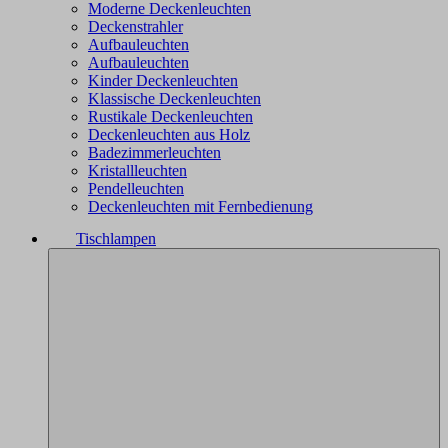
Moderne Deckenleuchten
Deckenstrahler
Aufbauleuchten
Aufbauleuchten
Kinder Deckenleuchten
Klassische Deckenleuchten
Rustikale Deckenleuchten
Deckenleuchten aus Holz
Badezimmerleuchten
Kristallleuchten
Pendelleuchten
Deckenleuchten mit Fernbedienung
Tischlampen