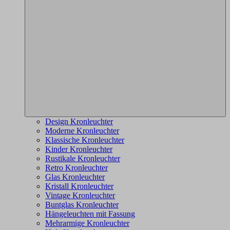
Design Kronleuchter
Moderne Kronleuchter
Klassische Kronleuchter
Kinder Kronleuchter
Rustikale Kronleuchter
Retro Kronleuchter
Glas Kronleuchter
Kristall Kronleuchter
Vintage Kronleuchter
Buntglas Kronleuchter
Hängeleuchten mit Fassung
Mehrarmige Kronleuchter