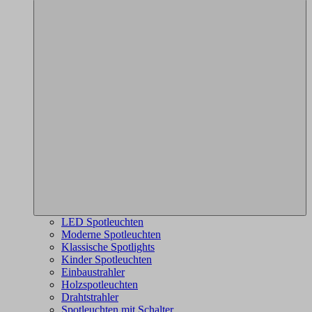
LED Spotleuchten
Moderne Spotleuchten
Klassische Spotlights
Kinder Spotleuchten
Einbaustrahler
Holzspotleuchten
Drahtstrahler
Spotleuchten mit Schalter