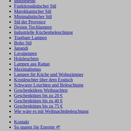
Industriestil
Funktionalistischer Stil
Marokkanischer Stil
Minimalistischer Stil
Stil der Provence
Design Tischlampen
Industrielle Küchenbeleuchtung
Tragbare Lampen
Boho Stil
Japandi
Lavalampen
Holzleuchten
Lampen aus Rattan
Maximalismus
Lampen für Küche und Wohnzimmer
Kronleuchter über dem Esstisch
Schwarze Leuchten und Beleuchtung
Geschenkideen Weihnachten
Geschenktipps bis zu 20 €
Geschenktipps bis zu 40 €
Geschenktipps bis zu 75 €
Wie wäre es mit Weihnachtsbeleuchtung
Kontakt
So sparen Sie Energie 🌱