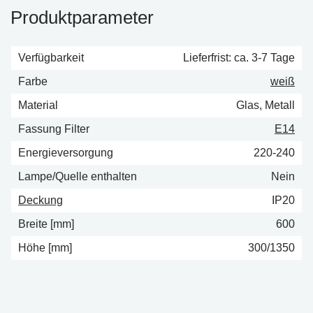
Produktparameter
Verfügbarkeit
Lieferfrist: ca. 3-7 Tage
Farbe
weiß
Material
Glas, Metall
Fassung Filter
E14
Energieversorgung
220-240
Lampe/Quelle enthalten
Nein
Deckung
IP20
Breite [mm]
600
Höhe [mm]
300/1350