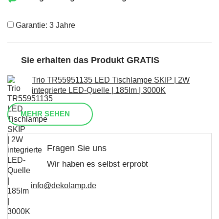
Garantie: 3 Jahre
Sie erhalten das Produkt GRATIS
Trio TR55951135 LED Tischlampe SKIP | 2W
integrierte LED-Quelle | 185lm | 3000K
MEHR SEHEN
Fragen Sie uns
Wir haben es selbst erprobt
info@dekolamp.de