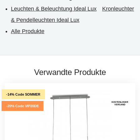
Leuchten & Beleuchtung Ideal Lux
Kronleuchter
& Pendelleuchten Ideal Lux
Alle Produkte
Verwandte Produkte
-14% Code SOMMER
KOSTENLOSER
VERSAND
-20% Code VIP20DE