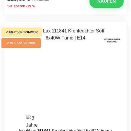
KAUFEN
Sie sparen -19 %
-14% Code SOMMER
KOSTENLOSER
VERSAND
-20% Code VIP20DE
Ideal Lux 111841 Kronleuchter Soft 6x40W Fume