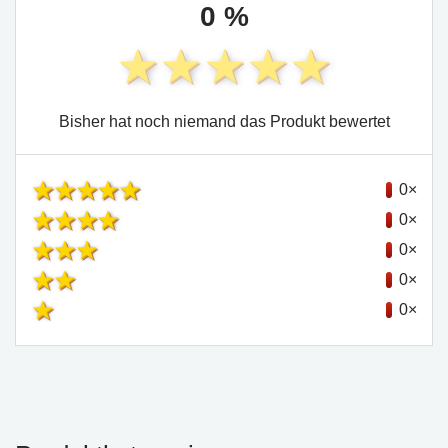
0 %
Bisher hat noch niemand das Produkt bewertet
0×
0×
0×
0×
0×