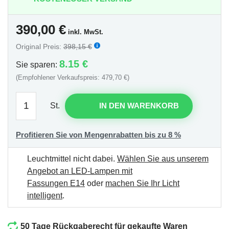
390,00
€
inkl. MwSt.
Original Preis:
398,15 €
8.15 €
Sie sparen:
(Empfohlener Verkaufspreis: 479,70 €)
St.
IN DEN WARENKORB
Profitieren Sie von Mengenrabatten bis zu 8 %
Leuchtmittel nicht dabei.
Wählen Sie aus unserem
Angebot an LED-Lampen mit
Fassungen E14
oder
machen Sie Ihr Licht
intelligent
.
50 Tage Rückgaberecht für gekaufte Waren