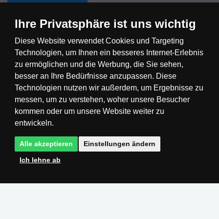
Ihre Privatsphäre ist uns wichtig
Diese Website verwendet Cookies und Targeting
Technologien, um Ihnen ein besseres Internet-Erlebnis
Česká republika
Slovensko
Deutschland
zu ermöglichen und die Werbung, die Sie sehen,
besser an Ihre Bedürfnisse anzupassen. Diese
Technologien nutzen wir außerdem, um Ergebnisse zu
Magyarország
Österreich
België
messen, um zu verstehen, woher unsere Besucher
kommen oder um unsere Website weiter zu
Nederland
entwickeln.
Alle akzeptieren
Einstellungen ändern
Ich lehne ab