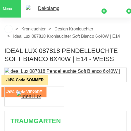
Menu
0
0
Kronleuchter
Design Kronleuchter
Ideal Lux 087818 Kronleuchter Soft Bianco 6x40W | E14
IDEAL LUX 087818 PENDELLEUCHTE
SOFT BIANCO 6X40W | E14 - WEISS
-14% Code SOMMER
-20% Code VIP20DE
TRAUMGARTEN