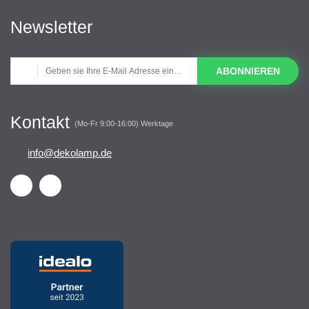
Newsletter
ABONNIEREN
Kontakt
(Mo-Fr 9:00-16:00) Werktage
info@dekolamp.de