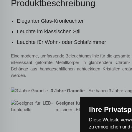
Produktbeschreibung
Eleganter Glas-Kronleuchter
Leuchte im klassischen Stil
Leuchte für Wohn- oder Schlafzimmer
Eine moderne, umfassende Beleuchtungslinie für die gesamt
interessant geformte Metallkörper in glänzendem Chrom- 
Behänge aus handgeschliffenen achteckigen Kristallen ergä
werden.
3 Jahre Garantie
- Sie haben 3 Jahre lang
Geeignet für LED-Lichtquelle
- Die L
Ihre Privats
mit einer LED-Lampe geeignet.
Diese Website verwe
zu ermöglichen und 