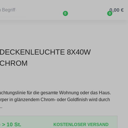
0,00 €
0
0
96 DECKENLEUCHTE 8X40W
- CHROM
chtungslinie für die gesamte Wohnung oder das Haus.
örper in glänzendem Chrom- oder Goldfinish wird durch
n…
 > 10 St.
KOSTENLOSER VERSAND