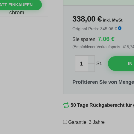
ATT EINKAUFEN
338,00
€
inkl. MwSt.
Original Preis:
345,06 €
7.06 €
Sie sparen:
(Empfohlener Verkaufspreis: 415,74
St.
IN
Profitieren Sie von Menge
50 Tage Rückgaberecht für
Garantie: 3 Jahre