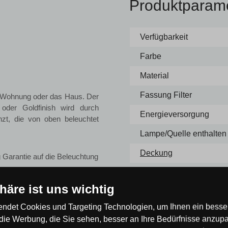
Produktparam
Verfügbarkeit
Farbe
Material
Fassung Filter
e Wohnung oder das Haus. Der
oder Goldfinish wird durch
Energieversorgung
nzt, die von oben beleuchtet
Lampe/Quelle enthalten
Deckung
 Garantie auf die Beleuchtung
Breite [mm]
euchte ist für die Verwendung
phäre ist uns wichtig
Höhe [mm]
ndet Cookies und Targeting Technologien, um Ihnen ein besser
Energieklasse
die Werbung, die Sie sehen, besser an Ihre Bedürfnisse anzup