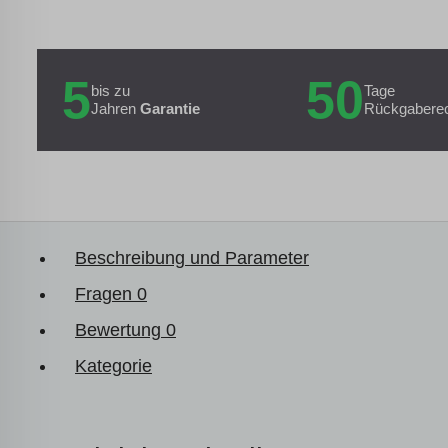
5
50
bis zu
Tage
Jahren
Garantie
Rückgabere
Beschreibung und Parameter
Fragen
0
Bewertung
0
Kategorie