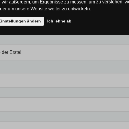
 wir außerdem, um Ergebnisse zu messen, um zu verstehen, w
er um unsere Website weiter zu entwickeln.
Einstellungen ändern
Ich lehne ab
 der Erste!