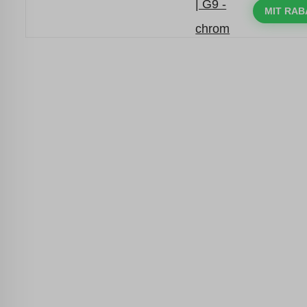
mit dem Code: VIP20DE
MIT RAB