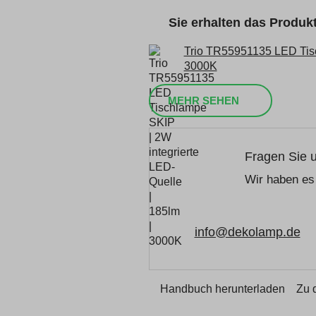
Sie erhalten das Produ
Trio TR55951135 LED Tisc
3000K
MEHR SEHEN
Fragen Sie 
Wir haben es 
info@dekolamp.de
Handbuch herunterladen
Zu 