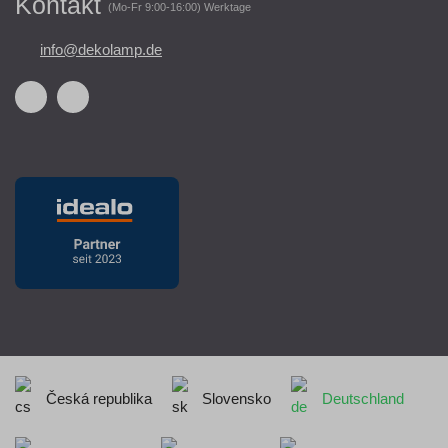
Kontakt
(Mo-Fr 9:00-16:00) Werktage
info@dekolamp.de
Česká republika
Slovensko
Deutschland