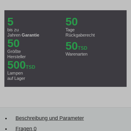
5
50
bis zu
Tage
Jahren
Garantie
Rückgaberecht
50
50
TSD
Größte
Warenarten
Hersteller
500
TSD
Lampen
auf Lager
Beschreibung und Parameter
Fragen
0