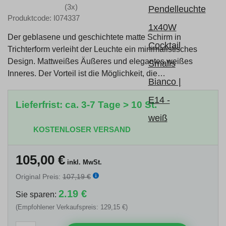
(3x)
Produktcode: I074337
Der geblasene und geschichtete matte Schirm in
Trichterform verleiht der Leuchte ein minimalistisches
Design. Mattweißes Äußeres und elegantes weißes
Inneres. Der Vorteil ist die Möglichkeit, die…
Lieferfrist: ca. 3-7 Tage > 10 St.
KOSTENLOSER VERSAND
105,00
€
inkl. MwSt.
Original Preis:
107,19 €
2.19 €
Sie sparen:
(Empfohlener Verkaufspreis: 129,15 €)