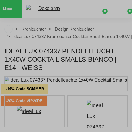
Menu
0
0
Kronleuchter
Design Kronleuchter
Ideal Lux 074337 Kronleuchter Cocktail Small Bianco 1x40W 
IDEAL LUX 074337 PENDELLEUCHTE
1X40W COCKTAIL SMALLS BIANCO |
E14 - WEISS
-14% Code SOMMER
-20% Code VIP20DE