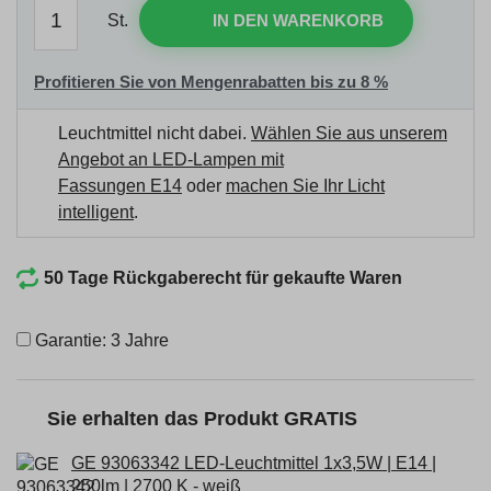
St.
IN DEN WARENKORB
Profitieren Sie von Mengenrabatten bis zu 8 %
Leuchtmittel nicht dabei.
Wählen Sie aus unserem
Angebot an LED-Lampen mit
Fassungen E14
oder
machen Sie Ihr Licht
intelligent
.
50 Tage Rückgaberecht für gekaufte Waren
Garantie: 3 Jahre
Sie erhalten das Produkt GRATIS
GE 93063342 LED-Leuchtmittel 1x3,5W | E14 |
250lm | 2700 K - weiß