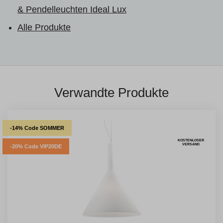
& Pendelleuchten Ideal Lux
Alle Produkte
Verwandte Produkte
-14% Code SOMMER
KOSTENLOSER
VERSAND
-20% Code VIP20DE