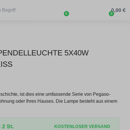
0,00 €
0
0
8 PENDELLEUCHTE 5X40W
SS
schichte, ist dies eine umfassende Serie von Pegaso-
ohnung oder Ihres Hauses. Die Lampe besteht aus einem
 2 St.
KOSTENLOSER VERSAND