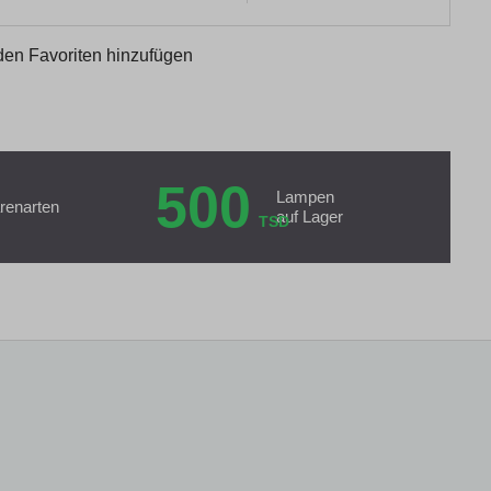
den Favoriten hinzufügen
500
Lampen
renarten
auf Lager
TSD