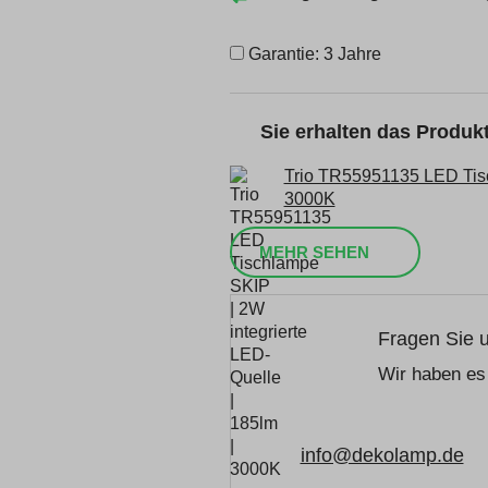
Garantie: 3 Jahre
Sie erhalten das Produ
Trio TR55951135 LED Tisc
3000K
MEHR SEHEN
Fragen Sie 
Wir haben es 
info@dekolamp.de