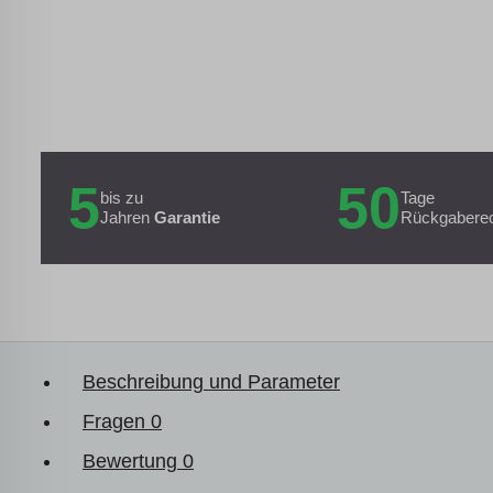
5
50
bis zu
Tage
Jahren
Garantie
Rückgabere
Beschreibung und Parameter
Fragen
0
Bewertung
0