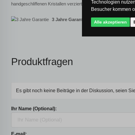
Technologien nutzen
handgeschliffenen Kristallen verziert. Die hängende Kette ist 
Besucher kommen od
3 Jahre Garantie
- Sie haben 3 Jahre lang
Alle akzeptieren
Produktfragen
Es gibt noch keine Beiträge in der Diskussion, seien Sie
Ihr Name (Optional):
E-mail: