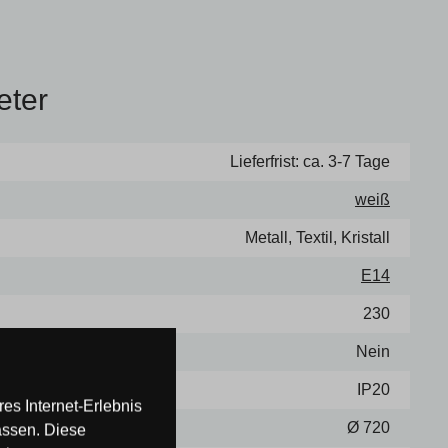
eter
Lieferfrist: ca. 3-7 Tage
weiß
Metall, Textil, Kristall
E14
230
Nein
IP20
es Internet-Erlebnis
Ø 720
assen. Diese