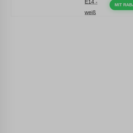
mit dem Code: VIP20DE
MIT RAB