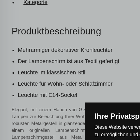
Kategorie
Produktbeschreibung
Mehrarmiger dekorativer Kronleuchter
Der Lampenschirm ist aus Textil gefertigt
Leuchte im klassischen Stil
Leuchte für Wohn- oder Schlafzimmer
Leuchte mit E14-Sockel
Elegant, mit einem Hauch von Geschichte, ist dies eine u
Ihre Privats
Lampen zur Beleuchtung Ihrer Wohnung oder Ihres Hauses. 
robusten Metallgestell in glänzendem Chrom-Finish, mit deko
Diese Website verwe
einem originellen Lampenschirm aus feinem weißem
zu ermöglichen und 
Lampenschirmgestell aus Metall. Die Sockel der Lichtq