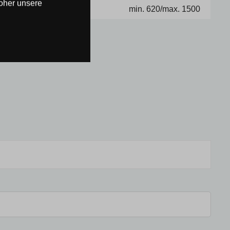
oher unsere
min. 620/max. 1500