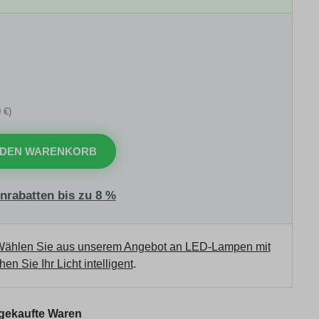
 €)
 DEN WARENKORB
nrabatten bis zu 8 %
ählen Sie aus unserem Angebot an LED-Lampen mit
en Sie Ihr Licht intelligent
.
 gekaufte Waren