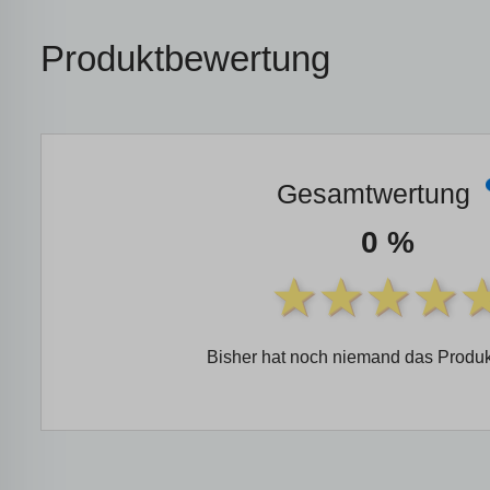
Produktbewertung
Gesamtwertung
0 %
Bisher hat noch niemand das Produk