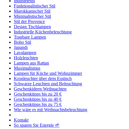
Industriestil
Funktionalistischer Stil
Marokkanischer Stil
Minimalistischer Stil
Stil der Provence
Design Tischlampen
Industrielle Küchenbeleuchtung
Tragbare Lampen
Boho Stil
Japandi
Lavalampen
Holzleuchten
Lampen aus Rattan
Maximalismus
Lampen für Küche und Wohnzimmer
Kronleuchter über dem Esstisch
Schwarze Leuchten und Beleuchtung
Geschenkideen Weihnachten
Geschenktipps bis zu 20 €
Geschenktipps bis zu 40 €
Geschenktipps bis zu 75 €
Wie wäre es mit Weihnachtsbeleuchtung
Kontakt
So sparen Sie Energie 🌱