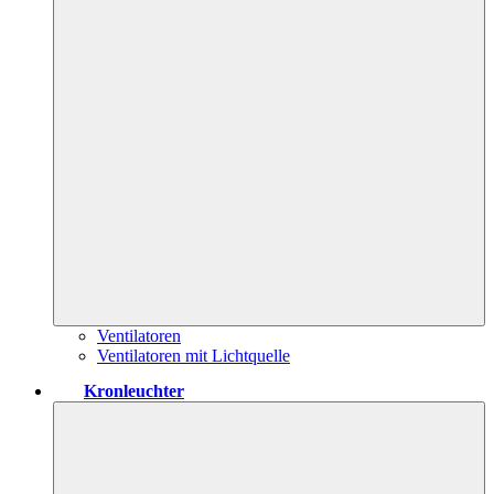
Ventilatoren
Ventilatoren mit Lichtquelle
Kronleuchter