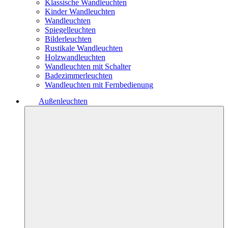
Klassische Wandleuchten
Kinder Wandleuchten
Wandleuchten
Spiegelleuchten
Bilderleuchten
Rustikale Wandleuchten
Holzwandleuchten
Wandleuchten mit Schalter
Badezimmerleuchten
Wandleuchten mit Fernbedienung
Außenleuchten