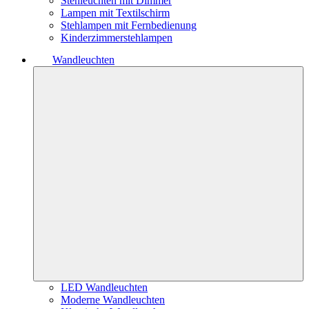
Stehleuchten mit Dimmer
Lampen mit Textilschirm
Stehlampen mit Fernbedienung
Kinderzimmerstehlampen
Wandleuchten
LED Wandleuchten
Moderne Wandleuchten