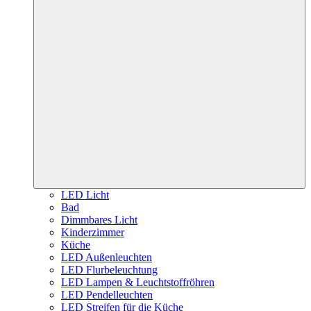
LED Licht
Bad
Dimmbares Licht
Kinderzimmer
Küche
LED Außenleuchten
LED Flurbeleuchtung
LED Lampen & Leuchtstoffröhren
LED Pendelleuchten
LED Streifen für die Küche