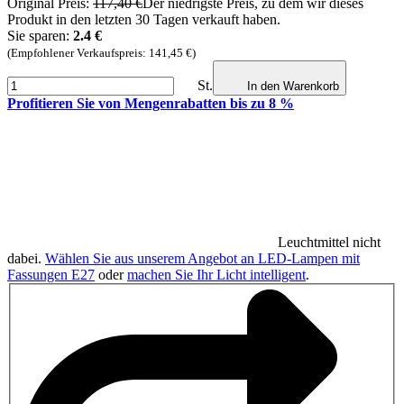
Original Preis:
117,40 €
Der niedrigste Preis, zu dem wir dieses
Produkt in den letzten 30 Tagen verkauft haben.
Sie sparen:
2.4 €
(Empfohlener Verkaufspreis: 141,45 €)
St.
In den Warenkorb
Profitieren Sie von Mengenrabatten bis zu 8 %
Leuchtmittel nicht
dabei.
Wählen Sie aus unserem Angebot an LED-Lampen mit
Fassungen E27
oder
machen Sie Ihr Licht intelligent
.