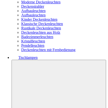
Moderne Deckenleuchten
Deckenstrahler
Aufbauleuchten
Aufbauleuchten
Kinder Deckenleuchten
Klassische Deckenleuchten
Rustikale Deckenleuchten
Deckenleuchten aus Holz
Badezimmerleuchten
Kristallleuchten
Pendelleuchten
Deckenleuchten mit Fernbedienung
Tischlampen