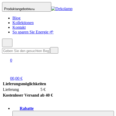
Produktangebot
Menu
Blog
Kollektionen
Kontakt
So sparen Sie Energie 🌱
0
0
0,00 €
Lieferungsmöglichkeiten
Lieferung
5 €
Kostenloser Versand ab 40 €
Rabatte