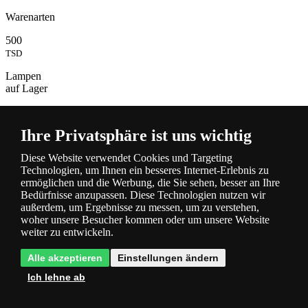
Warenarten
500
TSD
Lampen
auf Lager
Ihre Privatsphäre ist uns wichtig
Diese Website verwendet Cookies und Targeting
Technologien, um Ihnen ein besseres Internet-Erlebnis zu
ermöglichen und die Werbung, die Sie sehen, besser an Ihre
Bedürfnisse anzupassen. Diese Technologien nutzen wir
Beschreibung
außerdem, um Ergebnisse zu messen, um zu verstehen,
und Parameter
woher unsere Besucher kommen oder um unsere Website
weiter zu entwickeln.
Alle akzeptieren
Einstellungen ändern
Ich lehne ab