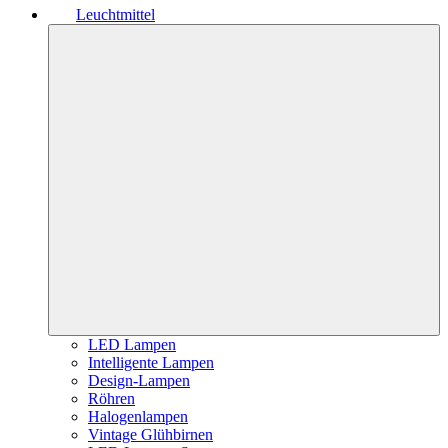
Leuchtmittel
LED Lampen
Intelligente Lampen
Design-Lampen
Röhren
Halogenlampen
Vintage Glühbirnen