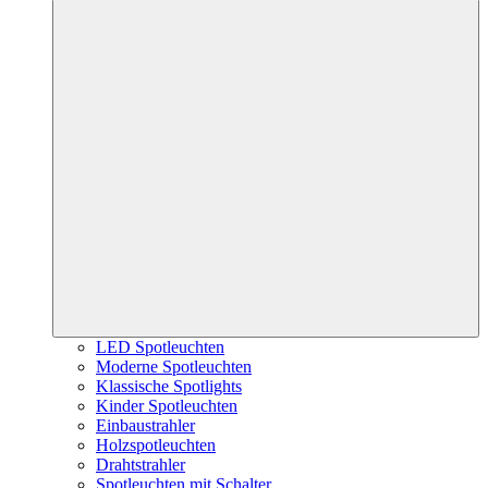
LED Spotleuchten
Moderne Spotleuchten
Klassische Spotlights
Kinder Spotleuchten
Einbaustrahler
Holzspotleuchten
Drahtstrahler
Spotleuchten mit Schalter