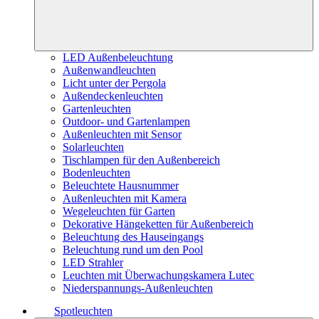
LED Außenbeleuchtung
Außenwandleuchten
Licht unter der Pergola
Außendeckenleuchten
Gartenleuchten
Outdoor- und Gartenlampen
Außenleuchten mit Sensor
Solarleuchten
Tischlampen für den Außenbereich
Bodenleuchten
Beleuchtete Hausnummer
Außenleuchten mit Kamera
Wegeleuchten für Garten
Dekorative Hängeketten für Außenbereich
Beleuchtung des Hauseingangs
Beleuchtung rund um den Pool
LED Strahler
Leuchten mit Überwachungskamera Lutec
Niederspannungs-Außenleuchten
Spotleuchten