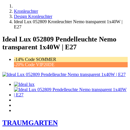
Kronleuchter
Design Kronleuchter
Ideal Lux 052809 Kronleuchter Nemo transparent 1x40W |
E27
Ideal Lux 052809 Pendelleuchte Nemo
transparent 1x40W | E27
-14% Code SOMMER
-20% Code VIP20DE
TRAUMGARTEN