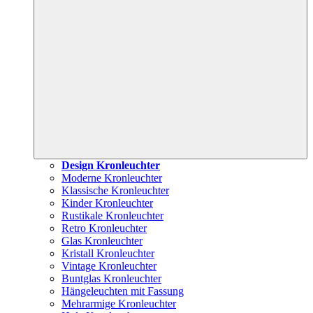
Design Kronleuchter
Moderne Kronleuchter
Klassische Kronleuchter
Kinder Kronleuchter
Rustikale Kronleuchter
Retro Kronleuchter
Glas Kronleuchter
Kristall Kronleuchter
Vintage Kronleuchter
Buntglas Kronleuchter
Hängeleuchten mit Fassung
Mehrarmige Kronleuchter