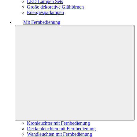
LED Lampen Sets
Große dekorative Glühbirnen
Energiesparlampen
Mit Fernbedienung
Kronleuchter mit Fernbedienung
Deckenleuchten mit Fernbedienung
Wandleuchten mit Fernbedienung