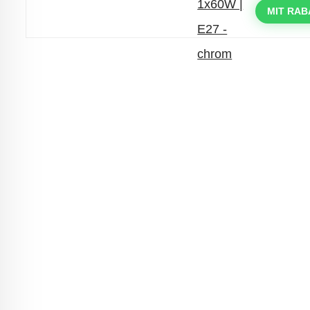
mit dem Code: VIP20DE
MIT RAB