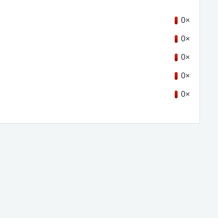
0×
0×
0×
0×
0×