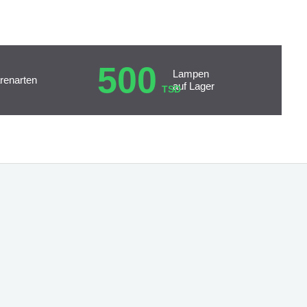
500
Lampen
renarten
auf Lager
TSD