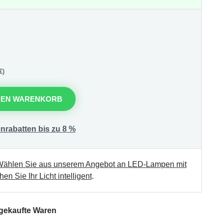
€)
DEN WARENKORB
nrabatten bis zu 8 %
ählen Sie aus unserem Angebot an LED-Lampen mit
en Sie Ihr Licht intelligent
.
 gekaufte Waren