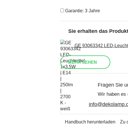
Garantie: 3 Jahre
Sie erhalten das Produ
GE 93063342 LED-Leuchtmi
MEHR SEHEN
Fragen Sie u
Wir haben es 
info@dekolamp.
Handbuch herunterladen
Zu 