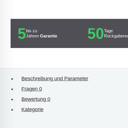
5
50
bis zu
Tage
Jahren
Garantie
Rückgabere
Beschreibung und Parameter
Fragen
0
Bewertung
0
Kategorie