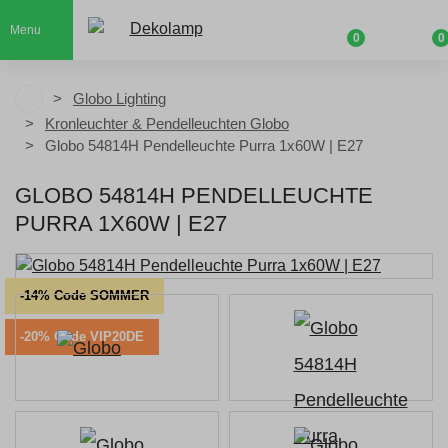
Menu
0
0
Globo Lighting
Kronleuchter & Pendelleuchten Globo
Globo 54814H Pendelleuchte Purra 1x60W | E27
GLOBO 54814H PENDELLEUCHTE
PURRA 1X60W | E27
-14% Code SOMMER
-20% Code VIP20DE