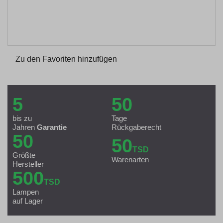
Zu den Favoriten hinzufügen
5
50
bis zu
Tage
Jahren
Garantie
Rückgaberecht
50
50
TSD
Größte
Warenarten
Hersteller
500
TSD
Lampen
auf Lager