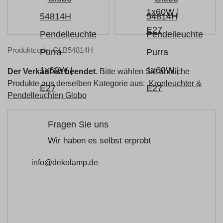
Produktcode: GLB54814H
Der Verkauf ist beendet
. Bitte wählen Sie ähnliche
Produkte aus derselben Kategorie aus:
Kronleuchter &
Pendelleuchten Globo
Fragen Sie uns
Wir haben es selbst erprobt
info@dekolamp.de