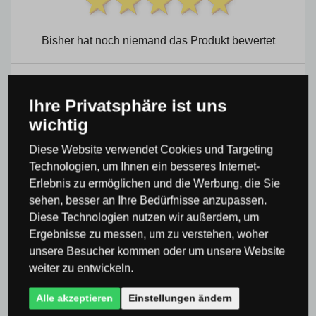
Bisher hat noch niemand das Produkt bewertet
0×
Ihre Privatsphäre ist uns
0×
wichtig
0×
Diese Website verwendet Cookies und Targeting
0×
Technologien, um Ihnen ein besseres Internet-
0×
Erlebnis zu ermöglichen und die Werbung, die Sie
sehen, besser an Ihre Bedürfnisse anzupassen.
Diese Technologien nutzen wir außerdem, um
Ergebnisse zu messen, um zu verstehen, woher
unsere Besucher kommen oder um unsere Website
weiter zu entwickeln.
Produktkategorie
Alle akzeptieren
Einstellungen ändern
Leuchten & Beleuchtung Globo Lighting