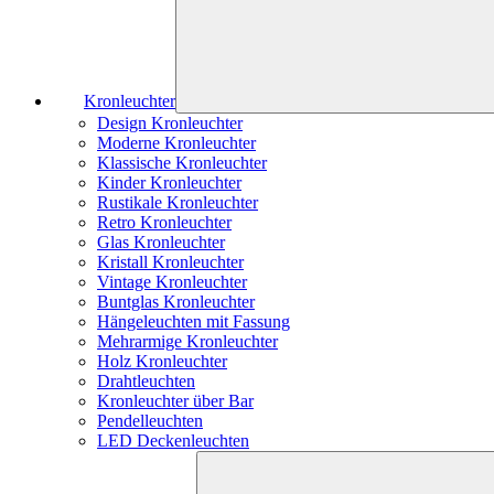
Kronleuchter
Design Kronleuchter
Moderne Kronleuchter
Klassische Kronleuchter
Kinder Kronleuchter
Rustikale Kronleuchter
Retro Kronleuchter
Glas Kronleuchter
Kristall Kronleuchter
Vintage Kronleuchter
Buntglas Kronleuchter
Hängeleuchten mit Fassung
Mehrarmige Kronleuchter
Holz Kronleuchter
Drahtleuchten
Kronleuchter über Bar
Pendelleuchten
LED Deckenleuchten