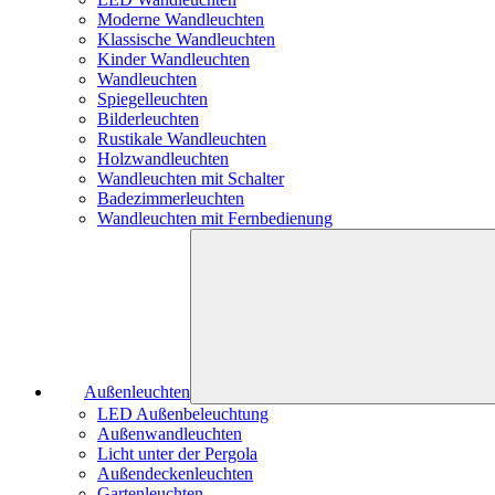
Moderne Wandleuchten
Klassische Wandleuchten
Kinder Wandleuchten
Wandleuchten
Spiegelleuchten
Bilderleuchten
Rustikale Wandleuchten
Holzwandleuchten
Wandleuchten mit Schalter
Badezimmerleuchten
Wandleuchten mit Fernbedienung
Außenleuchten
LED Außenbeleuchtung
Außenwandleuchten
Licht unter der Pergola
Außendeckenleuchten
Gartenleuchten