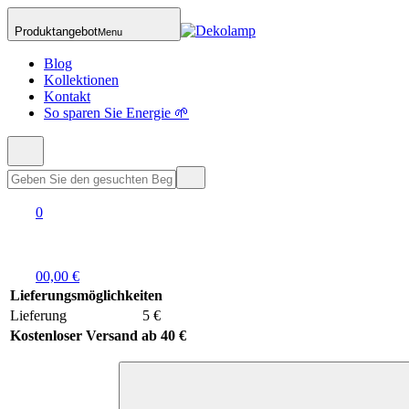
Produktangebot
Menu
Blog
Kollektionen
Kontakt
So sparen Sie Energie 🌱
0
0
0,00 €
Lieferungsmöglichkeiten
Lieferung
5 €
Kostenloser Versand ab 40 €