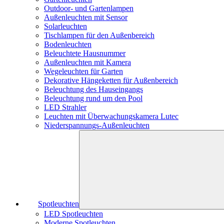
Outdoor- und Gartenlampen
Außenleuchten mit Sensor
Solarleuchten
Tischlampen für den Außenbereich
Bodenleuchten
Beleuchtete Hausnummer
Außenleuchten mit Kamera
Wegeleuchten für Garten
Dekorative Hängeketten für Außenbereich
Beleuchtung des Hauseingangs
Beleuchtung rund um den Pool
LED Strahler
Leuchten mit Überwachungskamera Lutec
Niederspannungs-Außenleuchten
Spotleuchten
LED Spotleuchten
Moderne Spotleuchten