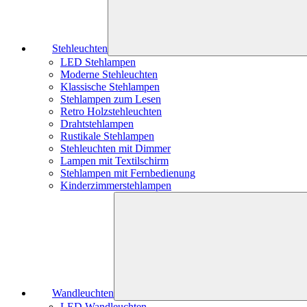
Stehleuchten
LED Stehlampen
Moderne Stehleuchten
Klassische Stehlampen
Stehlampen zum Lesen
Retro Holzstehleuchten
Drahtstehlampen
Rustikale Stehlampen
Stehleuchten mit Dimmer
Lampen mit Textilschirm
Stehlampen mit Fernbedienung
Kinderzimmerstehlampen
Wandleuchten
LED Wandleuchten