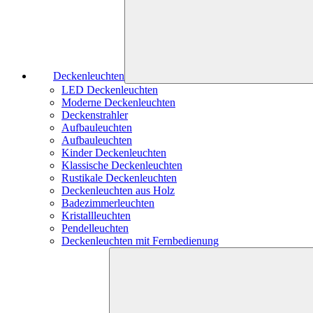
Deckenleuchten
LED Deckenleuchten
Moderne Deckenleuchten
Deckenstrahler
Aufbauleuchten
Aufbauleuchten
Kinder Deckenleuchten
Klassische Deckenleuchten
Rustikale Deckenleuchten
Deckenleuchten aus Holz
Badezimmerleuchten
Kristallleuchten
Pendelleuchten
Deckenleuchten mit Fernbedienung