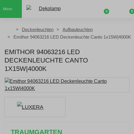
Menu
0
0
Deckenleuchten
Aufbauleuchten
Emithor 94063216 LED Deckenleuchte Canto 1x15W|4000K
EMITHOR 94063216 LED
DECKENLEUCHTE CANTO
1X15W|4000K
TRAUMGARTEN