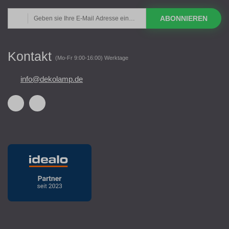
ABONNIEREN
Kontakt
(Mo-Fr 9:00-16:00) Werktage
info@dekolamp.de