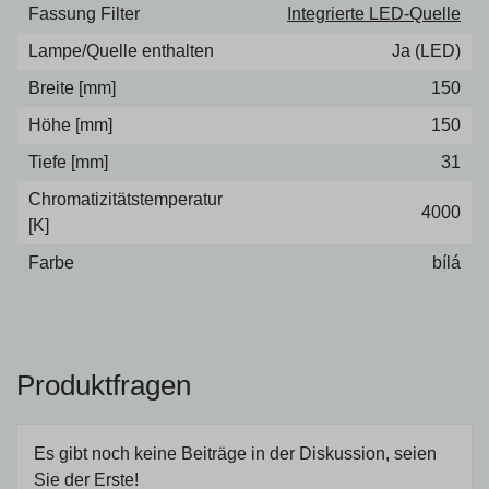
Fassung Filter
Integrierte LED-Quelle
Lampe/Quelle enthalten
Ja (LED)
Breite [mm]
150
Höhe [mm]
150
Tiefe [mm]
31
Chromatizitätstemperatur
4000
[K]
Farbe
bílá
Produktfragen
Es gibt noch keine Beiträge in der Diskussion, seien
Sie der Erste!