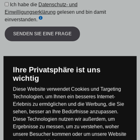
Ich habe die
Datenschutz- und
Einwilligungserklärung
gelesen und bin damit
einverstanden.
SENDEN SIE EINE FRAGE
Ihre Privatsphäre ist uns
Produktbewertung
wichtig
Diese Website verwendet Cookies und Targeting
Gesamtwertung
Technologien, um Ihnen ein besseres Internet-
Erlebnis zu ermöglichen und die Werbung, die Sie
0 %
sehen, besser an Ihre Bedürfnisse anzupassen.
Diese Technologien nutzen wir außerdem, um
Ergebnisse zu messen, um zu verstehen, woher
unsere Besucher kommen oder um unsere Website