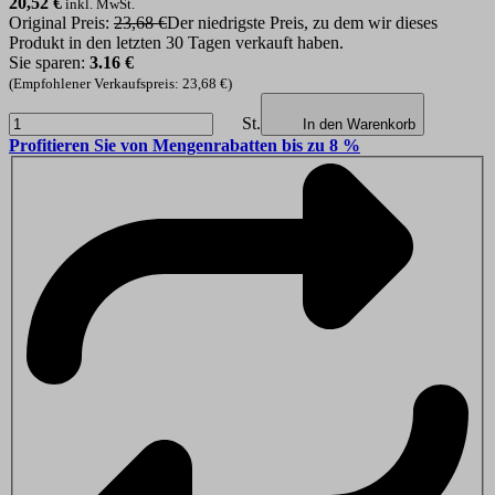
20,52
€
inkl. MwSt.
Original Preis:
23,68 €
Der niedrigste Preis, zu dem wir dieses
Produkt in den letzten 30 Tagen verkauft haben.
Sie sparen:
3.16 €
(Empfohlener Verkaufspreis: 23,68 €)
St.
In den Warenkorb
Profitieren Sie von Mengenrabatten bis zu 8 %