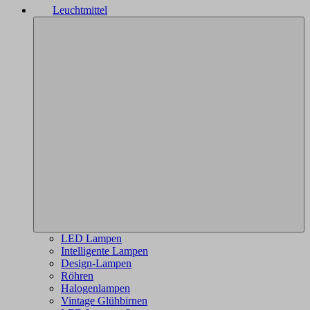
Leuchtmittel
LED Lampen
Intelligente Lampen
Design-Lampen
Röhren
Halogenlampen
Vintage Glühbirnen