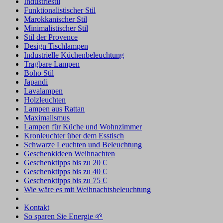
Industriestil
Funktionalistischer Stil
Marokkanischer Stil
Minimalistischer Stil
Stil der Provence
Design Tischlampen
Industrielle Küchenbeleuchtung
Tragbare Lampen
Boho Stil
Japandi
Lavalampen
Holzleuchten
Lampen aus Rattan
Maximalismus
Lampen für Küche und Wohnzimmer
Kronleuchter über dem Esstisch
Schwarze Leuchten und Beleuchtung
Geschenkideen Weihnachten
Geschenktipps bis zu 20 €
Geschenktipps bis zu 40 €
Geschenktipps bis zu 75 €
Wie wäre es mit Weihnachtsbeleuchtung
Kontakt
So sparen Sie Energie 🌱