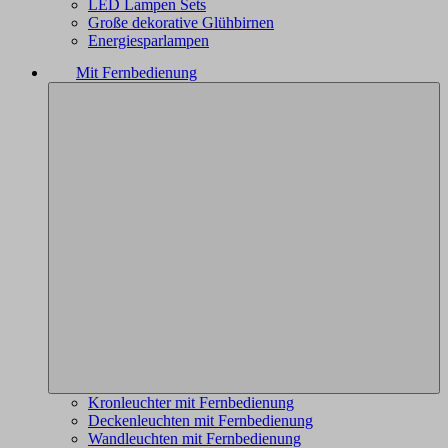
LED Lampen Sets
Große dekorative Glühbirnen
Energiesparlampen
Mit Fernbedienung
Kronleuchter mit Fernbedienung
Deckenleuchten mit Fernbedienung
Wandleuchten mit Fernbedienung