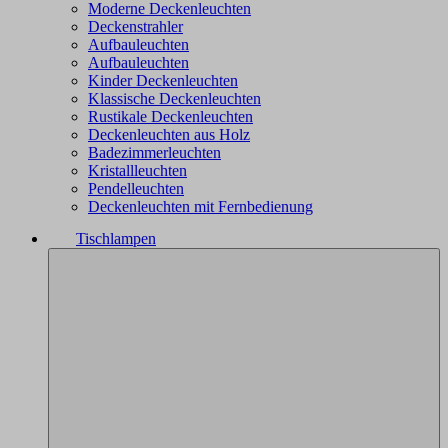
Moderne Deckenleuchten
Deckenstrahler
Aufbauleuchten
Aufbauleuchten
Kinder Deckenleuchten
Klassische Deckenleuchten
Rustikale Deckenleuchten
Deckenleuchten aus Holz
Badezimmerleuchten
Kristallleuchten
Pendelleuchten
Deckenleuchten mit Fernbedienung
Tischlampen