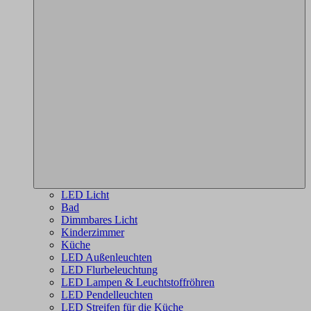
LED Licht
Bad
Dimmbares Licht
Kinderzimmer
Küche
LED Außenleuchten
LED Flurbeleuchtung
LED Lampen & Leuchtstoffröhren
LED Pendelleuchten
LED Streifen für die Küche