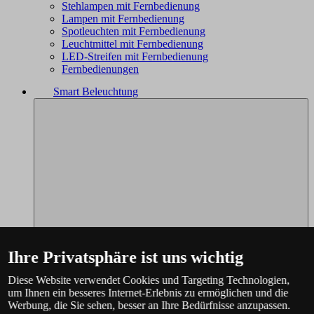
Stehlampen mit Fernbedienung
Lampen mit Fernbedienung
Spotleuchten mit Fernbedienung
Leuchtmittel mit Fernbedienung
LED-Streifen mit Fernbedienung
Fernbedienungen
Smart Beleuchtung
Ihre Privatsphäre ist uns wichtig
Diese Website verwendet Cookies und Targeting Technologien,
um Ihnen ein besseres Internet-Erlebnis zu ermöglichen und die
Werbung, die Sie sehen, besser an Ihre Bedürfnisse anzupassen.