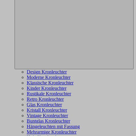
Design Kronleuchter
Moderne Kronleuchter
Klassische Kronleuchter
Kinder Kronleuchter
Rustikale Kronleuchter
Retro Kronleuchter
Glas Kronleuchter
Kristall Kronleuchter
Vintage Kronleuchter
Buntglas Kronleuchter
Hängeleuchten mit Fassung
Mehrarmige Kronleuchter