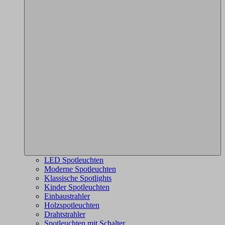
LED Spotleuchten
Moderne Spotleuchten
Klassische Spotlights
Kinder Spotleuchten
Einbaustrahler
Holzspotleuchten
Drahtstrahler
Spotleuchten mit Schalter