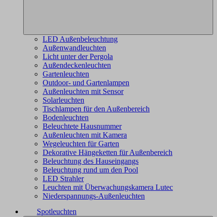
LED Außenbeleuchtung
Außenwandleuchten
Licht unter der Pergola
Außendeckenleuchten
Gartenleuchten
Outdoor- und Gartenlampen
Außenleuchten mit Sensor
Solarleuchten
Tischlampen für den Außenbereich
Bodenleuchten
Beleuchtete Hausnummer
Außenleuchten mit Kamera
Wegeleuchten für Garten
Dekorative Hängeketten für Außenbereich
Beleuchtung des Hauseingangs
Beleuchtung rund um den Pool
LED Strahler
Leuchten mit Überwachungskamera Lutec
Niederspannungs-Außenleuchten
Spotleuchten