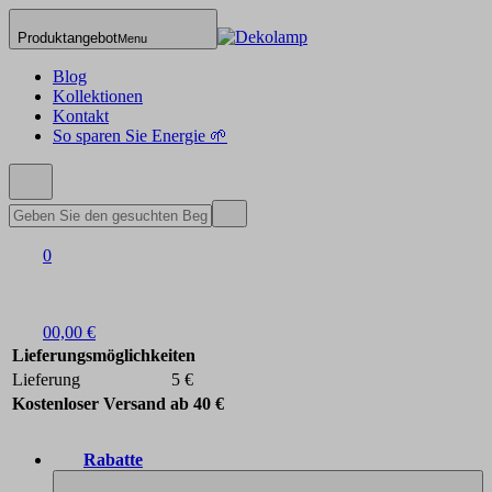
Produktangebot
Menu
Blog
Kollektionen
Kontakt
So sparen Sie Energie 🌱
0
0
0,00 €
Lieferungsmöglichkeiten
Lieferung
5 €
Kostenloser Versand ab 40 €
Rabatte