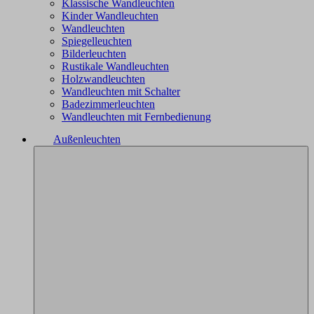
Klassische Wandleuchten
Kinder Wandleuchten
Wandleuchten
Spiegelleuchten
Bilderleuchten
Rustikale Wandleuchten
Holzwandleuchten
Wandleuchten mit Schalter
Badezimmerleuchten
Wandleuchten mit Fernbedienung
Außenleuchten