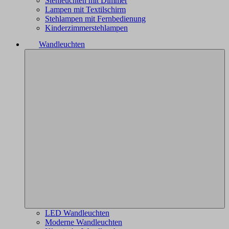
Stehleuchten mit Dimmer
Lampen mit Textilschirm
Stehlampen mit Fernbedienung
Kinderzimmerstehlampen
Wandleuchten
LED Wandleuchten
Moderne Wandleuchten