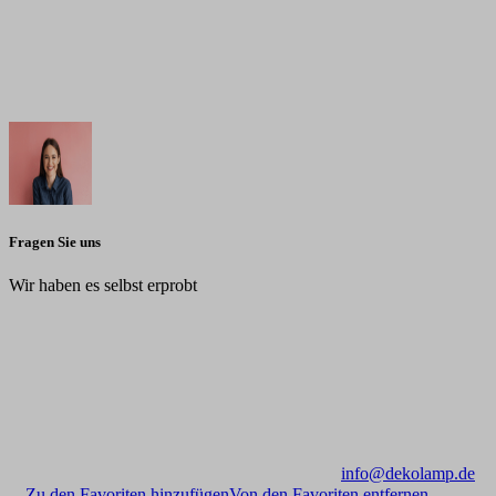
Fragen Sie uns
Wir haben es selbst erprobt
info@dekolamp.de
Zu den Favoriten hinzufügen
Von den Favoriten entfernen