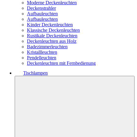
Moderne Deckenleuchten
Deckenstrahler
Aufbauleuchten
Aufbauleuchten
Kinder Deckenleuchten
Klassische Deckenleuchten
Rustikale Deckenleuchten
Deckenleuchten aus Holz
Badezimmerleuchten
Kristallleuchten
Pendelleuchten
Deckenleuchten mit Fernbedienung
Tischlampen