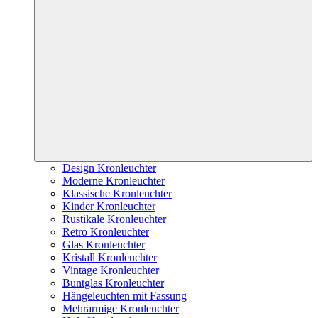
Design Kronleuchter
Moderne Kronleuchter
Klassische Kronleuchter
Kinder Kronleuchter
Rustikale Kronleuchter
Retro Kronleuchter
Glas Kronleuchter
Kristall Kronleuchter
Vintage Kronleuchter
Buntglas Kronleuchter
Hängeleuchten mit Fassung
Mehrarmige Kronleuchter