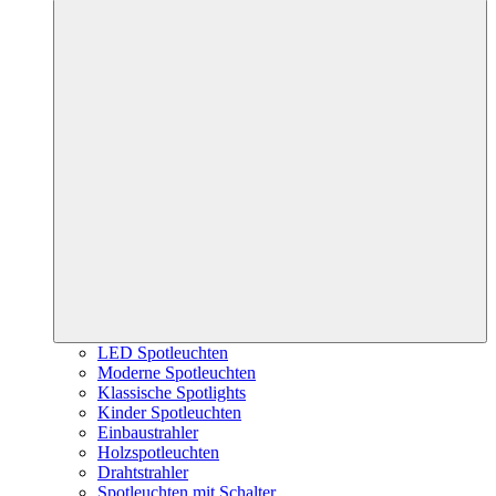
LED Spotleuchten
Moderne Spotleuchten
Klassische Spotlights
Kinder Spotleuchten
Einbaustrahler
Holzspotleuchten
Drahtstrahler
Spotleuchten mit Schalter