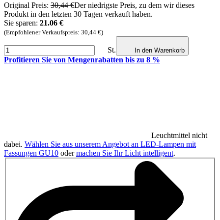
Original Preis:
30,44 €
Der niedrigste Preis, zu dem wir dieses
Produkt in den letzten 30 Tagen verkauft haben.
Sie sparen:
21.06 €
(Empfohlener Verkaufspreis: 30,44 €)
St.
In den Warenkorb
Profitieren Sie von Mengenrabatten bis zu 8 %
Leuchtmittel nicht
dabei.
Wählen Sie aus unserem Angebot an LED-Lampen mit
Fassungen GU10
oder
machen Sie Ihr Licht intelligent
.