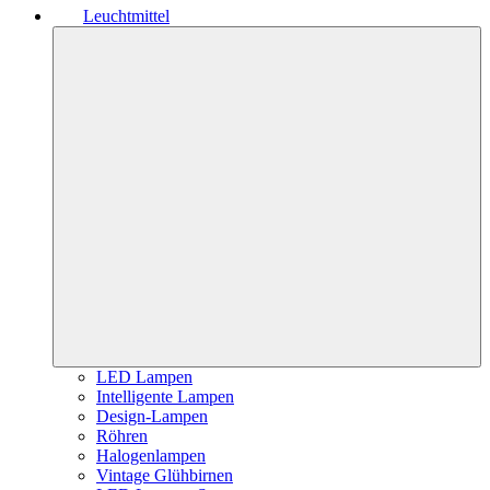
Leuchtmittel
LED Lampen
Intelligente Lampen
Design-Lampen
Röhren
Halogenlampen
Vintage Glühbirnen