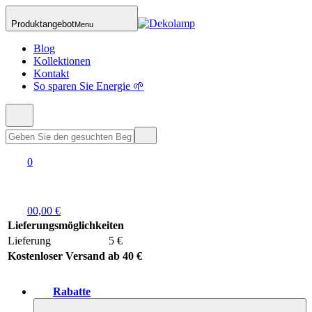
Produktangebot
Menu
Blog
Kollektionen
Kontakt
So sparen Sie Energie 🌱
0
0
0,00 €
Lieferungsmöglichkeiten
Lieferung
5 €
Kostenloser Versand ab 40 €
Rabatte