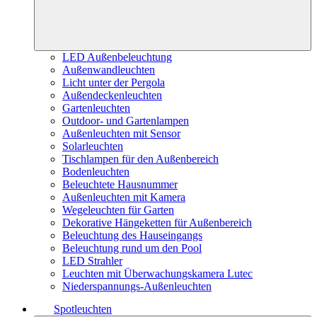
LED Außenbeleuchtung
Außenwandleuchten
Licht unter der Pergola
Außendeckenleuchten
Gartenleuchten
Outdoor- und Gartenlampen
Außenleuchten mit Sensor
Solarleuchten
Tischlampen für den Außenbereich
Bodenleuchten
Beleuchtete Hausnummer
Außenleuchten mit Kamera
Wegeleuchten für Garten
Dekorative Hängeketten für Außenbereich
Beleuchtung des Hauseingangs
Beleuchtung rund um den Pool
LED Strahler
Leuchten mit Überwachungskamera Lutec
Niederspannungs-Außenleuchten
Spotleuchten