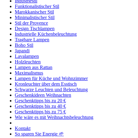
Industriestil
Funktionalistischer Stil
Marokkanischer Stil
Minimalistischer Stil
Stil der Provence
Design Tischlampen
Industrielle Küchenbeleuchtung
Tragbare Lampen
Boho Stil
Japandi
Lavalampen
Holzleuchten
Lampen aus Rattan
Maximalismus
Lampen für Küche und Wohnzimmer
Kronleuchter über dem Esstisch
Schwarze Leuchten und Beleuchtung
Geschenkideen Weihnachten
Geschenktipps bis zu 20 €
Geschenktipps bis zu 40 €
Geschenktipps bis zu 75 €
Wie wäre es mit Weihnachtsbeleuchtung
Kontakt
So sparen Sie Energie 🌱