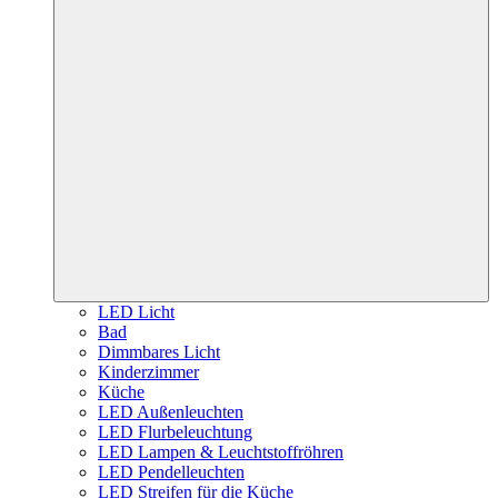
LED Licht
Bad
Dimmbares Licht
Kinderzimmer
Küche
LED Außenleuchten
LED Flurbeleuchtung
LED Lampen & Leuchtstoffröhren
LED Pendelleuchten
LED Streifen für die Küche