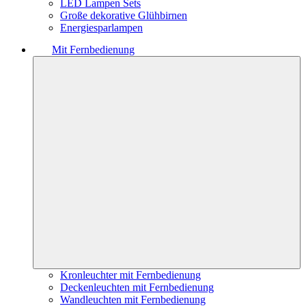
LED Lampen Sets
Große dekorative Glühbirnen
Energiesparlampen
Mit Fernbedienung
Kronleuchter mit Fernbedienung
Deckenleuchten mit Fernbedienung
Wandleuchten mit Fernbedienung