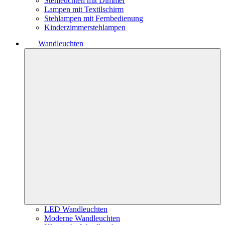
Stehleuchten mit Dimmer
Lampen mit Textilschirm
Stehlampen mit Fernbedienung
Kinderzimmerstehlampen
Wandleuchten
LED Wandleuchten
Moderne Wandleuchten