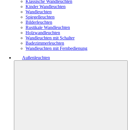
Klassische Wandleuchten
Kinder Wandleuchten
Wandleuchten
Spiegelleuchten
Bilderleuchten
Rustikale Wandleuchten
Holzwandleuchten
Wandleuchten mit Schalter
Badezimmerleuchten
Wandleuchten mit Fernbedienung
Außenleuchten