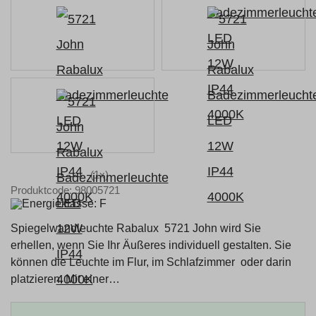
(1x)
Produktcode: 98005721
Spiegelwandleuchte Rabalux 5721 John wird Sie
erhellen, wenn Sie Ihr Äußeres individuell gestalten. Sie
können die Leuchte im Flur, im Schlafzimmer oder darin
platzieren. Mit einer…