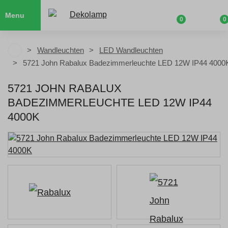
Menu
0
0
Wandleuchten
LED Wandleuchten
5721 John Rabalux Badezimmerleuchte LED 12W IP44 4000
5721 JOHN RABALUX
BADEZIMMERLEUCHTE LED 12W IP44
4000K