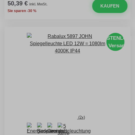
50,39 €
inkl. MwSt.
KAUFEN
Sie sparen -30 %
KOSTENLOSE
Versand
(2x)