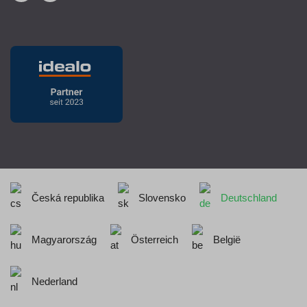
Česká republika
Slovensko
Deutschland
Magyarország
Österreich
België
Nederland