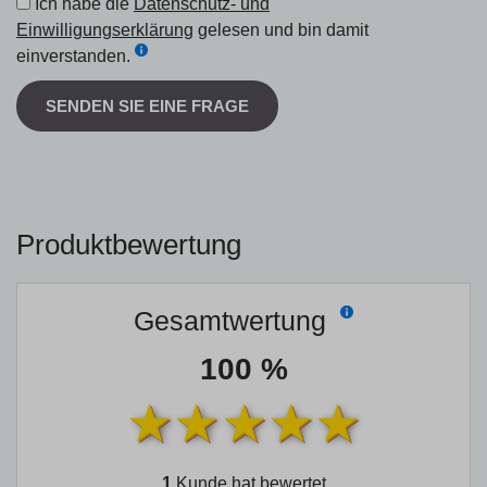
Ich habe die
Datenschutz- und
Einwilligungserklärung
gelesen und bin damit
einverstanden.
SENDEN SIE EINE FRAGE
Produktbewertung
Gesamtwertung
100 %
1
Kunde hat bewertet