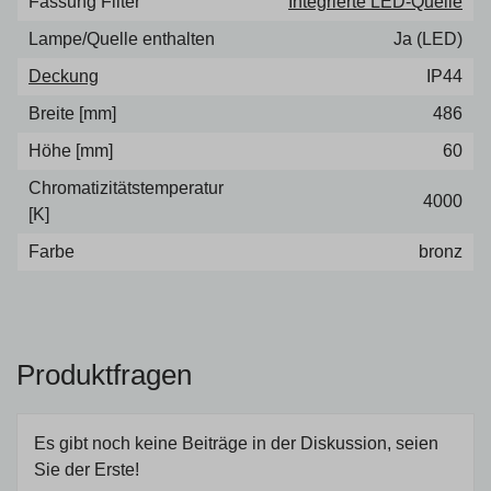
Fassung Filter
Integrierte LED-Quelle
Lampe/Quelle enthalten
Ja (LED)
Deckung
IP44
Breite [mm]
486
Höhe [mm]
60
Chromatizitätstemperatur
4000
[K]
Farbe
bronz
Produktfragen
Es gibt noch keine Beiträge in der Diskussion, seien
Sie der Erste!