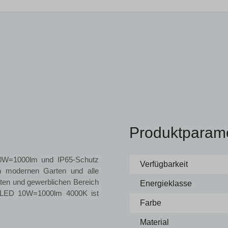
Produktparam
10W=1000lm und IP65-Schutz
Verfügbarkeit
en modernen Garten und alle
aten und gewerblichen Bereich
Energieklasse
 LED 10W=1000lm 4000K ist
Farbe
Material