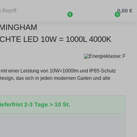
0,00 €
0
0
RMINGHAM
TE LED 10W = 1000L 4000K
it einer Leistung von 10W=1000lm und IP65-Schutz
 Design, das sich in jeden modernen Garten und alle
…
eferfrist 2-3 Tage > 10 St.