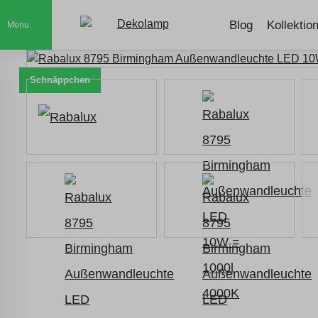
Blog
Kollektio
Menu
Schnäppchen