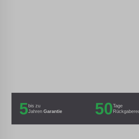
5
50
bis zu
Tage
Jahren
Garantie
Rückgabere