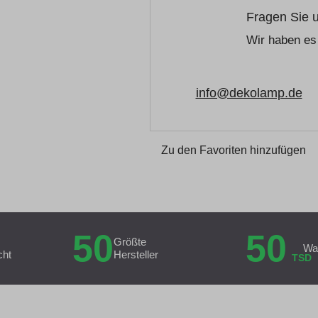
Fragen Sie 
Wir haben es 
info@dekolamp.de
Zu den Favoriten hinzufügen
50
50
Größte
Wa
cht
Hersteller
TSD