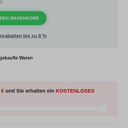
€)
 DEN WARENKORB
nrabatten bis zu 8 %
 gekaufte Waren
 €
und Sie erhalten ein
KOSTENLOSES