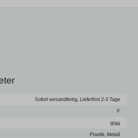
eter
Sofort versandfertig, Lieferfrist 2-3 Tage
F
grau
Plastik, Metall