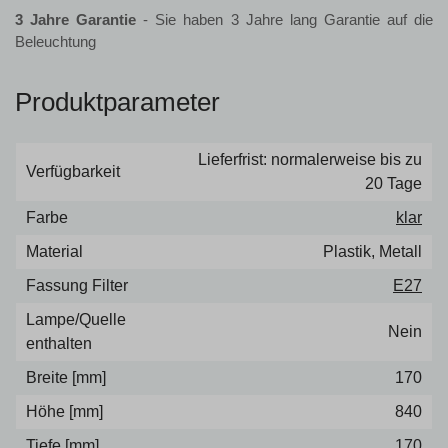
3 Jahre Garantie
- Sie haben 3 Jahre lang Garantie auf die
Beleuchtung
Produktparameter
Lieferfrist: normalerweise bis zu
Verfügbarkeit
20 Tage
Farbe
klar
Material
Plastik, Metall
Fassung Filter
E27
Lampe/Quelle
Nein
enthalten
Breite [mm]
170
Höhe [mm]
840
Tiefe [mm]
170