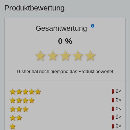
Produktbewertung
Gesamtwertung
0 %
Bisher hat noch niemand das Produkt bewertet
0×
0×
0×
0×
0×