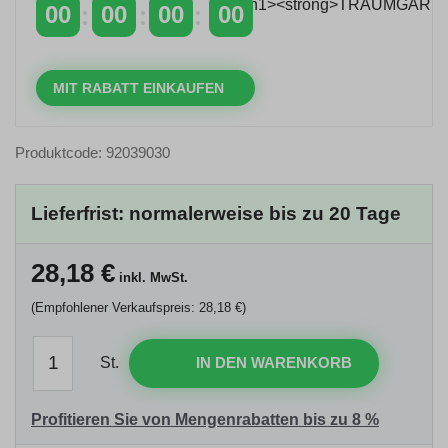
00
00
00
00
TAGE
STUNDEN
MINUTEN
SEKUNDEN
MIT RABATT EINKAUFEN
Produktcode: 92039030
Lieferfrist: normalerweise bis zu 20 Tage
28,18
€
inkl. MwSt.
(Empfohlener Verkaufspreis: 28,18 €)
St.
IN DEN WARENKORB
Profitieren Sie von Mengenrabatten bis zu 8 %