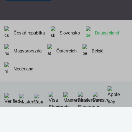
Česká republika
Slovensko
Deutschland
Magyarország
Österreich
België
Nederland