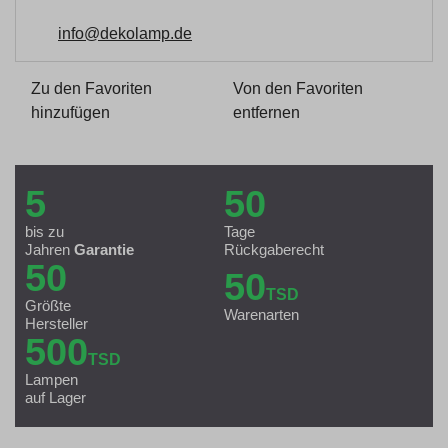
info@dekolamp.de
Zu den Favoriten
Von den Favoriten
hinzufügen
entfernen
5
50
bis zu
Tage
Jahren
Garantie
Rückgaberecht
50
50
TSD
Größte
Warenarten
Hersteller
500
TSD
Lampen
auf Lager