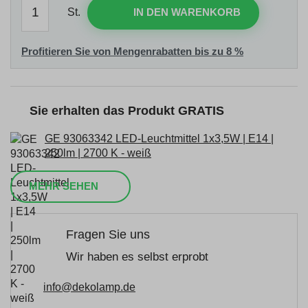
St.
IN DEN WARENKORB
Profitieren Sie von Mengenrabatten bis zu 8 %
Sie erhalten das Produkt GRATIS
GE 93063342 LED-Leuchtmittel 1x3,5W | E14 |
250lm | 2700 K - weiß
MEHR SEHEN
Fragen Sie uns
Wir haben es selbst erprobt
info@dekolamp.de