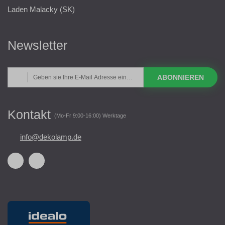
Laden Malacky (SK)
Newsletter
ABONNIEREN
Kontakt
(Mo-Fr 9:00-16:00) Werktage
info@dekolamp.de