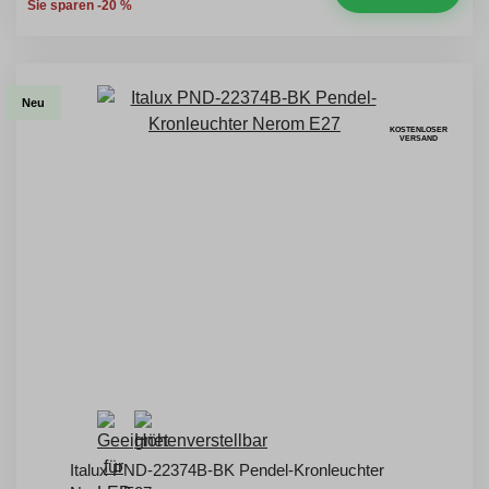
Sie sparen -20 %
Neu
KOSTENLOSER
VERSAND
Italux PND-22374B-BK Pendel-Kronleuchter