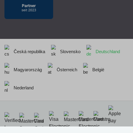
Česká republika
Slovensko
Deutschland
Magyarország
Österreich
België
Nederland