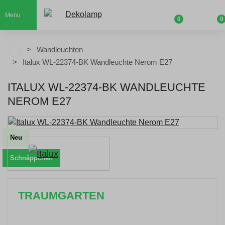
Menu
0
0
Wandleuchten
Italux WL-22374-BK Wandleuchte Nerom E27
ITALUX WL-22374-BK WANDLEUCHTE
NEROM E27
Neu
Schnäppchen
TRAUMGARTEN
Zeitlich begrenzter 20 % Rabatt auf Bestellungen