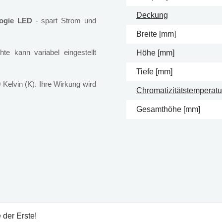
Deckung
logie LED
- spart Strom und
Breite [mm]
e kann variabel eingestellt
Höhe [mm]
Tiefe [mm]
 Kelvin (K). Ihre Wirkung wird
Chromatizitätstemperatur
Gesamthöhe [mm]
 der Erste!