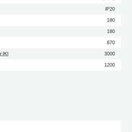
IP20
180
180
670
 [K]
3000
1200