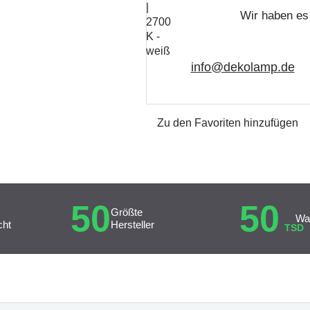
Wir haben es 
info@dekolamp.de
Zu den Favoriten hinzufügen
50
50
Größte
Wa
cht
Hersteller
TSD