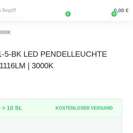
0,00 €
0
0
 3000K
21-5-BK LED PENDELLEUCHTE
1116LM | 3000K
 > 10 St.
KOSTENLOSER VERSAND