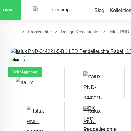
Blog
Kollektio
Menu
Kronleuchter
Design Kronleuchter
Italux PND
Neu
Schnäppchen