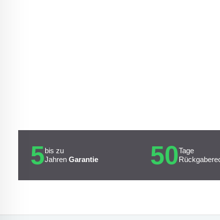
5
50
bis zu
Tage
Jahren
Garantie
Rückgabere