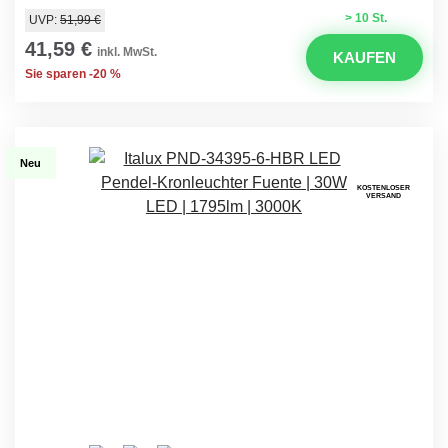
> 10 St.
UVP:
51,99 €
41,59 €
inkl. MwSt.
KAUFEN
Sie sparen -20 %
Neu
KOSTENLOSER
VERSAND