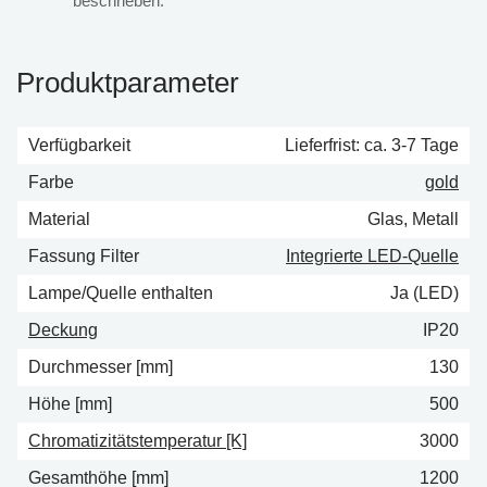
beschrieben.
Produktparameter
Verfügbarkeit
Lieferfrist: ca. 3-7 Tage
Farbe
gold
Material
Glas, Metall
Fassung Filter
Integrierte LED-Quelle
Lampe/Quelle enthalten
Ja (LED)
Deckung
IP20
Durchmesser [mm]
130
Höhe [mm]
500
Chromatizitätstemperatur [K]
3000
Gesamthöhe [mm]
1200