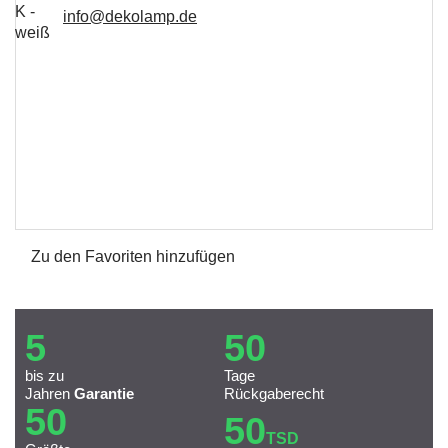
info@dekolamp.de
Zu den Favoriten hinzufügen
5
50
bis zu
Tage
Jahren
Garantie
Rückgaberecht
50
50
TSD