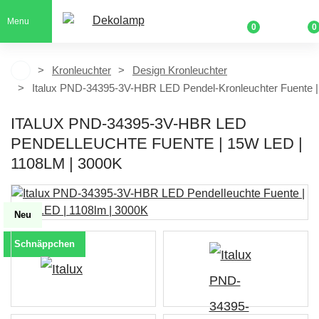
Menu
0
0
Kronleuchter
Design Kronleuchter
Italux PND-34395-3V-HBR LED Pendel-Kronleuchter Fuente |
ITALUX PND-34395-3V-HBR LED
PENDELLEUCHTE FUENTE | 15W LED |
1108LM | 3000K
Neu
Schnäppchen