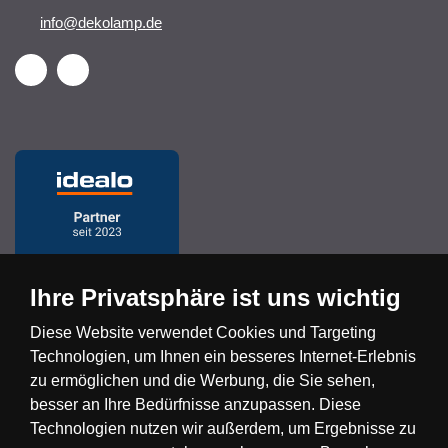
info@dekolamp.de
Ihre Privatsphäre ist uns wichtig
Diese Website verwendet Cookies und Targeting
Technologien, um Ihnen ein besseres Internet-Erlebnis
Česká republika
Slovensko
Deutschland
zu ermöglichen und die Werbung, die Sie sehen,
besser an Ihre Bedürfnisse anzupassen. Diese
Technologien nutzen wir außerdem, um Ergebnisse zu
Magyarország
Österreich
België