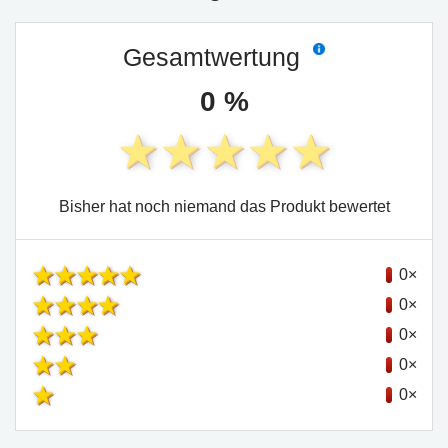
Gesamtwertung
0 %
Bisher hat noch niemand das Produkt bewertet
0×
0×
0×
0×
0×