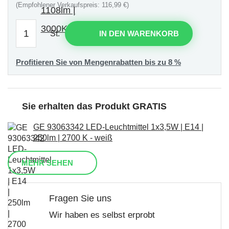
(Empfohlener Verkaufspreis: 116,99 €)
St.
IN DEN WARENKORB
Profitieren Sie von Mengenrabatten bis zu 8 %
Sie erhalten das Produkt GRATIS
GE 93063342 LED-Leuchtmittel 1x3,5W | E14 |
250lm | 2700 K - weiß
MEHR SEHEN
Fragen Sie uns
Wir haben es selbst erprobt