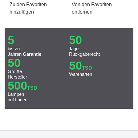
Zu den Favoriten
Von den Favoriten
hinzufügen
entfernen
5
50
bis zu
Tage
Jahren
Garantie
Rückgaberecht
50
50
TSD
Größte
Warenarten
Hersteller
500
TSD
Lampen
auf Lager