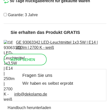
50 Tage Rückgaberecht für gekaufte Waren
Garantie: 3 Jahre
Sie erhalten das Produkt GRATIS
GE 93063342 LED-Leuchtmittel 1x3,5W | E14 |
250lm | 2700 K - weiß
MEHR SEHEN
Fragen Sie uns
Wir haben es selbst erprobt
info@dekolamp.de
Handbuch herunterladen