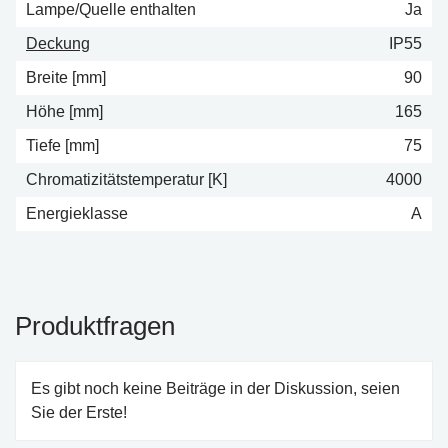
Lampe/Quelle enthalten
Ja
Deckung
IP55
Breite [mm]
90
Höhe [mm]
165
Tiefe [mm]
75
Chromatizitätstemperatur [K]
4000
Energieklasse
A
Produktfragen
Es gibt noch keine Beiträge in der Diskussion, seien
Sie der Erste!