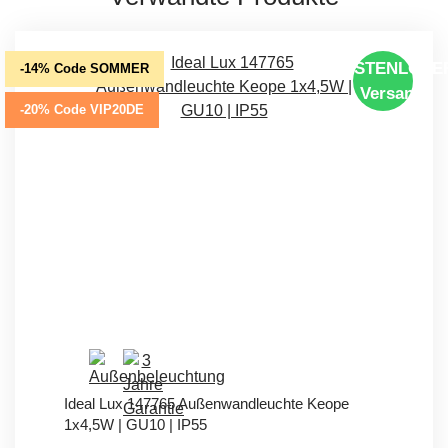
KOSTENLOSE
-14% Code SOMMER
Versand
-20% Code VIP20DE
Ideal Lux 147765 Außenwandleuchte Keope
1x4,5W | GU10 | IP55