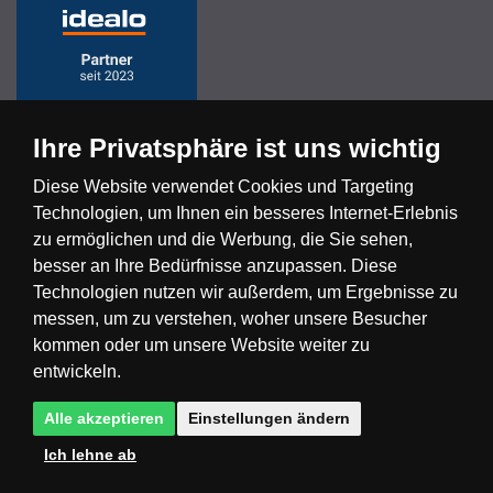
Ihre Privatsphäre ist uns wichtig
Diese Website verwendet Cookies und Targeting
Technologien, um Ihnen ein besseres Internet-Erlebnis
Česká republika
Slovensko
Deutschland
zu ermöglichen und die Werbung, die Sie sehen,
besser an Ihre Bedürfnisse anzupassen. Diese
Technologien nutzen wir außerdem, um Ergebnisse zu
Magyarország
Österreich
België
messen, um zu verstehen, woher unsere Besucher
kommen oder um unsere Website weiter zu
Nederland
entwickeln.
Alle akzeptieren
Einstellungen ändern
Ich lehne ab