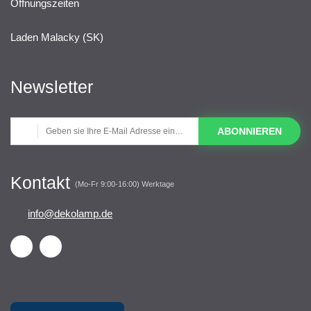
Öffnungszeiten
Laden Malacky (SK)
Newsletter
ABONNIEREN
Kontakt
(Mo-Fr 9:00-16:00) Werktage
info@dekolamp.de