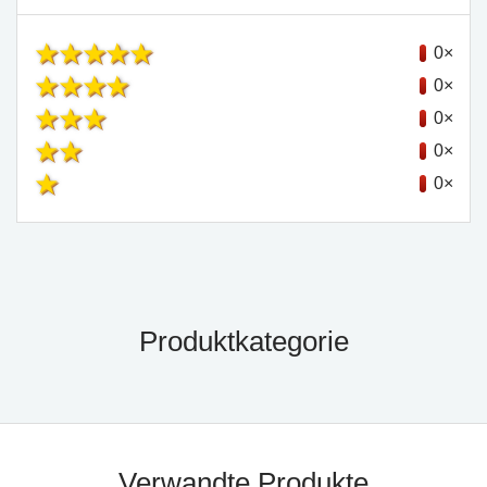
0×
0×
0×
0×
0×
Produktkategorie
Verwandte Produkte