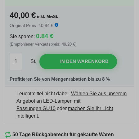
40,00
€
inkl. MwSt.
Original Preis:
40,84 €
0.84 €
Sie sparen:
(Empfohlener Verkaufspreis: 49,20 €)
St.
IN DEN WARENKORB
Profitieren Sie von Mengenrabatten bis zu 8 %
Leuchtmittel nicht dabei.
Wählen Sie aus unserem
Angebot an LED-Lampen mit
Fassungen GU10
oder
machen Sie Ihr Licht
intelligent
.
50 Tage Rückgaberecht für gekaufte Waren