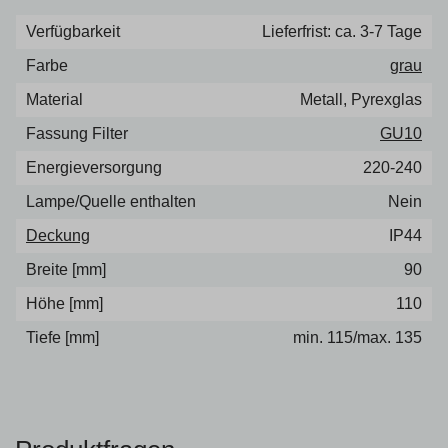
Verfügbarkeit
Lieferfrist: ca. 3-7 Tage
Farbe
grau
Material
Metall, Pyrexglas
Fassung Filter
GU10
Energieversorgung
220-240
Lampe/Quelle enthalten
Nein
Deckung
IP44
Breite [mm]
90
Höhe [mm]
110
Tiefe [mm]
min. 115/max. 135