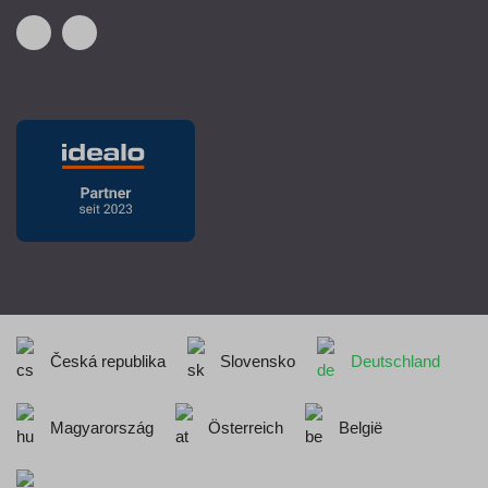
Česká republika
Slovensko
Deutschland
Magyarország
Österreich
België