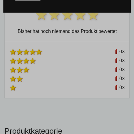
Bisher hat noch niemand das Produkt bewertet
0×
0×
0×
0×
0×
Produktkategorie