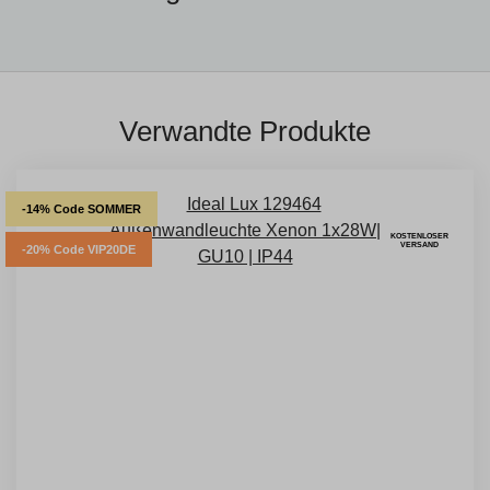
Verwandte Produkte
-14% Code SOMMER
KOSTENLOSER
VERSAND
-20% Code VIP20DE