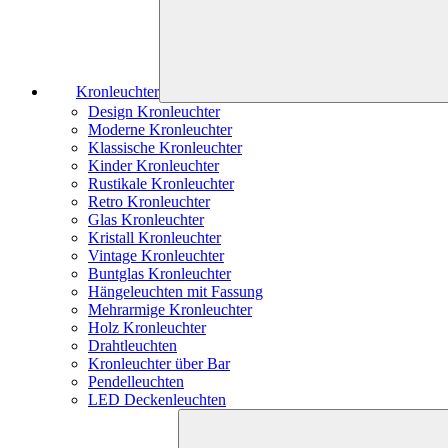
Kronleuchter
Design Kronleuchter
Moderne Kronleuchter
Klassische Kronleuchter
Kinder Kronleuchter
Rustikale Kronleuchter
Retro Kronleuchter
Glas Kronleuchter
Kristall Kronleuchter
Vintage Kronleuchter
Buntglas Kronleuchter
Hängeleuchten mit Fassung
Mehrarmige Kronleuchter
Holz Kronleuchter
Drahtleuchten
Kronleuchter über Bar
Pendelleuchten
LED Deckenleuchten