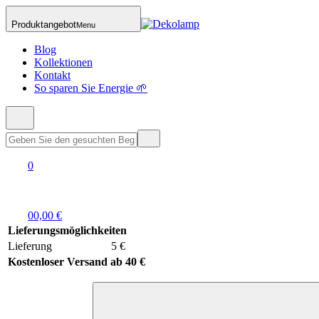
Produktangebot
Menu
Blog
Kollektionen
Kontakt
So sparen Sie Energie 🌱
0
0
0,00 €
Lieferungsmöglichkeiten
Lieferung
5 €
Kostenloser Versand ab 40 €