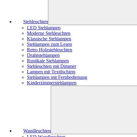
Stehleuchten
LED Stehlampen
Moderne Stehleuchten
Klassische Stehlampen
Stehlampen zum Lesen
Retro Holzstehleuchten
Drahtstehlampen
Rustikale Stehlampen
Stehleuchten mit Dimmer
Lampen mit Textilschirm
Stehlampen mit Fernbedienung
Kinderzimmerstehlampen
Wandleuchten
LED Wandleuchten