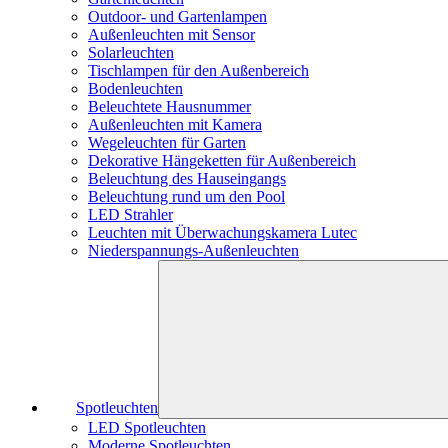
Outdoor- und Gartenlampen
Außenleuchten mit Sensor
Solarleuchten
Tischlampen für den Außenbereich
Bodenleuchten
Beleuchtete Hausnummer
Außenleuchten mit Kamera
Wegeleuchten für Garten
Dekorative Hängeketten für Außenbereich
Beleuchtung des Hauseingangs
Beleuchtung rund um den Pool
LED Strahler
Leuchten mit Überwachungskamera Lutec
Niederspannungs-Außenleuchten
Spotleuchten
LED Spotleuchten
Moderne Spotleuchten