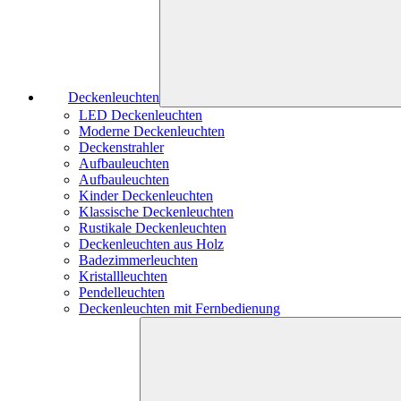
Deckenleuchten
LED Deckenleuchten
Moderne Deckenleuchten
Deckenstrahler
Aufbauleuchten
Aufbauleuchten
Kinder Deckenleuchten
Klassische Deckenleuchten
Rustikale Deckenleuchten
Deckenleuchten aus Holz
Badezimmerleuchten
Kristallleuchten
Pendelleuchten
Deckenleuchten mit Fernbedienung