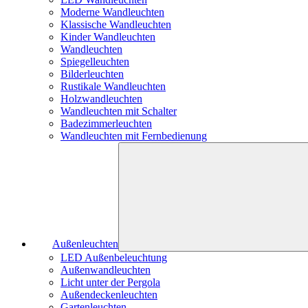
Moderne Wandleuchten
Klassische Wandleuchten
Kinder Wandleuchten
Wandleuchten
Spiegelleuchten
Bilderleuchten
Rustikale Wandleuchten
Holzwandleuchten
Wandleuchten mit Schalter
Badezimmerleuchten
Wandleuchten mit Fernbedienung
Außenleuchten
LED Außenbeleuchtung
Außenwandleuchten
Licht unter der Pergola
Außendeckenleuchten
Gartenleuchten