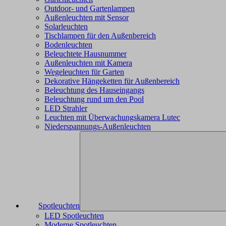
Outdoor- und Gartenlampen
Außenleuchten mit Sensor
Solarleuchten
Tischlampen für den Außenbereich
Bodenleuchten
Beleuchtete Hausnummer
Außenleuchten mit Kamera
Wegeleuchten für Garten
Dekorative Hängeketten für Außenbereich
Beleuchtung des Hauseingangs
Beleuchtung rund um den Pool
LED Strahler
Leuchten mit Überwachungskamera Lutec
Niederspannungs-Außenleuchten
Spotleuchten
LED Spotleuchten
Moderne Spotleuchten