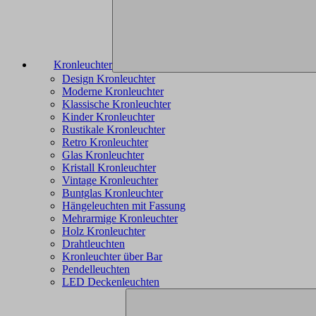
Kronleuchter
Design Kronleuchter
Moderne Kronleuchter
Klassische Kronleuchter
Kinder Kronleuchter
Rustikale Kronleuchter
Retro Kronleuchter
Glas Kronleuchter
Kristall Kronleuchter
Vintage Kronleuchter
Buntglas Kronleuchter
Hängeleuchten mit Fassung
Mehrarmige Kronleuchter
Holz Kronleuchter
Drahtleuchten
Kronleuchter über Bar
Pendelleuchten
LED Deckenleuchten