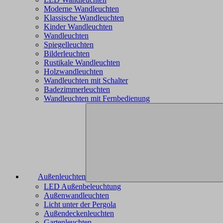
Moderne Wandleuchten
Klassische Wandleuchten
Kinder Wandleuchten
Wandleuchten
Spiegelleuchten
Bilderleuchten
Rustikale Wandleuchten
Holzwandleuchten
Wandleuchten mit Schalter
Badezimmerleuchten
Wandleuchten mit Fernbedienung
Außenleuchten
LED Außenbeleuchtung
Außenwandleuchten
Licht unter der Pergola
Außendeckenleuchten
Gartenleuchten