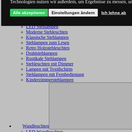
Technologien nutzen wir außerdem, um Ergebnisse zu messen, u
Alle akzeptieren
Einstellungen ändern
Ich lehne ab
Stehleuchten
LED Stehlampen
Moderne Stehleuchten
Klassische Stehlampen
Stehlampen zum Lesen
Retro Holzstehleuchten
Drahtstehlampen
Rustikale Stehlampen
Stehleuchten mit Dimmer
Lampen mit Textilschirm
Stehlampen mit Fernbedienung
Kinderzimmerstehlampen
Wandleuchten
LED Wandleuchten