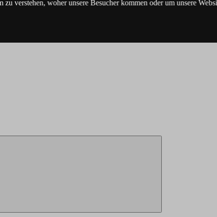
m zu verstehen, woher unsere Besucher kommen oder um unsere Websit