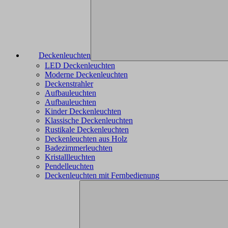
Deckenleuchten
LED Deckenleuchten
Moderne Deckenleuchten
Deckenstrahler
Aufbauleuchten
Aufbauleuchten
Kinder Deckenleuchten
Klassische Deckenleuchten
Rustikale Deckenleuchten
Deckenleuchten aus Holz
Badezimmerleuchten
Kristallleuchten
Pendelleuchten
Deckenleuchten mit Fernbedienung