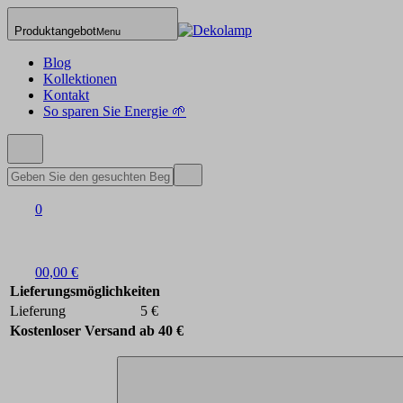
Produktangebot
Menu
Blog
Kollektionen
Kontakt
So sparen Sie Energie 🌱
0
0
0,00 €
Lieferungsmöglichkeiten
Lieferung
5 €
Kostenloser Versand ab 40 €