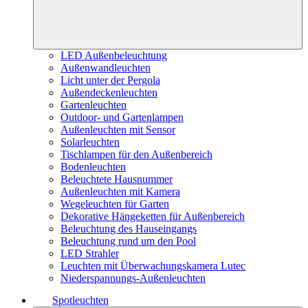
LED Außenbeleuchtung
Außenwandleuchten
Licht unter der Pergola
Außendeckenleuchten
Gartenleuchten
Outdoor- und Gartenlampen
Außenleuchten mit Sensor
Solarleuchten
Tischlampen für den Außenbereich
Bodenleuchten
Beleuchtete Hausnummer
Außenleuchten mit Kamera
Wegeleuchten für Garten
Dekorative Hängeketten für Außenbereich
Beleuchtung des Hauseingangs
Beleuchtung rund um den Pool
LED Strahler
Leuchten mit Überwachungskamera Lutec
Niederspannungs-Außenleuchten
Spotleuchten