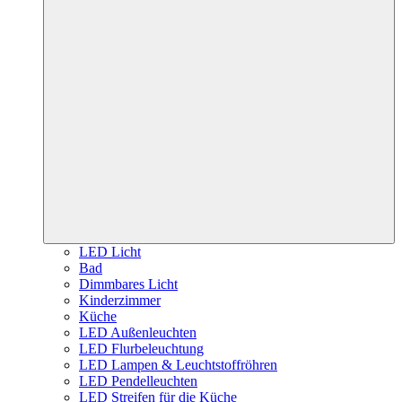
LED Licht
Bad
Dimmbares Licht
Kinderzimmer
Küche
LED Außenleuchten
LED Flurbeleuchtung
LED Lampen & Leuchtstoffröhren
LED Pendelleuchten
LED Streifen für die Küche