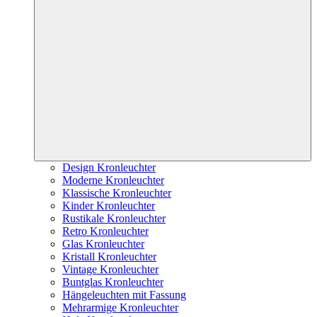
Design Kronleuchter
Moderne Kronleuchter
Klassische Kronleuchter
Kinder Kronleuchter
Rustikale Kronleuchter
Retro Kronleuchter
Glas Kronleuchter
Kristall Kronleuchter
Vintage Kronleuchter
Buntglas Kronleuchter
Hängeleuchten mit Fassung
Mehrarmige Kronleuchter