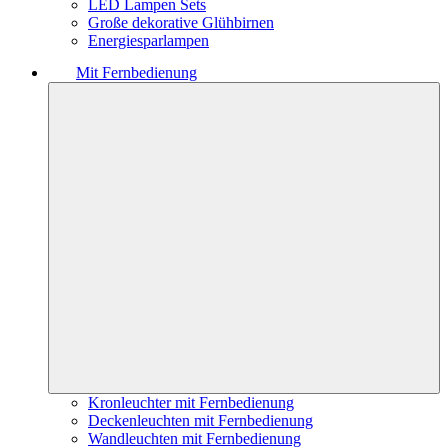
LED Lampen Sets
Große dekorative Glühbirnen
Energiesparlampen
Mit Fernbedienung
Kronleuchter mit Fernbedienung
Deckenleuchten mit Fernbedienung
Wandleuchten mit Fernbedienung