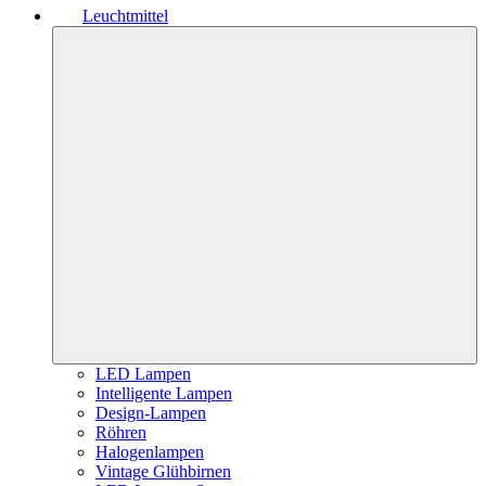
Leuchtmittel
LED Lampen
Intelligente Lampen
Design-Lampen
Röhren
Halogenlampen
Vintage Glühbirnen