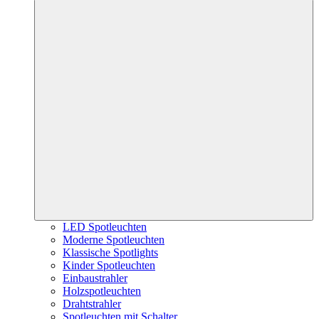
LED Spotleuchten
Moderne Spotleuchten
Klassische Spotlights
Kinder Spotleuchten
Einbaustrahler
Holzspotleuchten
Drahtstrahler
Spotleuchten mit Schalter