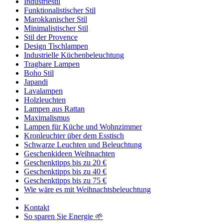
Industriestil
Funktionalistischer Stil
Marokkanischer Stil
Minimalistischer Stil
Stil der Provence
Design Tischlampen
Industrielle Küchenbeleuchtung
Tragbare Lampen
Boho Stil
Japandi
Lavalampen
Holzleuchten
Lampen aus Rattan
Maximalismus
Lampen für Küche und Wohnzimmer
Kronleuchter über dem Esstisch
Schwarze Leuchten und Beleuchtung
Geschenkideen Weihnachten
Geschenktipps bis zu 20 €
Geschenktipps bis zu 40 €
Geschenktipps bis zu 75 €
Wie wäre es mit Weihnachtsbeleuchtung
Kontakt
So sparen Sie Energie 🌱