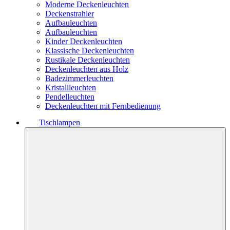
Moderne Deckenleuchten
Deckenstrahler
Aufbauleuchten
Aufbauleuchten
Kinder Deckenleuchten
Klassische Deckenleuchten
Rustikale Deckenleuchten
Deckenleuchten aus Holz
Badezimmerleuchten
Kristallleuchten
Pendelleuchten
Deckenleuchten mit Fernbedienung
Tischlampen