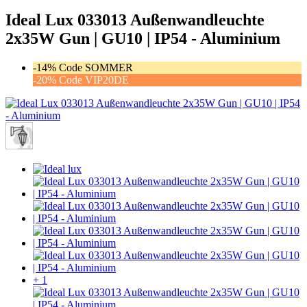
Ideal Lux 033013 Außenwandleuchte
2x35W Gun | GU10 | IP54 - Aluminium
-14% Code SOMMER
-20% Code VIP20DE
+ 1