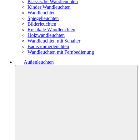
Klassische Wandleuchten
Kinder Wandleuchten
Wandleuchten
Spiegelleuchten
Bilderleuchten
Rustikale Wandleuchten
Holzwandleuchten
Wandleuchten mit Schalter
Badezimmerleuchten
Wandleuchten mit Fernbedienung
Außenleuchten