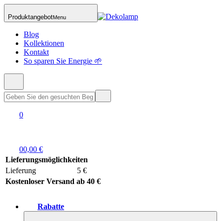
Produktangebot
Menu
Blog
Kollektionen
Kontakt
So sparen Sie Energie 🌱
0
0
0,00 €
Lieferungsmöglichkeiten
Lieferung
5 €
Kostenloser Versand ab 40 €
Rabatte