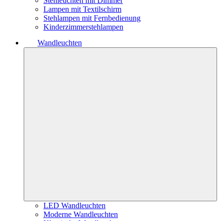
Stehleuchten mit Dimmer
Lampen mit Textilschirm
Stehlampen mit Fernbedienung
Kinderzimmerstehlampen
Wandleuchten
LED Wandleuchten
Moderne Wandleuchten