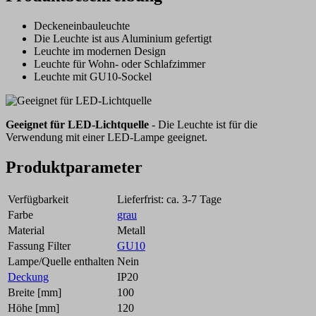
Deckeneinbauleuchte
Die Leuchte ist aus Aluminium gefertigt
Leuchte im modernen Design
Leuchte für Wohn- oder Schlafzimmer
Leuchte mit GU10-Sockel
Geeignet für LED-Lichtquelle
- Die Leuchte ist für die
Verwendung mit einer LED-Lampe geeignet.
Produktparameter
Verfügbarkeit
Lieferfrist: ca. 3-7 Tage
Farbe
grau
Material
Metall
Fassung Filter
GU10
Lampe/Quelle enthalten
Nein
Deckung
IP20
Breite [mm]
100
Höhe [mm]
120