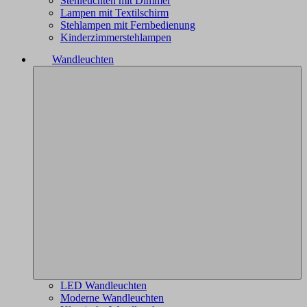
Stehleuchten mit Dimmer
Lampen mit Textilschirm
Stehlampen mit Fernbedienung
Kinderzimmerstehlampen
Wandleuchten
LED Wandleuchten
Moderne Wandleuchten