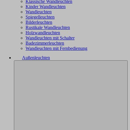
Klassische Wandleuchten
Kinder Wandleuchten
Wandleuchten
Spiegelleuchten
Bilderleuchten
Rustikale Wandleuchten
Holzwandleuchten
Wandleuchten mit Schalter
Badezimmerleuchten
Wandleuchten mit Fernbedienung
Außenleuchten