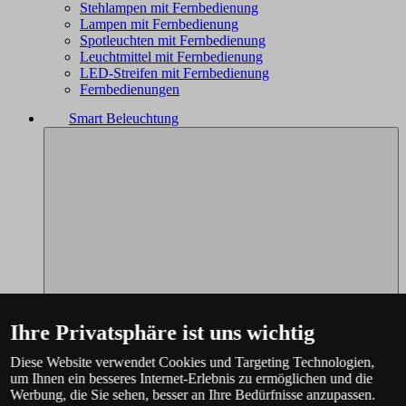
Stehlampen mit Fernbedienung
Lampen mit Fernbedienung
Spotleuchten mit Fernbedienung
Leuchtmittel mit Fernbedienung
LED-Streifen mit Fernbedienung
Fernbedienungen
Smart Beleuchtung
Ihre Privatsphäre ist uns wichtig
Diese Website verwendet Cookies und Targeting Technologien,
um Ihnen ein besseres Internet-Erlebnis zu ermöglichen und die
Werbung, die Sie sehen, besser an Ihre Bedürfnisse anzupassen.