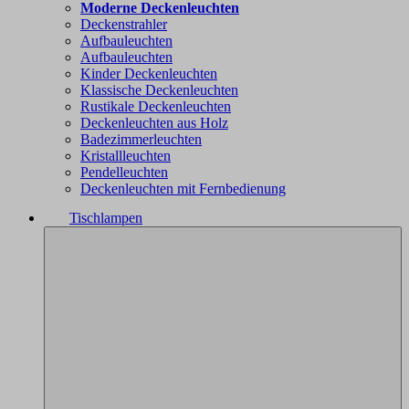
Moderne Deckenleuchten
Deckenstrahler
Aufbauleuchten
Aufbauleuchten
Kinder Deckenleuchten
Klassische Deckenleuchten
Rustikale Deckenleuchten
Deckenleuchten aus Holz
Badezimmerleuchten
Kristallleuchten
Pendelleuchten
Deckenleuchten mit Fernbedienung
Tischlampen