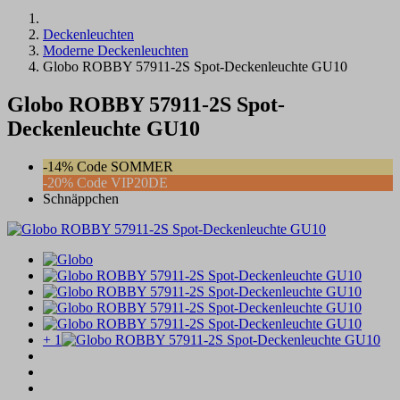
Deckenleuchten
Moderne Deckenleuchten
Globo ROBBY 57911-2S Spot-Deckenleuchte GU10
Globo ROBBY 57911-2S Spot-
Deckenleuchte GU10
-14% Code SOMMER
-20% Code VIP20DE
Schnäppchen
+ 1