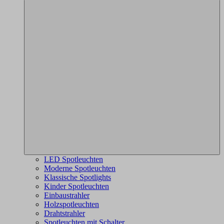
LED Spotleuchten
Moderne Spotleuchten
Klassische Spotlights
Kinder Spotleuchten
Einbaustrahler
Holzspotleuchten
Drahtstrahler
Spotleuchten mit Schalter