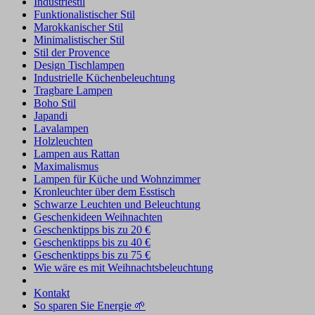
Industriestil
Funktionalistischer Stil
Marokkanischer Stil
Minimalistischer Stil
Stil der Provence
Design Tischlampen
Industrielle Küchenbeleuchtung
Tragbare Lampen
Boho Stil
Japandi
Lavalampen
Holzleuchten
Lampen aus Rattan
Maximalismus
Lampen für Küche und Wohnzimmer
Kronleuchter über dem Esstisch
Schwarze Leuchten und Beleuchtung
Geschenkideen Weihnachten
Geschenktipps bis zu 20 €
Geschenktipps bis zu 40 €
Geschenktipps bis zu 75 €
Wie wäre es mit Weihnachtsbeleuchtung
Kontakt
So sparen Sie Energie 🌱