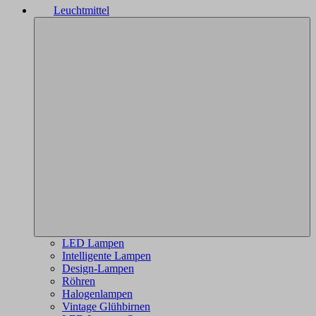
Leuchtmittel
LED Lampen
Intelligente Lampen
Design-Lampen
Röhren
Halogenlampen
Vintage Glühbirnen