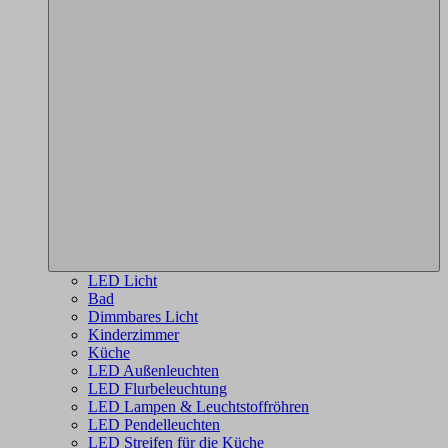
LED Licht
Bad
Dimmbares Licht
Kinderzimmer
Küche
LED Außenleuchten
LED Flurbeleuchtung
LED Lampen & Leuchtstoffröhren
LED Pendelleuchten
LED Streifen für die Küche