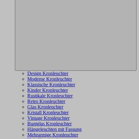
Design Kronleuchter
Moderne Kronleuchter
Klassische Kronleuchter
Kinder Kronleuchter
Rustikale Kronleuchter
Retro Kronleuchter
Glas Kronleuchter
Kristall Kronleuchter
Vintage Kronleuchter
Buntglas Kronleuchter
Hängeleuchten mit Fassung
Mehrarmige Kronleuchter