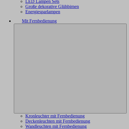
LED Lampen Sets
Große dekorative Glühbirnen
Energiesparlampen
Mit Fernbedienung
Kronleuchter mit Fernbedienung
Deckenleuchten mit Fernbedienung
Wandleuchten mit Fernbedienung