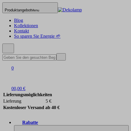
Produktangebot
Menu
Blog
Kollektionen
Kontakt
So sparen Sie Energie 🌱
0
0
0,00 €
Lieferungsmöglichkeiten
Lieferung
5 €
Kostenloser Versand ab 40 €
Rabatte