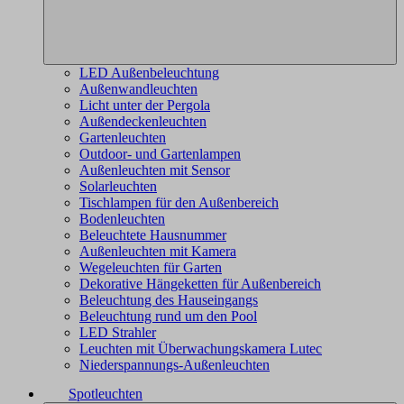
LED Außenbeleuchtung
Außenwandleuchten
Licht unter der Pergola
Außendeckenleuchten
Gartenleuchten
Outdoor- und Gartenlampen
Außenleuchten mit Sensor
Solarleuchten
Tischlampen für den Außenbereich
Bodenleuchten
Beleuchtete Hausnummer
Außenleuchten mit Kamera
Wegeleuchten für Garten
Dekorative Hängeketten für Außenbereich
Beleuchtung des Hauseingangs
Beleuchtung rund um den Pool
LED Strahler
Leuchten mit Überwachungskamera Lutec
Niederspannungs-Außenleuchten
Spotleuchten