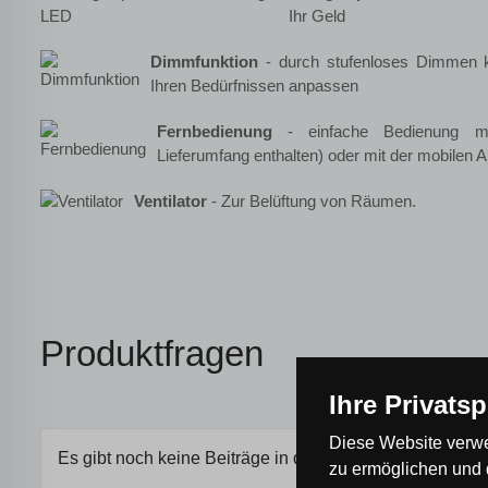
Ihr Geld
Dimmfunktion
- durch stufenloses Dimmen kö
Ihren Bedürfnissen anpassen
Fernbedienung
- einfache Bedienung mit
Lieferumfang enthalten) oder mit der mobilen 
Ventilator
- Zur Belüftung von Räumen.
Produktfragen
Ihre Privats
Diese Website verwe
Es gibt noch keine Beiträge in der Diskussion, seien Sie
zu ermöglichen und 