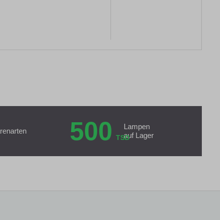
500
Lampen
renarten
auf Lager
TSD