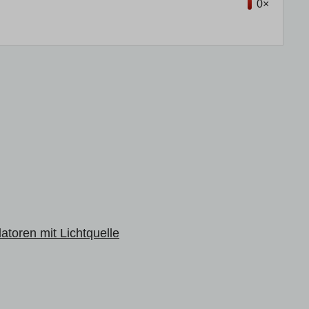
0×
atoren mit Lichtquelle