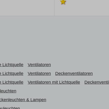
 Lichtquelle
Ventilatoren
 Lichtquelle
Ventilatoren
Deckenventilatoren
 Lichtquelle
Ventilatoren mit Lichtquelle
Deckenventil
leuchten
ckenleuchten & Lampen
uleuchten