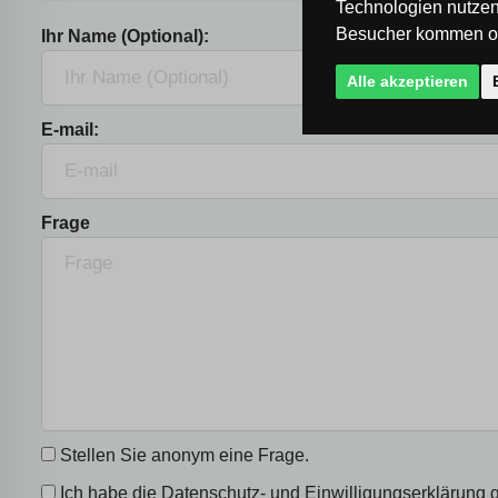
Technologien nutzen
Besucher kommen od
Ihr Name (Optional):
Alle akzeptieren
E-mail:
Frage
Stellen Sie anonym eine Frage.
Ich habe die
Datenschutz- und Einwilligungserklärung
g