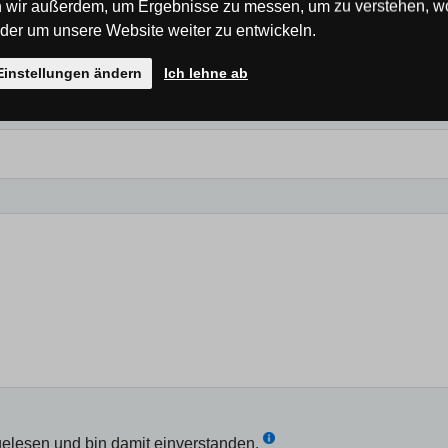
 wir außerdem, um Ergebnisse zu messen, um zu verstehen, w
er um unsere Website weiter zu entwickeln.
Einstellungen ändern
Ich lehne ab
elesen und bin damit einverstanden.