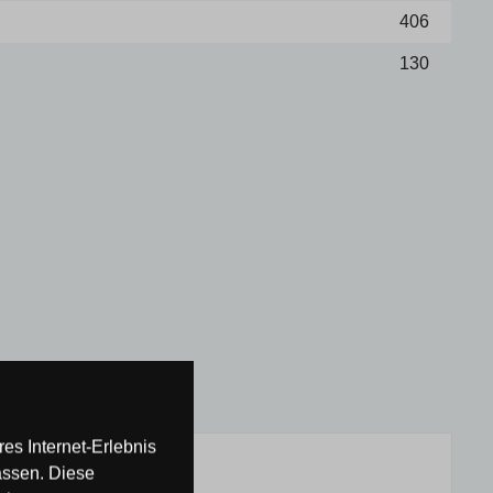
406
130
es Internet-Erlebnis
assen. Diese