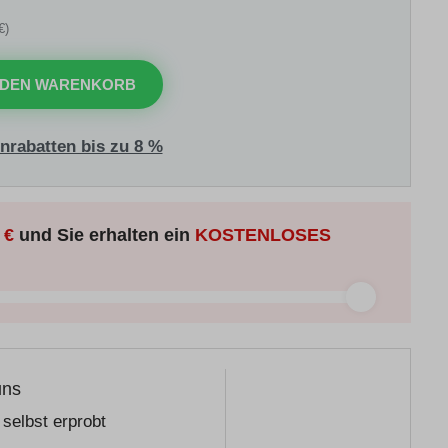
€)
 DEN WARENKORB
nrabatten bis zu 8 %
 €
und Sie erhalten ein
KOSTENLOSES
uns
selbst erprobt