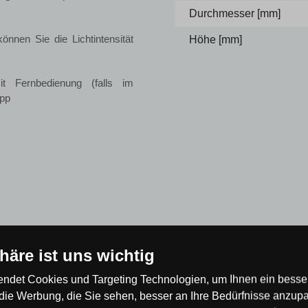
Durchmesser [mm]
nnen Sie die Lichtintensität
Höhe [mm]
 Fernbedienung (falls im
App
phäre ist uns wichtig
ndet Cookies und Targeting Technologien, um Ihnen ein besser
 der Erste!
die Werbung, die Sie sehen, besser an Ihre Bedürfnisse anzup