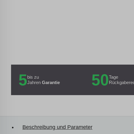
5
50
bis zu
Tage
Jahren
Garantie
Rückgabere
Beschreibung und Parameter