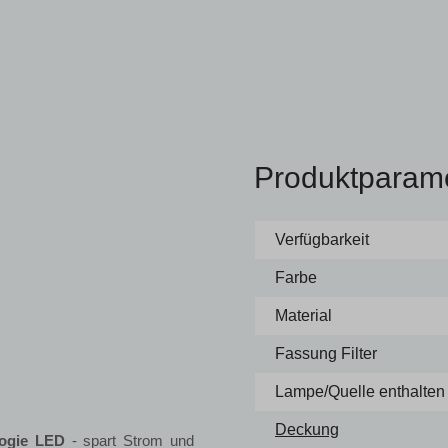
Produktparam
Verfügbarkeit
Farbe
Material
Fassung Filter
Lampe/Quelle enthalten
Deckung
logie LED
- spart Strom und