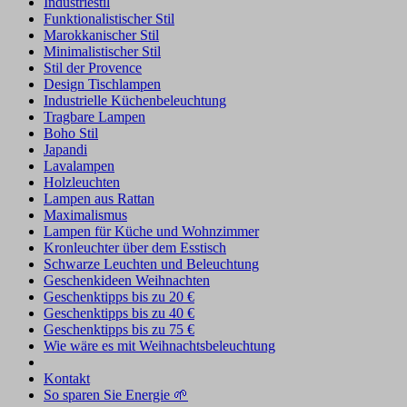
Industriestil
Funktionalistischer Stil
Marokkanischer Stil
Minimalistischer Stil
Stil der Provence
Design Tischlampen
Industrielle Küchenbeleuchtung
Tragbare Lampen
Boho Stil
Japandi
Lavalampen
Holzleuchten
Lampen aus Rattan
Maximalismus
Lampen für Küche und Wohnzimmer
Kronleuchter über dem Esstisch
Schwarze Leuchten und Beleuchtung
Geschenkideen Weihnachten
Geschenktipps bis zu 20 €
Geschenktipps bis zu 40 €
Geschenktipps bis zu 75 €
Wie wäre es mit Weihnachtsbeleuchtung
Kontakt
So sparen Sie Energie 🌱