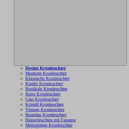
Design Kronleuchter
Moderne Kronleuchter
Klassische Kronleuchter
Kinder Kronleuchter
Rustikale Kronleuchter
Retro Kronleuchter
Glas Kronleuchter
Kristall Kronleuchter
Vintage Kronleuchter
Buntglas Kronleuchter
Hängeleuchten mit Fassung
Mehrarmige Kronleuchter