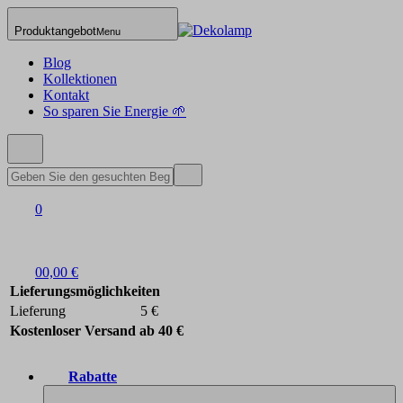
Produktangebot
Menu
Blog
Kollektionen
Kontakt
So sparen Sie Energie 🌱
0
0
0,00 €
Lieferungsmöglichkeiten
Lieferung
5 €
Kostenloser Versand ab 40 €
Rabatte