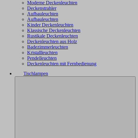
Moderne Deckenleuchten
Deckenstrahler
Aufbauleuchten
Aufbauleuchten
Kinder Deckenleuchten
Klassische Deckenleuchten
Rustikale Deckenleuchten
Deckenleuchten aus Holz
Badezimmerleuchten
Kristallleuchten
Pendelleuchten
Deckenleuchten mit Fernbedienung
Tischlampen