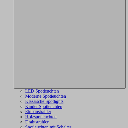
LED Spotleuchten
Moderne Spotleuchten
Klassische Spotlights
Kinder Spotleuchten
Einbaustrahler
Holzspotleuchten
Drahtstrahler
Spotleuchten mit Schalter