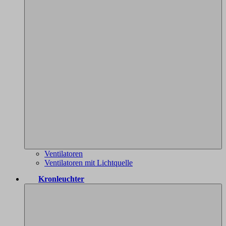
Ventilatoren
Ventilatoren mit Lichtquelle
Kronleuchter