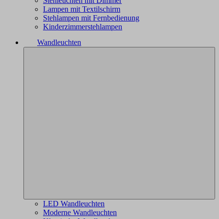
Stehleuchten mit Dimmer
Lampen mit Textilschirm
Stehlampen mit Fernbedienung
Kinderzimmerstehlampen
Wandleuchten
LED Wandleuchten
Moderne Wandleuchten