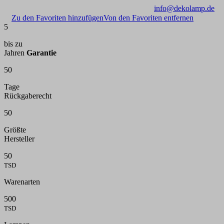
info@dekolamp.de
Zu den Favoriten hinzufügen
Von den Favoriten entfernen
5
bis zu
Jahren
Garantie
50
Tage
Rückgaberecht
50
Größte
Hersteller
50
TSD
Warenarten
500
TSD