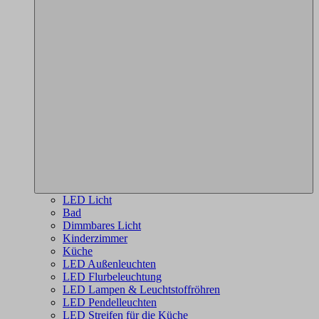
LED Licht
Bad
Dimmbares Licht
Kinderzimmer
Küche
LED Außenleuchten
LED Flurbeleuchtung
LED Lampen & Leuchtstoffröhren
LED Pendelleuchten
LED Streifen für die Küche