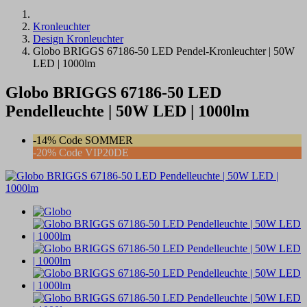
Kronleuchter
Design Kronleuchter
Globo BRIGGS 67186-50 LED Pendel-Kronleuchter | 50W
LED | 1000lm
Globo BRIGGS 67186-50 LED
Pendelleuchte | 50W LED | 1000lm
-14% Code SOMMER
-20% Code VIP20DE