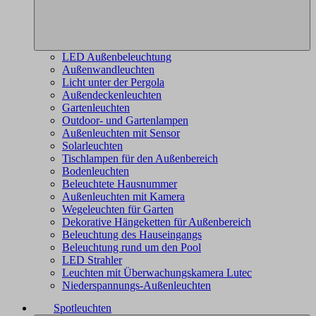
LED Außenbeleuchtung
Außenwandleuchten
Licht unter der Pergola
Außendeckenleuchten
Gartenleuchten
Outdoor- und Gartenlampen
Außenleuchten mit Sensor
Solarleuchten
Tischlampen für den Außenbereich
Bodenleuchten
Beleuchtete Hausnummer
Außenleuchten mit Kamera
Wegeleuchten für Garten
Dekorative Hängeketten für Außenbereich
Beleuchtung des Hauseingangs
Beleuchtung rund um den Pool
LED Strahler
Leuchten mit Überwachungskamera Lutec
Niederspannungs-Außenleuchten
Spotleuchten