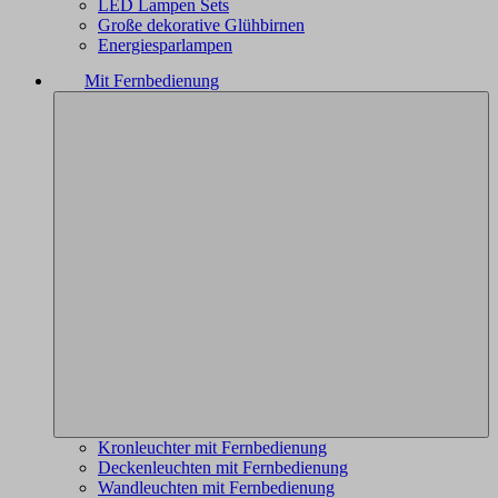
LED Lampen Sets
Große dekorative Glühbirnen
Energiesparlampen
Mit Fernbedienung
Kronleuchter mit Fernbedienung
Deckenleuchten mit Fernbedienung
Wandleuchten mit Fernbedienung