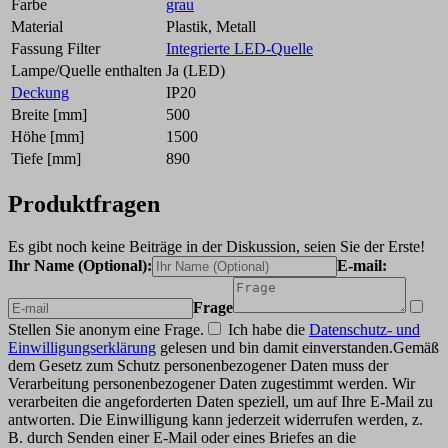
Farbe
grau
Material
Plastik, Metall
Fassung Filter
Integrierte LED-Quelle
Lampe/Quelle enthalten
Ja (LED)
Deckung
IP20
Breite [mm]
500
Höhe [mm]
1500
Tiefe [mm]
890
Produktfragen
Es gibt noch keine Beiträge in der Diskussion, seien Sie der Erste!
Ihr Name (Optional):
E-mail:
Frage
Stellen Sie anonym eine Frage.
Ich habe die
Datenschutz- und
Einwilligungserklärung
gelesen und bin damit einverstanden.
Gemäß
dem Gesetz zum Schutz personenbezogener Daten muss der
Verarbeitung personenbezogener Daten zugestimmt werden. Wir
verarbeiten die angeforderten Daten speziell, um auf Ihre E-Mail zu
antworten. Die Einwilligung kann jederzeit widerrufen werden, z.
B. durch Senden einer E-Mail oder eines Briefes an die