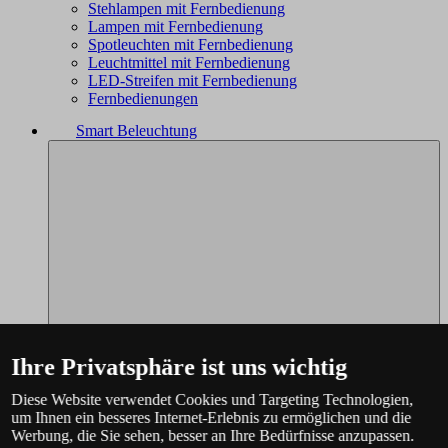
Stehlampen mit Fernbedienung
Lampen mit Fernbedienung
Spotleuchten mit Fernbedienung
Leuchtmittel mit Fernbedienung
LED-Streifen mit Fernbedienung
Fernbedienungen
Smart Beleuchtung
Ihre Privatsphäre ist uns wichtig
Diese Website verwendet Cookies und Targeting Technologien,
um Ihnen ein besseres Internet-Erlebnis zu ermöglichen und die
Werbung, die Sie sehen, besser an Ihre Bedürfnisse anzupassen.