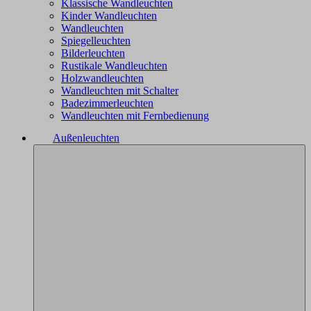
Klassische Wandleuchten
Kinder Wandleuchten
Wandleuchten
Spiegelleuchten
Bilderleuchten
Rustikale Wandleuchten
Holzwandleuchten
Wandleuchten mit Schalter
Badezimmerleuchten
Wandleuchten mit Fernbedienung
Außenleuchten