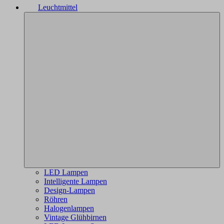
Leuchtmittel
LED Lampen
Intelligente Lampen
Design-Lampen
Röhren
Halogenlampen
Vintage Glühbirnen