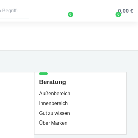
0,00 €
0
0
Beratung
Außenbereich
Innenbereich
Gut zu wissen
Über Marken