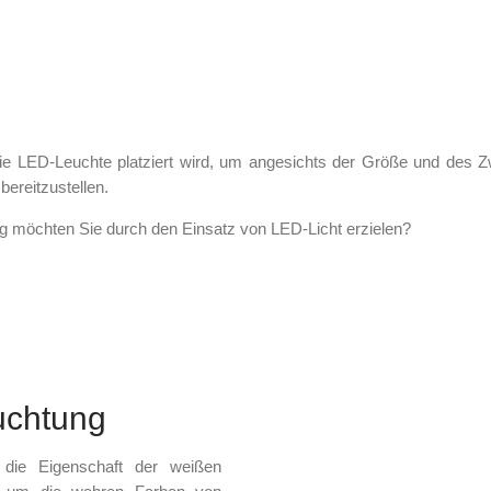
 die LED-Leuchte platziert wird, um angesichts der Größe und des 
reitzustellen.
g möchten Sie durch den Einsatz von LED-Licht erzielen?
uchtung
h die Eigenschaft der weißen