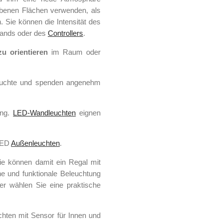
ebenen Flächen verwenden, als
 Sie können die Intensität des
 Bands oder des
Controllers
.
zu orientieren
im Raum oder
uchte und spenden angenehm
ung.
LED-Wandleuchten
eignen
LED
Außenleuchten
.
ie können damit ein Regal mit
he und funktionale Beleuchtung
r wählen Sie eine praktische
hten mit Sensor für Innen und