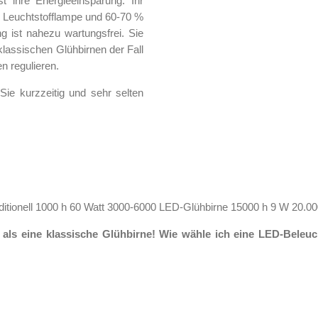
 ihre Energieeinsparung. Ihr
n Leuchtstofflampe und 60-70 %
 ist nahezu wartungsfrei. Sie
klassischen Glühbirnen der Fall
en regulieren.
Sie kurzzeitig und sehr selten
itionell 1000 h 60 Watt 3000-6000 LED-Glühbirne 15000 h 9 W 20.0
ls eine klassische Glühbirne! Wie wähle ich eine LED-Beleu