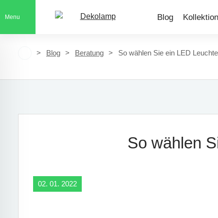
Blog
Kollektio
Menu
Blog
Beratung
So wählen Sie ein LED Leuchte
So wählen S
02. 01. 2022