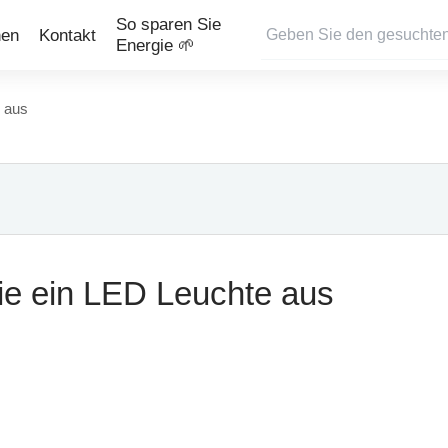
So sparen Sie
nen
Kontakt
Energie 🌱
 aus
ie ein LED Leuchte aus