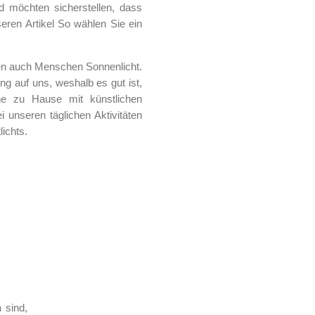
 möchten sicherstellen, dass
seren Artikel So wählen Sie ein
en auch Menschen Sonnenlicht.
ng auf uns, weshalb es gut ist,
ne zu Hause mit künstlichen
 unseren täglichen Aktivitäten
lichts.
n
sind,