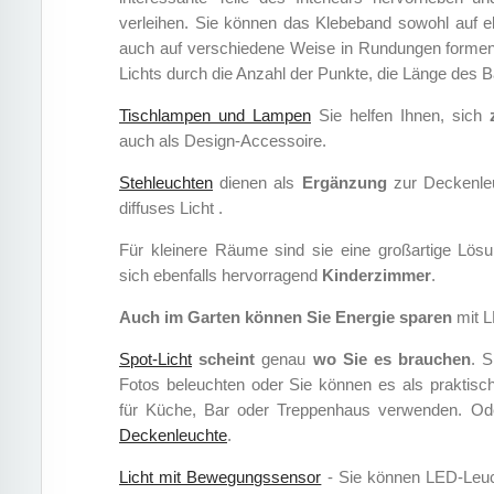
verleihen. Sie können das Klebeband sowohl auf 
auch auf verschiedene Weise in Rundungen formen.
Lichts durch die Anzahl der Punkte, die Länge des
Tischlampen und Lampen
Sie helfen Ihnen, sich
auch als Design-Accessoire.
Stehleuchten
dienen als
Ergänzung
zur Deckenle
diffuses Licht .
Für kleinere Räume sind sie eine großartige Lös
sich ebenfalls hervorragend
Kinderzimmer
.
Auch im Garten können Sie Energie sparen
mit 
Spot-Licht
scheint
genau
wo Sie es brauchen
. S
Fotos beleuchten oder Sie können es als praktisc
für Küche, Bar oder Treppenhaus verwenden. Ode
Deckenleuchte
.
Licht mit Bewegungssensor
- Sie können LED-Leuc