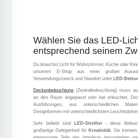
Wählen Sie das LED-Lich
entsprechend seinem Zw
Du brauchst Licht für Wohnzimmer, Küche oder Kin
unserem E-Shop aus einer großen Auswa
Verwendungszweck und Standort unter
LED-Beleu
Deckenbeleuchtung
(Zentralbeleuchtung) muss a
an den Raum angepasst sein hat erleuchtet. Dec
Ausführungen, aus unterschiedlichen Materia
Designformen mit unterschiedlichsten Leuchtstärken 
Sehr beliebt sind
LED-Streifen
- diese Beleuch
großartige Gelegenheit für
Kreativität
. Sie können 
interessante Teile des Interieurs hervorheben 