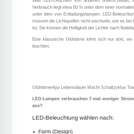
Was LED-Leuchten von anderen unterscheidet, ist
Verbrauch liegt etwa 50 % unter dem einer normale
unter dem von Entladungslampen. LED-Beleuchtung
müssen die Lichtquellen nicht wechseln, wie es bei 
ist. Sie können die Helligkeit der Lichter nach Belieb
Eine klassische Glühbirne lohnt sich nur dort, wo 
leuchten.
Glühbirnentyp Lebensdauer Macht Schaltzyklus Trad
LED-Lampen verbrauchen 7-mal weniger Strom a
aus?
LED-Beleuchtung wählen nach:
Form (Design)