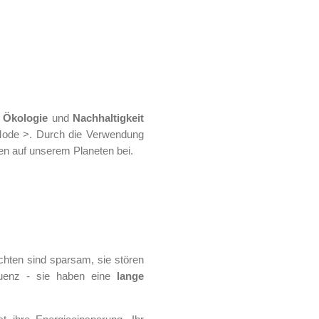
,
Ökologie
und
Nachhaltigkeit
ode >. Durch die Verwendung
n auf unserem Planeten bei.
uchten sind sparsam, sie stören
quenz - sie haben eine
lange