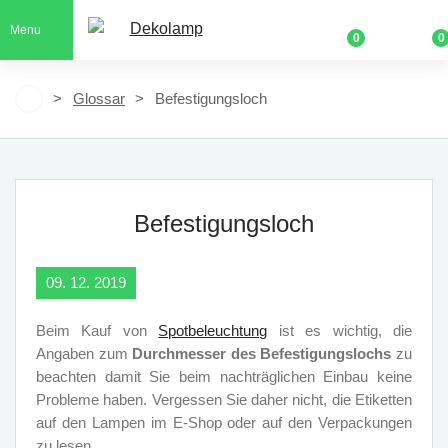
Menu
0
0
Glossar
Befestigungsloch
Befestigungsloch
09. 12. 2019
Beim Kauf von
Spotbeleuchtung
ist es wichtig, die
Angaben zum
Durchmesser des Befestigungslochs
zu
beachten damit Sie beim nachträglichen Einbau keine
Probleme haben. Vergessen Sie daher nicht, die Etiketten
auf den Lampen im E-Shop oder auf den Verpackungen
zu lesen.